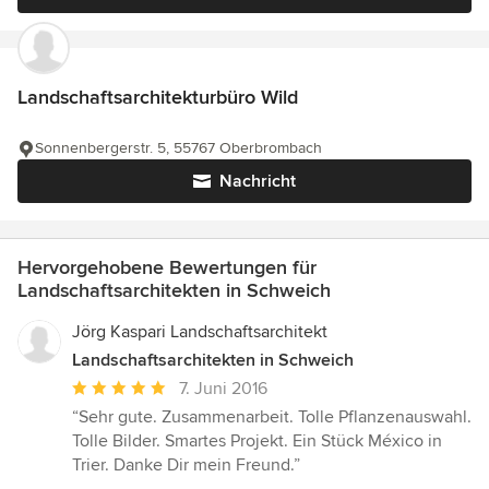
Landschaftsarchitekturbüro Wild
Sonnenbergerstr. 5, 55767 Oberbrombach
Nachricht
Hervorgehobene Bewertungen für
Landschaftsarchitekten in Schweich
Jörg Kaspari Landschaftsarchitekt
Landschaftsarchitekten in Schweich
Durchschnittliche
7. Juni 2016
Bewertung:
“Sehr gute. Zusammenarbeit. Tolle Pflanzenauswahl.
5
Tolle Bilder. Smartes Projekt. Ein Stück México in
von
Trier. Danke Dir mein Freund.”
5