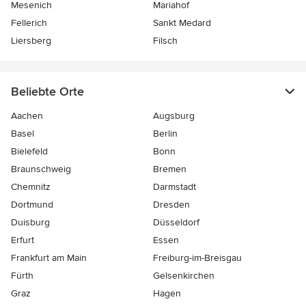
Mesenich
Mariahof
Fellerich
Sankt Medard
Liersberg
Filsch
Beliebte Orte
Aachen
Augsburg
Basel
Berlin
Bielefeld
Bonn
Braunschweig
Bremen
Chemnitz
Darmstadt
Dortmund
Dresden
Duisburg
Düsseldorf
Erfurt
Essen
Frankfurt am Main
Freiburg-im-Breisgau
Fürth
Gelsenkirchen
Graz
Hagen