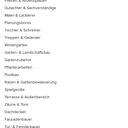
Fliesen & Arbeitsplatten
Gutachter & Sachverständige
Maler & Lackierer
Planungsbüros
Tischler & Schreiner
Treppen & Geländer
Wintergärten
Garten- & Landschaftsbau
Gartenzubehör
Pflasterarbeiten
Poolbau
Rasen & Gartenbewässerung
Spielgeräte
Terrasse & Außenbereich
Zäune & Tore
Dachdecker
Fassadenbauer
Tür- & Fensterbauer