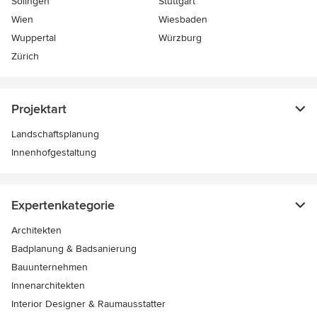
Solingen
Stuttgart
Wien
Wiesbaden
Wuppertal
Würzburg
Zürich
Projektart
Landschaftsplanung
Innenhofgestaltung
Expertenkategorie
Architekten
Badplanung & Badsanierung
Bauunternehmen
Innenarchitekten
Interior Designer & Raumausstatter