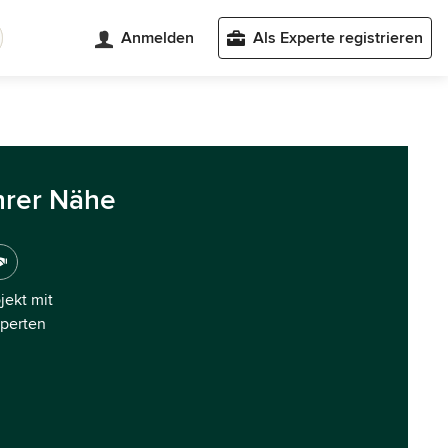
Anmelden
Als Experte registrieren
hrer Nähe
ojekt mit
xperten