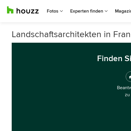
Fotos
Experten finden
Magazi
Landschaftsarchitekten in Fra
Finden S
Beantw
zu