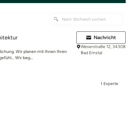
hitektur
Nachricht
Weserstraße 12, 34308
ichung. Wir planen mit Ihnen Ihren
Bad Emstal
fühl... Wir beg...
1 Experte