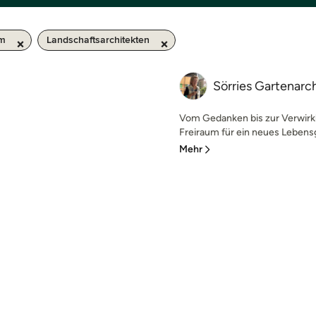
km
Landschaftsarchitekten
Sörries Gartenarc
Vom Gedanken bis zur Verwirkl
Freiraum für ein neues Lebensge
Mehr