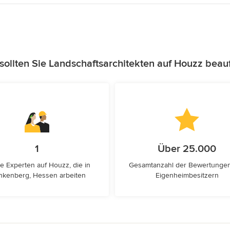
ollten Sie Landschaftsarchitekten auf Houzz beau
1
Über 25.000
e Experten auf Houzz, die in
Gesamtanzahl der Bewertunge
nkenberg, Hessen arbeiten
Eigenheimbesitzern