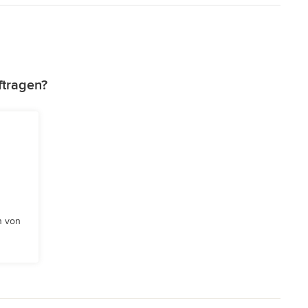
ftragen?
n von