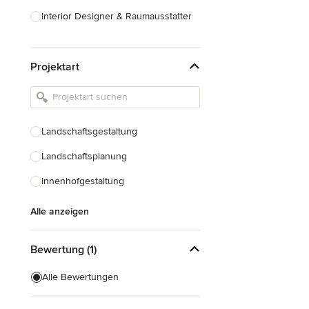
Interior Designer & Raumausstatter
Küchenplanung
Projektart
Landschaftsarchitekten
Armaturen & Sanitärbedarf
Beleuchtung
Landschaftsgestaltung
Einbauschränke
Landschaftsplanung
Alle anzeigen
Innenhofgestaltung
Alle anzeigen
Bewertung (1)
Alle Bewertungen