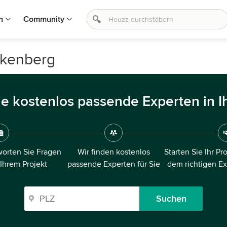
n
Community
nkenberg
ie kostenlos passende Experten in I
orten Sie Fragen
Wir finden kostenlos
Starten Sie Ihr Pr
 Ihrem Projekt
passende Experten für Sie
dem richtigen E
Suchen