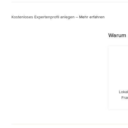
Kostenloses Expertenprofil anlegen –
Mehr erfahren
Warum s
Lokal
Fra