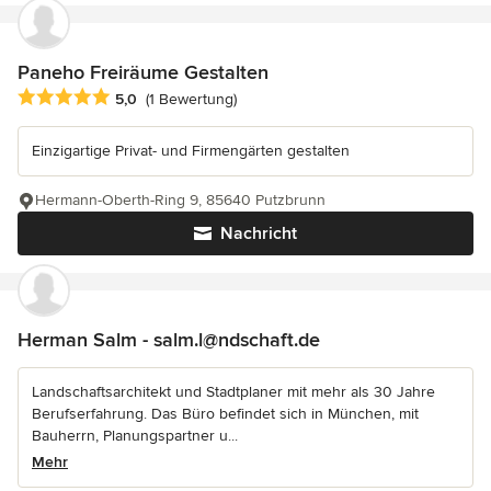
Paneho Freiräume Gestalten
Durchschnittliche Bewertung: 5 von 5 Sternen
5,0
(1 Bewertung)
Einzigartige Privat- und Firmengärten gestalten
Hermann-Oberth-Ring 9, 85640 Putzbrunn
Nachricht
Herman Salm - salm.l@ndschaft.de
Landschaftsarchitekt und Stadtplaner mit mehr als 30 Jahre
Berufserfahrung. Das Büro befindet sich in München, mit
Bauherrn, Planungspartner u...
Mehr