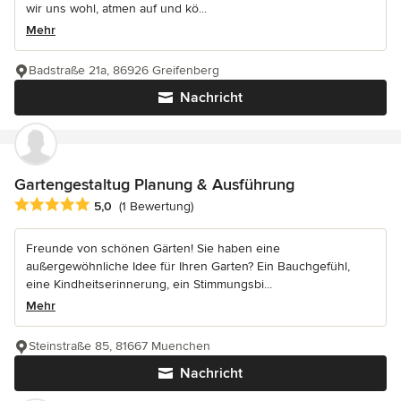
wir uns wohl, atmen auf und kö...
Mehr
Badstraße 21a, 86926 Greifenberg
Nachricht
Gartengestaltug Planung & Ausführung
Durchschnittliche Bewertung: 5 von 5 Sternen
5,0
(1 Bewertung)
Freunde von schönen Gärten! Sie haben eine
außergewöhnliche Idee für Ihren Garten? Ein Bauchgefühl,
eine Kindheitserinnerung, ein Stimmungsbi...
Mehr
Steinstraße 85, 81667 Muenchen
Nachricht