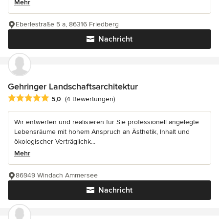
Mehr
Eberlestraße 5 a, 86316 Friedberg
Nachricht
Gehringer Landschaftsarchitektur
Durchschnittliche Bewertung: 5 von 5 Sternen
5,0
(4 Bewertungen)
Wir entwerfen und realisieren für Sie professionell angelegte
Lebensräume mit hohem Anspruch an Ästhetik, Inhalt und
ökologischer Verträglichk...
Mehr
86949 Windach Ammersee
Nachricht