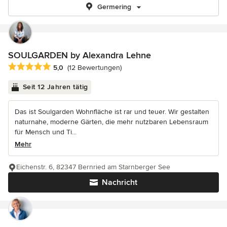
Germering
SOULGARDEN by Alexandra Lehne
Durchschnittliche Bewertung: 5 von 5 Sternen
5,0
(12 Bewertungen)
Seit 12 Jahren tätig
Das ist Soulgarden Wohnfläche ist rar und teuer. Wir gestalten
naturnahe, moderne Gärten, die mehr nutzbaren Lebensraum
für Mensch und Ti...
Mehr
Eichenstr. 6, 82347 Bernried am Starnberger See
Nachricht