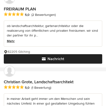
FREIRAUM PLAN
Durchschnittliche Bewertung: 5 von 5 Sternen
5,0
(2 Bewertungen)
ob landschaftsarchitektur, gartenarchitektur oder die
realisierung von öffentlichen und privaten freiräumen. wir sind
der partner für ihr p...
Mehr
82205 Gilching
Nachricht
Christian Grote, Landschaftsarchitekt
Durchschnittliche Bewertung: 5 von 5 Sternen
5,0
(1 Bewertung)
In meiner Arbeit geht immer um den Menschen und sein
nächstes Umfeld. In einer gut gestalteten Umgebung fühlen