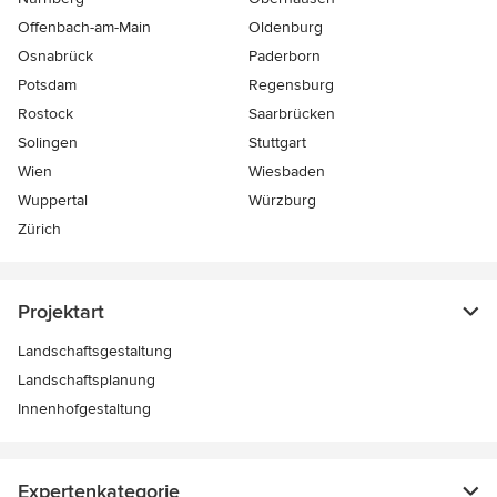
Offenbach-am-Main
Oldenburg
Osnabrück
Paderborn
Potsdam
Regensburg
Rostock
Saarbrücken
Solingen
Stuttgart
Wien
Wiesbaden
Wuppertal
Würzburg
Zürich
Projektart
Landschaftsgestaltung
Landschaftsplanung
Innenhofgestaltung
Expertenkategorie