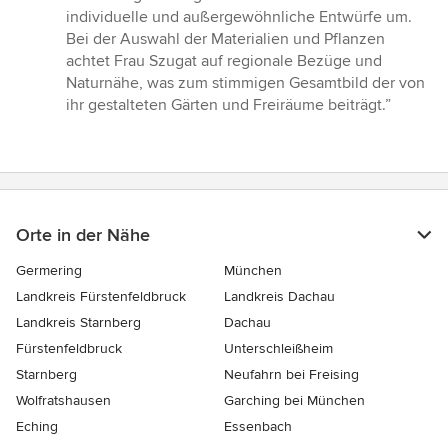
Sternen
individuelle und außergewöhnliche Entwürfe um.
Bei der Auswahl der Materialien und Pflanzen
achtet Frau Szugat auf regionale Bezüge und
Naturnähe, was zum stimmigen Gesamtbild der von
ihr gestalteten Gärten und Freiräume beiträgt.”
Orte in der Nähe
Germering
München
Landkreis Fürstenfeldbruck
Landkreis Dachau
Landkreis Starnberg
Dachau
Fürstenfeldbruck
Unterschleißheim
Starnberg
Neufahrn bei Freising
Wolfratshausen
Garching bei München
Eching
Essenbach