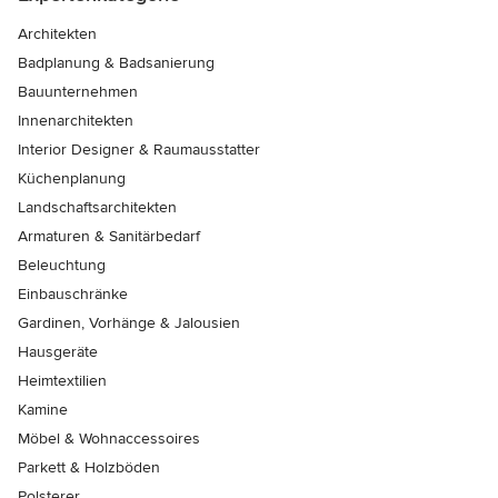
Architekten
Badplanung & Badsanierung
Bauunternehmen
Innenarchitekten
Interior Designer & Raumausstatter
Küchenplanung
Landschaftsarchitekten
Armaturen & Sanitärbedarf
Beleuchtung
Einbauschränke
Gardinen, Vorhänge & Jalousien
Hausgeräte
Heimtextilien
Kamine
Möbel & Wohnaccessoires
Parkett & Holzböden
Polsterer