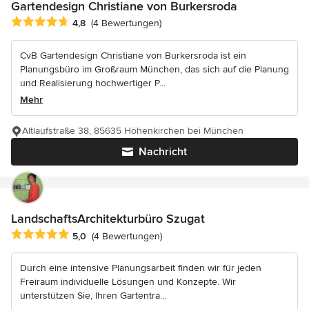
Gartendesign Christiane von Burkersroda
Durchschnittliche Bewertung: 4.8 von 5 Sternen
4,8
(4 Bewertungen)
CvB Gartendesign Christiane von Burkersroda ist ein
Planungsbüro im Großraum München, das sich auf die Planung
und Realisierung hochwertiger P...
Mehr
Altlaufstraße 38, 85635 Höhenkirchen bei München
Nachricht
LandschaftsArchitekturbüro Szugat
Durchschnittliche Bewertung: 5 von 5 Sternen
5,0
(4 Bewertungen)
Durch eine intensive Planungsarbeit finden wir für jeden
Freiraum individuelle Lösungen und Konzepte. Wir
unterstützen Sie, Ihren Gartentra...