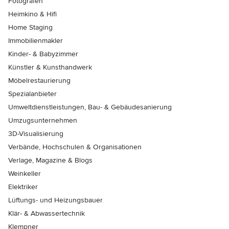
Fotografen
Heimkino & Hifi
Home Staging
Immobilienmakler
Kinder- & Babyzimmer
Künstler & Kunsthandwerk
Möbelrestaurierung
Spezialanbieter
Umweltdienstleistungen, Bau- & Gebäudesanierung
Umzugsunternehmen
3D-Visualisierung
Verbände, Hochschulen & Organisationen
Verlage, Magazine & Blogs
Weinkeller
Elektriker
Lüftungs- und Heizungsbauer
Klär- & Abwassertechnik
Klempner