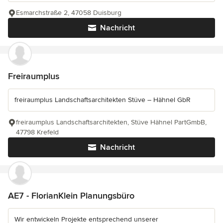
Esmarchstraße 2, 47058 Duisburg
Nachricht
Freiraumplus
freiraumplus Landschaftsarchitekten Stüve – Hähnel GbR
freiraumplus Landschaftsarchitekten, Stüve Hähnel PartGmbB,
47798 Krefeld
Nachricht
AE7 - FlorianKlein Planungsbüro
Wir entwickeln Projekte entsprechend unserer