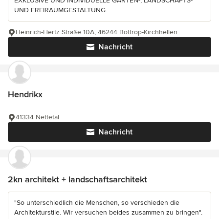
EXKLUSIVE UND INDIVIDUELLE GARTEN-, LANDSCHAFTS-
UND FREIRAUMGESTALTUNG.
Heinrich-Hertz Straße 10A, 46244 Bottrop-Kirchhellen
Nachricht
Hendrikx
41334 Nettetal
Nachricht
2kn architekt + landschaftsarchitekt
"So unterschiedlich die Menschen, so verschieden die
Architekturstile. Wir versuchen beides zusammen zu bringen".