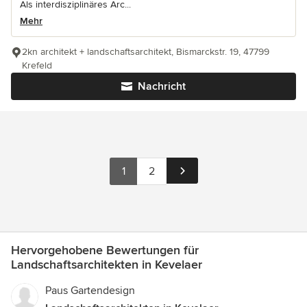
Als interdisziplinäres Arc...
Mehr
2kn architekt + landschaftsarchitekt, Bismarckstr. 19, 47799
Krefeld
Nachricht
1
2
Hervorgehobene Bewertungen für
Landschaftsarchitekten in Kevelaer
Paus Gartendesign