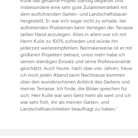
Kulle das gesamte Projekt ständig begleitet und
insbesondere eine sehr gute Zusammenarbeit mit
dem ausführenden Garten- und Landschaftsbauer
hergestellt. Er war sich sogar nicht zu schade, bei
auftretenden Problemen beim Verlegen der Terrasse
selber Hand anzulegen. Alles in allem war ich mit
Herrn Kulle zu 100% zufrieden und würde ihn
jederzeit weiterempfehlen. Normalerweise ist er mit
größeren Projekten betraut, umso mehr habe ich
seinen ständigen Einsatz und seine Professionalität
geschätzt. Auch heute, nach über vier Jahren, freue
ich mich jeden Abend beim Nachhause kommen
über den wunderschönen Anblick des Gartens und
meiner Terrasse. Ich finde, die Bilder sprechen für
sich. Herr Kulle war sein Geld mehr als wert und ich
war sehr froh, ihn als meinen Garten- und
Landschaftsarchitekten beauftragt zu haben.”