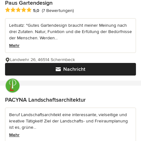
Paus Gartendesign
Durchschnittliche Bewertung: 5 von 5 Sternen
5,0
(7 Bewertungen)
Leitsatz: "Gutes Gartendesign braucht meiner Meinung nach
drei Zutaten. Natur, Funktion und die Erfüllung der Bedürfnisse
der Menschen. Werden...
Mehr
Landwehr 26, 46514 Schermbeck
Nachricht
PACYNA Landschaftsarchitektur
Beruf Landschaftsarchitekt eine interessante, vielseitige und
kreative Tätigkeit! Ziel der Landschafts- und Freiraumplanung
ist es, grüne...
Mehr