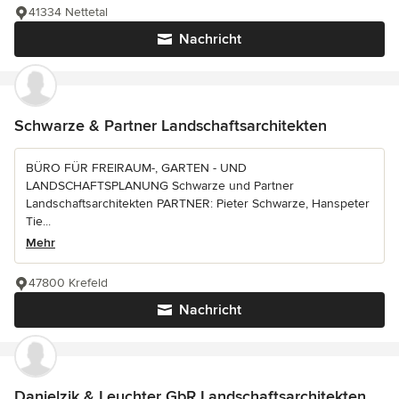
41334 Nettetal
Nachricht
Schwarze & Partner Landschaftsarchitekten
BÜRO FÜR FREIRAUM-, GARTEN - UND
LANDSCHAFTSPLANUNG Schwarze und Partner
Landschaftsarchitekten PARTNER: Pieter Schwarze, Hanspeter
Tie...
Mehr
47800 Krefeld
Nachricht
Danielzik & Leuchter GbR Landschaftsarchitekten