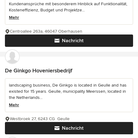
Kundenansprüche mit besonderem Hinblick auf Funktionalität,
Kosteneffizienz, Budget und Projektze...
Mehr
Centroallee 263a, 46047 Oberhausen
Nachricht
De Ginkgo Hoveniersbedrijf
landscaping business, De Ginkgo is located in Geulle and has
existed for 15 years. Geulle, municipality Meerssen, located in
the Netherlands...
Mehr
Westbroek 27, 6243 CG Geulle
Nachricht