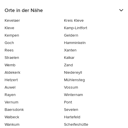
Orte in der Nähe
Kevelaer
Kreis Kleve
Kleve
Kamp-Lintfort
Kempen
Geldern
Goch
Hamminkeln
Rees
Xanten
Straelen
Kalkar
Wemb
Zand
Aldekerk
Niedereyll
Hetzert
Mühlensteg
Auwel
Vossum
Rayen
Winternam
Vernum
Pont
Baersdonk
Sevelen
Walbeck
Hartefeld
Wankum
Scheifeshütte