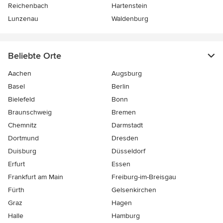
Reichenbach
Hartenstein
Lunzenau
Waldenburg
Beliebte Orte
Aachen
Augsburg
Basel
Berlin
Bielefeld
Bonn
Braunschweig
Bremen
Chemnitz
Darmstadt
Dortmund
Dresden
Duisburg
Düsseldorf
Erfurt
Essen
Frankfurt am Main
Freiburg-im-Breisgau
Fürth
Gelsenkirchen
Graz
Hagen
Halle
Hamburg