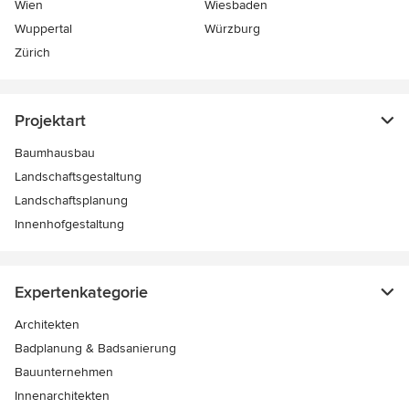
Wien
Wiesbaden
Wuppertal
Würzburg
Zürich
Projektart
Baumhausbau
Landschaftsgestaltung
Landschaftsplanung
Innenhofgestaltung
Expertenkategorie
Architekten
Badplanung & Badsanierung
Bauunternehmen
Innenarchitekten