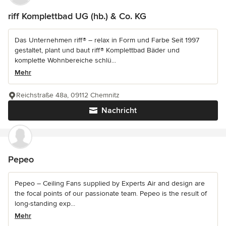
riff Komplettbad UG (hb.) & Co. KG
Das Unternehmen riff® – relax in Form und Farbe Seit 1997
gestaltet, plant und baut riff® Komplettbad Bäder und
komplette Wohnbereiche schlü...
Mehr
Reichstraße 48a, 09112 Chemnitz
Nachricht
Pepeo
Pepeo – Ceiling Fans supplied by Experts Air and design are
the focal points of our passionate team. Pepeo is the result of
long-standing exp...
Mehr