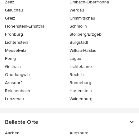
Zeitz
Limbach-Oberfrohna
Glauchau
Werdau
Greiz
Crimmitschau
Hohenstein-Ernstthal
Schmölln
Frohburg
Stollberg/Erzgeb.
Lichtenstein
Burgstädt
Meuselwitz
Wilkau-Haßlau
Penig
Lugau
Geithain
Lichtetanne
Oberlungwitz
Rochlitz
Arnsdorf
Ronneburg
Reichenbach
Hartenstein
Lunzenau
Waldenburg
Beliebte Orte
Aachen
Augsburg