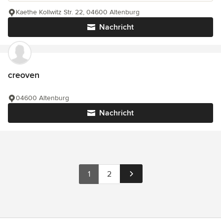
Kaethe Kollwitz Str. 22, 04600 Altenburg
Nachricht
creoven
04600 Altenburg
Nachricht
1
2