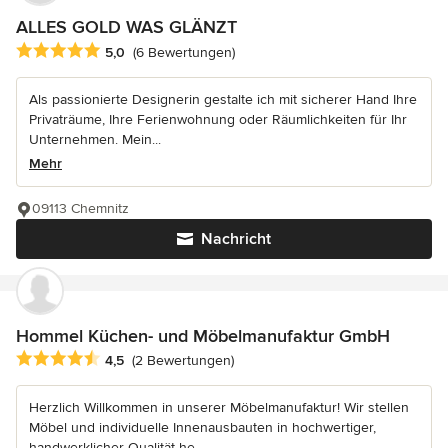
ALLES GOLD WAS GLÄNZT
Durchschnittliche Bewertung: 5 von 5 Sternen
5,0
(6 Bewertungen)
Als passionierte Designerin gestalte ich mit sicherer Hand Ihre
Privaträume, Ihre Ferienwohnung oder Räumlichkeiten für Ihr
Unternehmen. Mein...
Mehr
09113 Chemnitz
Nachricht
Hommel Küchen- und Möbelmanufaktur GmbH
Durchschnittliche Bewertung: 4.5 von 5 Sternen
4,5
(2 Bewertungen)
Herzlich Willkommen in unserer Möbelmanufaktur! Wir stellen
Möbel und individuelle Innenausbauten in hochwertiger,
handwerklicher Qualität he...