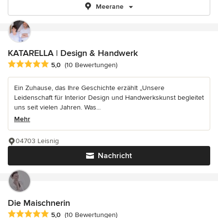
Meerane
KATARELLA | Design & Handwerk
Durchschnittliche Bewertung: 5 von 5 Sternen
5,0
(10 Bewertungen)
Ein Zuhause, das Ihre Geschichte erzählt „Unsere
Leidenschaft für Interior Design und Handwerkskunst begleitet
uns seit vielen Jahren. Was...
Mehr
04703 Leisnig
Nachricht
Die Maischnerin
Durchschnittliche Bewertung: 5 von 5 Sternen
5,0
(10 Bewertungen)