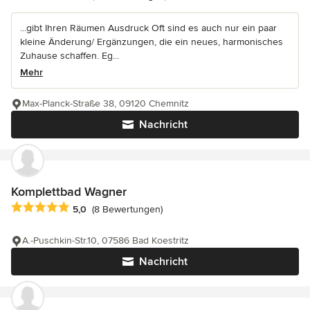
...gibt Ihren Räumen Ausdruck Oft sind es auch nur ein paar
kleine Änderung/ Ergänzungen, die ein neues, harmonisches
Zuhause schaffen. Eg...
Mehr
Max-Planck-Straße 38, 09120 Chemnitz
Nachricht
Komplettbad Wagner
Durchschnittliche Bewertung: 5 von 5 Sternen
5,0
(8 Bewertungen)
A.-Puschkin-Str.10, 07586 Bad Koestritz
Nachricht