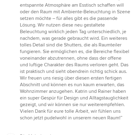
entspannte Atmosphäre am Esstisch schaffen will
oder den Raum mit Ambiente-Beleuchtung in Szene
setzen möchte – für alles gibt es die passende
Lösung. Wir nutzen diese neu gestaltete
Beleuchtung wirklich jeden Tag unterschiedlich, je
nachdem, was gerade gebraucht wird. Ein weiteres
tolles Detail sind die Shutters, die als Raumteiler
fungieren. Sie ermöglichen es, die Bereiche flexibel
voneinander abzutrennen, ohne dass der offene
und luftige Charakter des Raums verloren geht. Das
ist praktisch und sieht obendrein richtig schick aus.
Wir freuen uns riesig über diesen ersten fertigen
Abschnitt und können es nun kaum erwarten, das
Wohnzimmer anzugehen. Katrin und Rainer haben
ein super Gespür für Design und Alltagstauglichkeit
gezeigt, und wir können sie nur weiterempfehlen.
Vielen Dank für eure tolle Arbeit, wir fühlen uns
schon jetzt pudelwohl in unserem neuen Raum!”