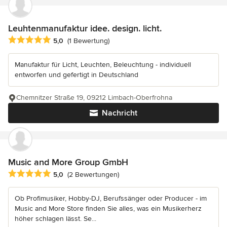
Leuhtenmanufaktur idee. design. licht.
Durchschnittliche Bewertung: 5 von 5 Sternen
5,0
(1 Bewertung)
Manufaktur für Licht, Leuchten, Beleuchtung - individuell
entworfen und gefertigt in Deutschland
Chemnitzer Straße 19, 09212 Limbach-Oberfrohna
Nachricht
Music and More Group GmbH
Durchschnittliche Bewertung: 5 von 5 Sternen
5,0
(2 Bewertungen)
Ob Profimusiker, Hobby-DJ, Berufssänger oder Producer - im
Music and More Store finden Sie alles, was ein Musikerherz
höher schlagen lässt. Se...