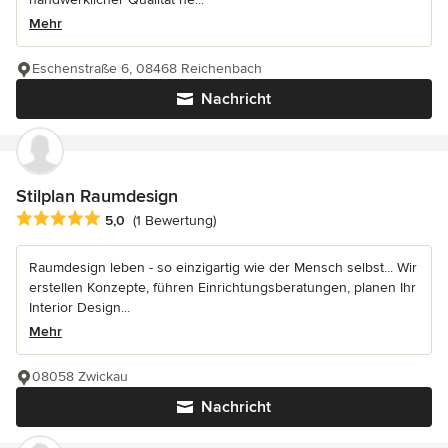
Mehr
Eschenstraße 6, 08468 Reichenbach
Nachricht
Stilplan Raumdesign
Durchschnittliche Bewertung: 5 von 5 Sternen
5,0
(1 Bewertung)
Raumdesign leben - so einzigartig wie der Mensch selbst... Wir
erstellen Konzepte, führen Einrichtungsberatungen, planen Ihr
Interior Design...
Mehr
08058 Zwickau
Nachricht