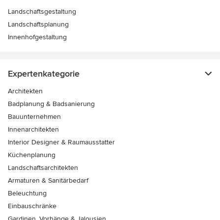
Landschaftsgestaltung
Landschaftsplanung
Innenhofgestaltung
Expertenkategorie
Architekten
Badplanung & Badsanierung
Bauunternehmen
Innenarchitekten
Interior Designer & Raumausstatter
Küchenplanung
Landschaftsarchitekten
Armaturen & Sanitärbedarf
Beleuchtung
Einbauschränke
Gardinen, Vorhänge & Jalousien