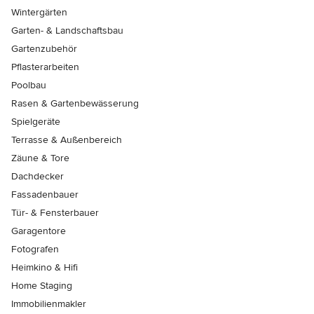
Wintergärten
Garten- & Landschaftsbau
Gartenzubehör
Pflasterarbeiten
Poolbau
Rasen & Gartenbewässerung
Spielgeräte
Terrasse & Außenbereich
Zäune & Tore
Dachdecker
Fassadenbauer
Tür- & Fensterbauer
Garagentore
Fotografen
Heimkino & Hifi
Home Staging
Immobilienmakler