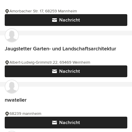
Amorbacher Str. 17, 68259 Mannheim
Nachricht
Jaugstetter Garten- und Landschaftsarchitektur
Albert-Ludwig-Grimmstr.22, 69469 Weinheim
Nachricht
nwatelier
68239 mannheim
Nachricht