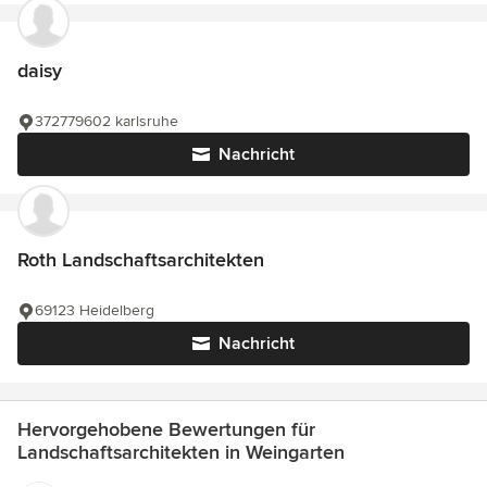
daisy
372779602 karlsruhe
Nachricht
Roth Landschaftsarchitekten
69123 Heidelberg
Nachricht
Hervorgehobene Bewertungen für
Landschaftsarchitekten in Weingarten