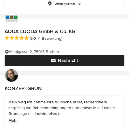
Weingarten
AQUA LUODA GmbH & Co. KG
Durchschnittliche Bewertung: 5 von 5 Sternen
5,0
(1 Bewertung)
Mühlgasse 2, 75015 Bretten
Nachricht
KONZEPTGRÜN
Mein Weg Ich nehme Ihre Wünsche ernst, recherchiere
sorgfältig die Rahmenbedingungen und entwerfe auf dieser
Grundlage ein individuelles u...
Mehr