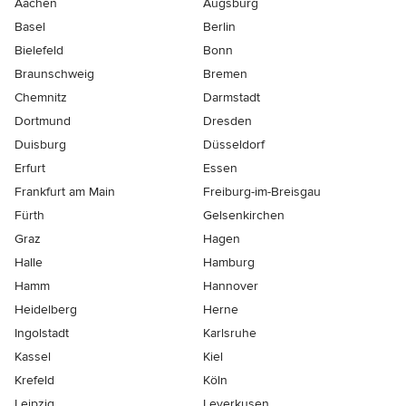
Aachen
Augsburg
Basel
Berlin
Bielefeld
Bonn
Braunschweig
Bremen
Chemnitz
Darmstadt
Dortmund
Dresden
Duisburg
Düsseldorf
Erfurt
Essen
Frankfurt am Main
Freiburg-im-Breisgau
Fürth
Gelsenkirchen
Graz
Hagen
Halle
Hamburg
Hamm
Hannover
Heidelberg
Herne
Ingolstadt
Karlsruhe
Kassel
Kiel
Krefeld
Köln
Leipzig
Leverkusen