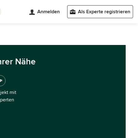
Anmelden
Als Experte registrieren
hrer Nähe
ojekt mit
xperten