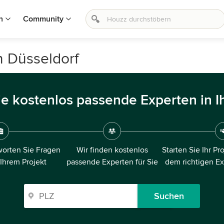
n
Community
n Düsseldorf
ie kostenlos passende Experten in I
orten Sie Fragen
Wir finden kostenlos
Starten Sie Ihr Pr
 Ihrem Projekt
passende Experten für Sie
dem richtigen E
Suchen