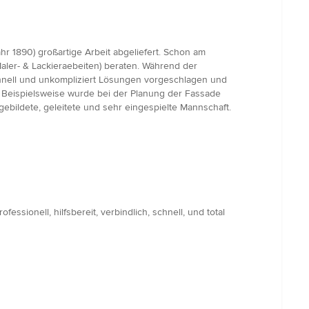
 1890) großartige Arbeit abgeliefert. Schon am
ler- & Lackieraebeiten) beraten. Während der
hnell und unkompliziert Lösungen vorgeschlagen und
 Beispielsweise wurde bei der Planung der Fassade
ebildete, geleitete und sehr eingespielte Mannschaft.
ionell, hilfsbereit, verbindlich, schnell, und total