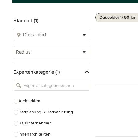
Düsseldorf / 50 km
Standort (1)
Radius
Expertenkategorie (1)
Architekten
Badplanung & Badsanierung
Bauunternehmen
Innenarchitekten