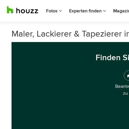
Fotos
Experten finden
Magazi
Maler, Lackierer & Tapezierer i
Finden S
Beantw
zu