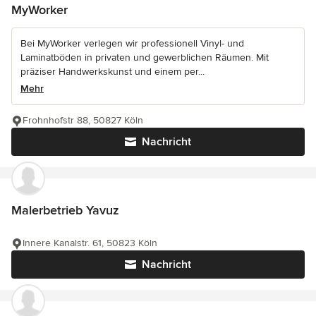
MyWorker
Bei MyWorker verlegen wir professionell Vinyl- und
Laminatböden in privaten und gewerblichen Räumen. Mit
präziser Handwerkskunst und einem per...
Mehr
Frohnhofstr 88, 50827 Köln
Nachricht
Malerbetrieb Yavuz
Innere Kanalstr. 61, 50823 Köln
Nachricht