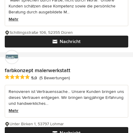
"Maler sprechen durch Farbe, nicht durch Worte." Unsere
Kunden schätzen diese Kompetenz sowie die persönliche
Beratung durch ausgebildete M...
Mehr
Schillingsstraße 106, 52355 Düren
Nachricht
farbkonzept malerwerkstatt
Durchschnittliche Bewertung: 5 von 5 Sternen
5,0
(5 Bewertungen)
Renovieren ist Vertrauenssache... Unsere Kunden bringen uns
dieses Vertrauen entgegen. Wir bringen langjährige Erfahrung
und handwerkliches...
Mehr
Unter Birken 1, 53797 Lohmar