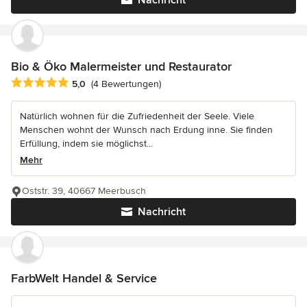
Nachricht
Bio & Öko Malermeister und Restaurator
Durchschnittliche Bewertung: 5 von 5 Sternen
5,0
(4 Bewertungen)
Natürlich wohnen für die Zufriedenheit der Seele. Viele
Menschen wohnt der Wunsch nach Erdung inne. Sie finden
Erfüllung, indem sie möglichst...
Mehr
Oststr. 39, 40667 Meerbusch
Nachricht
FarbWelt Handel & Service