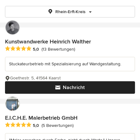
Rhein-Erft-Kreis
Kunstwandwerke Heinrich Walther
Durchschnittliche Bewertung: 5 von 5 Sternen
5,0
(13 Bewertungen)
Stuckateurbetrieb mit Spezialisierung auf Wandgestaltung.
Goethestr. 5, 41564 Kaarst
Nachricht
E.I.C.H.E. Malerbetrieb GmbH
Durchschnittliche Bewertung: 5 von 5 Sternen
5,0
(5 Bewertungen)