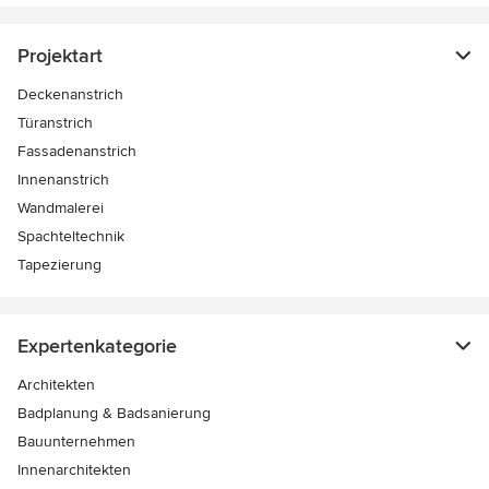
Projektart
Deckenanstrich
Türanstrich
Fassadenanstrich
Innenanstrich
Wandmalerei
Spachteltechnik
Tapezierung
Expertenkategorie
Architekten
Badplanung & Badsanierung
Bauunternehmen
Innenarchitekten