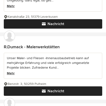
Umgebung. Ganz egal, ob ges...
Mehr
Kanalstraße 23, 51379 Leverkusen
Nachricht
R.Dumack - Malerwerkstätten
Unser Maler- und Fliesen -Innenausbaubetrieb kann auf
mehrjährige Erfahrung und viele erfolgreich umgesetzte
Projekte blicken. Zufriedene Kund...
Mehr
Benzstr. 3, 50259 Pulheim
Nachricht