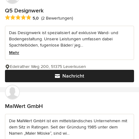
Q5 Designwerk
Durchschnittliche Bewertung: 5 von 5 Sternen
5,0
(2 Bewertungen)
Das Designwerk ist spezialisiert auf exklusive Wand- und
Bodengestaltung. Unsere Leistungen umfassen dabei
Spachtelböden, fugenlose Bäder/ jeg...
Mehr
Edelrather Weg 200, 51375 Leverkusen
Nachricht
MalWert GmbH
Die MalWert GmbH ist ein mittelständisches Unternehmen mit
dem Sitz in Ratingen. Seit der Gründung 1985 unter dem
Namen „Maler Möske“, sind wi...