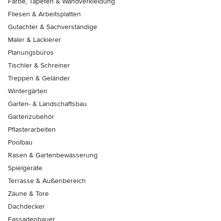
Farbe, Tapeten & Wandverkleidung
Fliesen & Arbeitsplatten
Gutachter & Sachverständige
Maler & Lackierer
Planungsbüros
Tischler & Schreiner
Treppen & Geländer
Wintergärten
Garten- & Landschaftsbau
Gartenzubehör
Pflasterarbeiten
Poolbau
Rasen & Gartenbewässerung
Spielgeräte
Terrasse & Außenbereich
Zäune & Tore
Dachdecker
Fassadenbauer