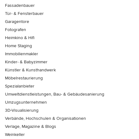
Fassadenbauer
Tür- & Fensterbauer
Garagentore
Fotografen
Heimkino & Hifi
Home Staging
Immobilienmakler
Kinder- & Babyzimmer
Künstler & Kunsthandwerk
Möbelrestaurierung
Spezialanbieter
Umweltdienstleistungen, Bau- & Gebäudesanierung
Umzugsunternehmen
3D-Visualisierung
Verbände, Hochschulen & Organisationen
Verlage, Magazine & Blogs
Weinkeller