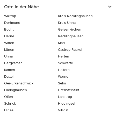
Orte in der Nähe
Waltrop
Kreis Recklinghausen
Dortmund
Kreis Unna
Bochum
Gelsenkirchen
Herne
Recklinghausen
Witten
Marl
Lünen
Castrop-Rauxel
Unna
Herten
Bergkamen
Schwerte
Kamen
Haltern
Datteln
Werne
Oer-Erkenschwick
Selm
Lüdinghausen
Drensteinfurt
Olfen
Lanstrop
Schrick
Hiddingsel
Hinsel
Villigst