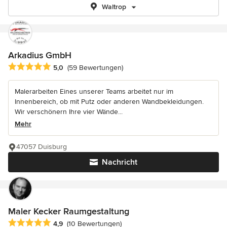
Waltrop
Arkadius GmbH
Durchschnittliche Bewertung: 5 von 5 Sternen
5,0
(59 Bewertungen)
Malerarbeiten Eines unserer Teams arbeitet nur im
Innenbereich, ob mit Putz oder anderen Wandbekleidungen.
Wir verschönern Ihre vier Wände...
Mehr
47057 Duisburg
Nachricht
Maler Kecker Raumgestaltung
Durchschnittliche Bewertung: 4.9 von 5 Sternen
4,9
(10 Bewertungen)