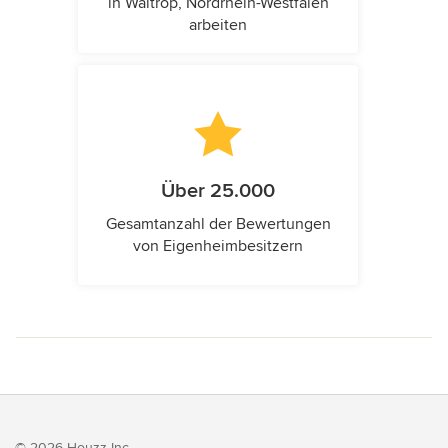
in Waltrop, Nordrhein-Westfalen
arbeiten
Über 25.000
Gesamtanzahl der Bewertungen
von Eigenheimbesitzern
© 2026 Houzz Inc.