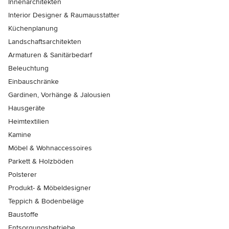
Innenarchitekten
Interior Designer & Raumausstatter
Küchenplanung
Landschaftsarchitekten
Armaturen & Sanitärbedarf
Beleuchtung
Einbauschränke
Gardinen, Vorhänge & Jalousien
Hausgeräte
Heimtextilien
Kamine
Möbel & Wohnaccessoires
Parkett & Holzböden
Polsterer
Produkt- & Möbeldesigner
Teppich & Bodenbeläge
Baustoffe
Entsorgungsbetriebe