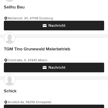
Salihu Bau
Mühlenstr. 45, 47198 Duisburg
Nachricht
TGM Tino Grunewald Malerbetrieb
Oststraße, 6, 47445 Moers
Nachricht
Schick
Arndtstr.4a, 58256 Ennepetal