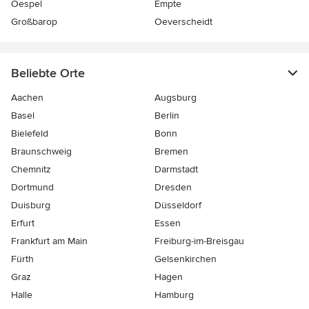
Oespel
Empte
Großbarop
Oeverscheidt
Beliebte Orte
Aachen
Augsburg
Basel
Berlin
Bielefeld
Bonn
Braunschweig
Bremen
Chemnitz
Darmstadt
Dortmund
Dresden
Duisburg
Düsseldorf
Erfurt
Essen
Frankfurt am Main
Freiburg-im-Breisgau
Fürth
Gelsenkirchen
Graz
Hagen
Halle
Hamburg