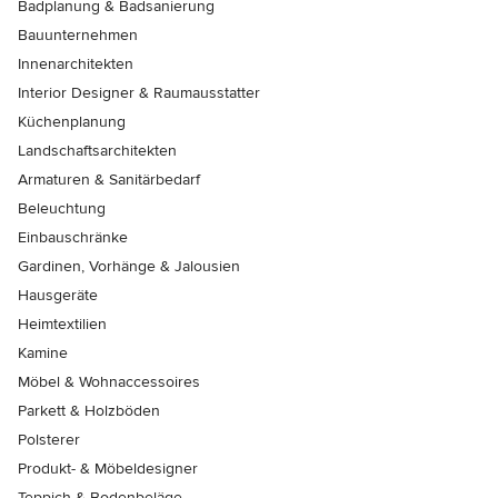
Badplanung & Badsanierung
Bauunternehmen
Innenarchitekten
Interior Designer & Raumausstatter
Küchenplanung
Landschaftsarchitekten
Armaturen & Sanitärbedarf
Beleuchtung
Einbauschränke
Gardinen, Vorhänge & Jalousien
Hausgeräte
Heimtextilien
Kamine
Möbel & Wohnaccessoires
Parkett & Holzböden
Polsterer
Produkt- & Möbeldesigner
Teppich & Bodenbeläge