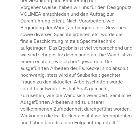
der Gestaltung und Erläuterung der
Vorgehensweise, haben wir uns für den Designputz
VOLIMEA entschieden und den Auftrag zur
Durchführung erteilt. Nach Vorarbeiten, wie
Begradung der Wand, aufbringen eines Gewebes
sowie diversen Spachtelarbeiten etc. wurde die
finale Beschichtung mittels Spachteltechnik
aufgetragen. Das Ergebnis ist viel versprechend und
wir sind sehr positiv davon angetan. Die Wand ist zu
einem echten „eyecatcher“ geworden. Die
ausgeführten Arbeiten der Fa. Kecker sind absolut
hochwertig, stets wird auf Sauberkeit geachtet,
Fragen zu den aktuellen Arbeitsschritten wurde
sofort beantwortet. Es hat Spaß gemacht,
zuzusehen, wie die Wand sich verändert. Sämtliche
Ausgeführten Arbeiten sind zu unserer
vollkommenen Zufriedenheit durchgeführt worden.
Wir können die Fa. Kecker absolut weiterempfehlen
und haben bereits einen Folgeauftrag erteilt.”