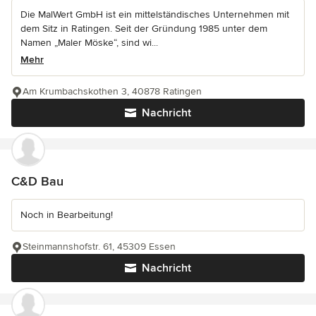
Die MalWert GmbH ist ein mittelständisches Unternehmen mit
dem Sitz in Ratingen. Seit der Gründung 1985 unter dem
Namen „Maler Möske“, sind wi...
Mehr
Am Krumbachskothen 3, 40878 Ratingen
Nachricht
C&D Bau
Noch in Bearbeitung!
Steinmannshofstr. 61, 45309 Essen
Nachricht