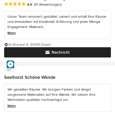
Durchschnittliche Bewertung: 4.9 von 5 Sternen
4,9
(10 Bewertungen)
Unser Team renoviert, gestaltet, saniert und erhält Ihre Räume
und Immobillien mit Kreativität, Erfahrung und jeder Menge
Engagement. Malerarb...
Mehr
Im Breukel 8, 45359 Essen
Nachricht
Seelhorst Schöne Wände
Wir gestalten Räume. Wir bringen Farben und längst
vergessene Materialien auf Ihre Wände. Wir setzen Ihre
Wohnideen qualitativ hochwertigst um...
Mehr