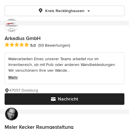
Kreis Recklinghausen
Arkadius GmbH
Durchschnittliche Bewertung: 5 von 5 Sternen
5,0
(59 Bewertungen)
Malerarbeiten Eines unserer Teams arbeitet nur im
Innenbereich, ob mit Putz oder anderen Wandbekleidungen.
Wir verschönern Ihre vier Wände...
Mehr
47057 Duisburg
Nachricht
Maler Kecker Raumgestaltung