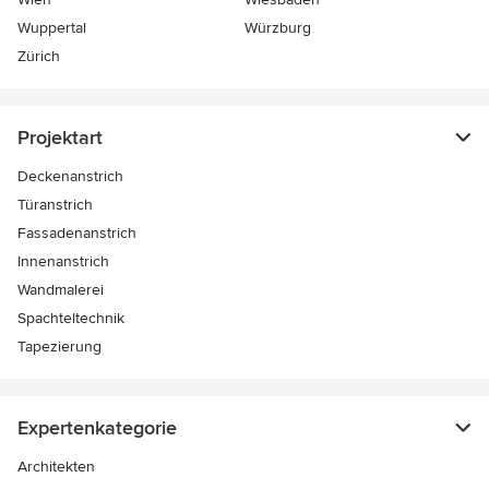
Wuppertal
Würzburg
Zürich
Projektart
Deckenanstrich
Türanstrich
Fassadenanstrich
Innenanstrich
Wandmalerei
Spachteltechnik
Tapezierung
Expertenkategorie
Architekten