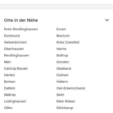
Orte in der Nähe
Kreis Recklinghausen
Essen
Dortmund
Bochum
Gelsenkirchen
Kreis Coesfeld
Oberhausen
Herne
Recklinghausen
Bottrop
Marl
Dorsten
Castrop-Rauxel
Gladbeck
Herten
Dülmen
Borken
Haltern
Datteln
Oer-Erkenschwick
Waltrop
Selm
Lüdinghausen
Klein Reken
Olfen
Kleinbarop