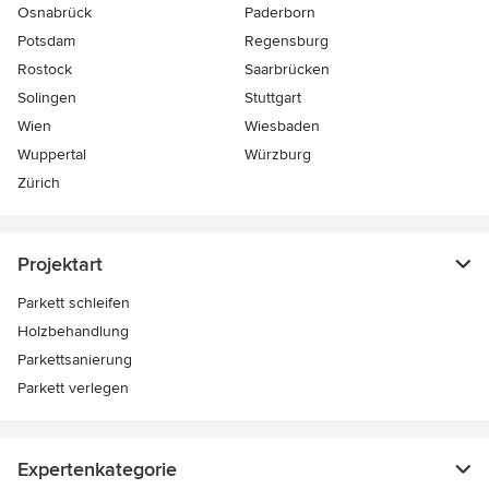
Osnabrück
Paderborn
Potsdam
Regensburg
Rostock
Saarbrücken
Solingen
Stuttgart
Wien
Wiesbaden
Wuppertal
Würzburg
Zürich
Projektart
Parkett schleifen
Holzbehandlung
Parkettsanierung
Parkett verlegen
Expertenkategorie