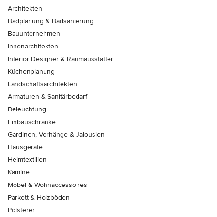
Architekten
Badplanung & Badsanierung
Bauunternehmen
Innenarchitekten
Interior Designer & Raumausstatter
Küchenplanung
Landschaftsarchitekten
Armaturen & Sanitärbedarf
Beleuchtung
Einbauschränke
Gardinen, Vorhänge & Jalousien
Hausgeräte
Heimtextilien
Kamine
Möbel & Wohnaccessoires
Parkett & Holzböden
Polsterer