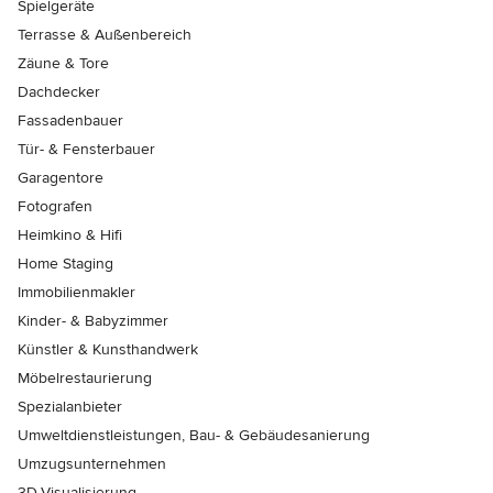
Spielgeräte
Terrasse & Außenbereich
Zäune & Tore
Dachdecker
Fassadenbauer
Tür- & Fensterbauer
Garagentore
Fotografen
Heimkino & Hifi
Home Staging
Immobilienmakler
Kinder- & Babyzimmer
Künstler & Kunsthandwerk
Möbelrestaurierung
Spezialanbieter
Umweltdienstleistungen, Bau- & Gebäudesanierung
Umzugsunternehmen
3D-Visualisierung