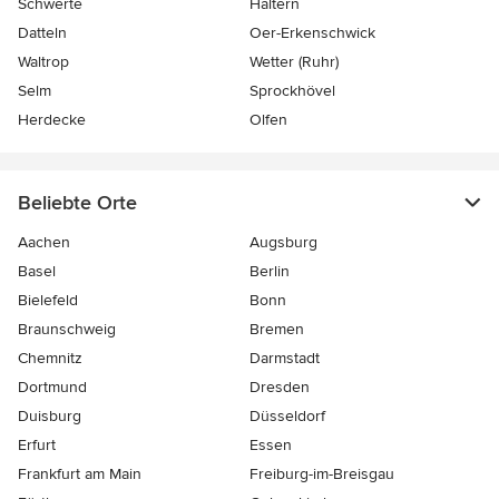
Schwerte
Haltern
Datteln
Oer-Erkenschwick
Waltrop
Wetter (Ruhr)
Selm
Sprockhövel
Herdecke
Olfen
Beliebte Orte
Aachen
Augsburg
Basel
Berlin
Bielefeld
Bonn
Braunschweig
Bremen
Chemnitz
Darmstadt
Dortmund
Dresden
Duisburg
Düsseldorf
Erfurt
Essen
Frankfurt am Main
Freiburg-im-Breisgau