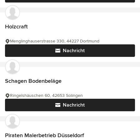
Holzcraft
Menglinghauserstrasse 330, 44227 Dortmund
Nachricht
Schagen Bodenbeläge
Ringelshäuschen 60, 42653 Solingen
Nachricht
Piraten Malerbetrieb Düsseldorf