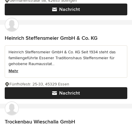
Germanenstraße 58, 42653 Solingen
Nachricht
Heinrich Steffensmeier GmbH & Co. KG
Heinrich Steffensmeier GmbH & Co. KG Seit 1934 steht das
familiengeführte Essener Traditionshaus Steffensmeier für
gehobene Raumausstat...
Mehr
Fünfhöfestr. 25-33, 45329 Essen
Nachricht
Trockenbau Wieschalla GmbH