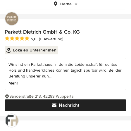
Herne
Parkett Dietrich GmbH & Co. KG
Durchschnittliche Bewertung: 5 von 5 Sternen
5,0
(1 Bewertung)
Lokales Unternehmen
Wir sind ein Parketthaus, in dem die Leidenschaft für echtes
Holz und handwerkliches Können täglich spürbar wird. Bei der
Beratung unserer Kun...
Mehr
Sanderstraße 213, 42283 Wuppertal
Nachricht