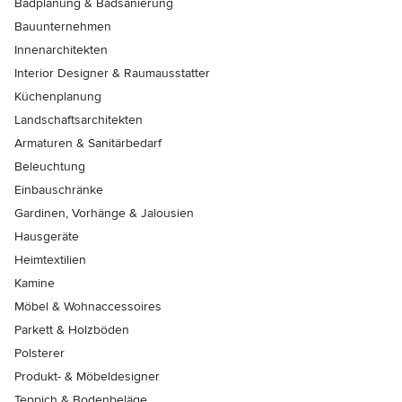
Badplanung & Badsanierung
Bauunternehmen
Innenarchitekten
Interior Designer & Raumausstatter
Küchenplanung
Landschaftsarchitekten
Armaturen & Sanitärbedarf
Beleuchtung
Einbauschränke
Gardinen, Vorhänge & Jalousien
Hausgeräte
Heimtextilien
Kamine
Möbel & Wohnaccessoires
Parkett & Holzböden
Polsterer
Produkt- & Möbeldesigner
Teppich & Bodenbeläge