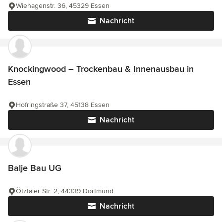
Wiehagenstr. 36, 45329 Essen
Nachricht
Knockingwood – Trockenbau & Innenausbau in
Essen
Hofringstraße 37, 45138 Essen
Nachricht
Balje Bau UG
Ötztaler Str. 2, 44339 Dortmund
Nachricht