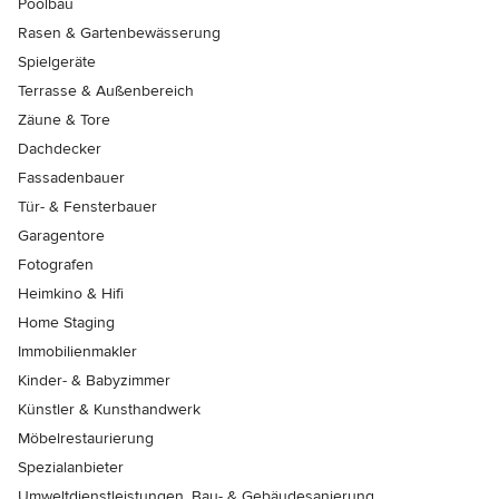
Poolbau
Rasen & Gartenbewässerung
Spielgeräte
Terrasse & Außenbereich
Zäune & Tore
Dachdecker
Fassadenbauer
Tür- & Fensterbauer
Garagentore
Fotografen
Heimkino & Hifi
Home Staging
Immobilienmakler
Kinder- & Babyzimmer
Künstler & Kunsthandwerk
Möbelrestaurierung
Spezialanbieter
Umweltdienstleistungen, Bau- & Gebäudesanierung