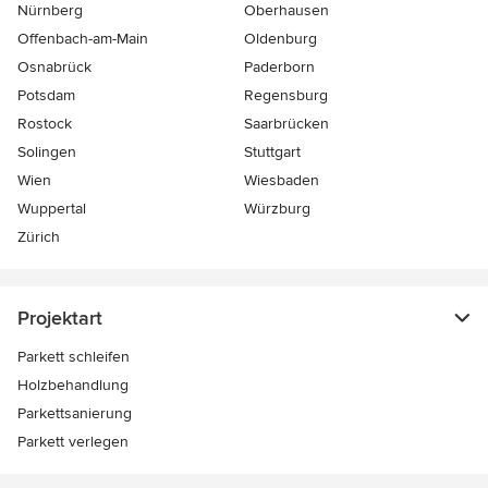
Nürnberg
Oberhausen
Offenbach-am-Main
Oldenburg
Osnabrück
Paderborn
Potsdam
Regensburg
Rostock
Saarbrücken
Solingen
Stuttgart
Wien
Wiesbaden
Wuppertal
Würzburg
Zürich
Projektart
Parkett schleifen
Holzbehandlung
Parkettsanierung
Parkett verlegen