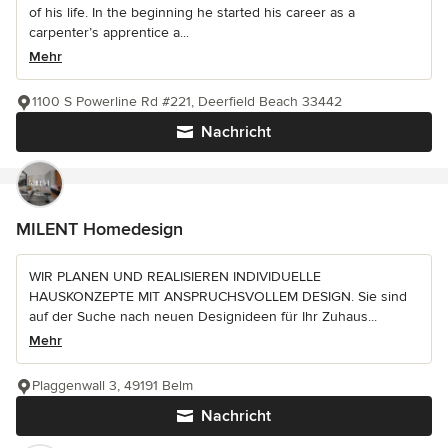
of his life. In the beginning he started his career as a
carpenter’s apprentice a...
Mehr
1100 S Powerline Rd #221, Deerfield Beach 33442
Nachricht
MILENT Homedesign
WIR PLANEN UND REALISIEREN INDIVIDUELLE
HAUSKONZEPTE MIT ANSPRUCHSVOLLEM DESIGN. Sie sind
auf der Suche nach neuen Designideen für Ihr Zuhaus...
Mehr
Plaggenwall 3, 49191 Belm
Nachricht