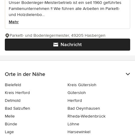
Unser Bodenleger-Meisterbetrieb ist ein seit 1960 geführtes
Familienunternehmen !! Wie führen alle Arbeiten im Parkett-
und Holzdielenbo...
Mehr
Parkett- und Bodenlegermeister, 49205 Hasbergen
Nachricht
Orte in der Nähe
Bielefeld
Kreis Gütersloh
Kreis Herford
Gütersloh
Detmold
Herford
Bad Salzuflen
Bad Oeynhausen
Melle
Rheda-Wiedenbrück
Bünde
Löhne
Lage
Harsewinkel