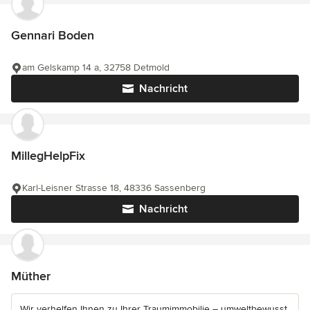
Gennari Boden
am Gelskamp 14 a, 32758 Detmold
Nachricht
MillegHelpFix
Karl-Leisner Strasse 18, 48336 Sassenberg
Nachricht
Müther
Wir verhelfen Ihnen zu Ihrer Traumimmobilie – umweltbewusst