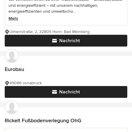
und energieeffizient – mit unserem nachhaltigen,
energieeffizienten und umweltscho...
Mehr
Ulmenstraße, 2, 32805 Horn- Bad Meinberg
Nachricht
Eurobau
49086 osnabruck
Nachricht
Rickelt Fußbodenverlegung OhG