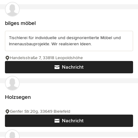
bilges möbel
Tischlerei für individuelle und designorientierte Möbel und
Innenausbauprojekte. Wir realisieren Ideen.
Handelsstraße 7, 33818 Leopoldshöhe
Nachricht
Holzsegen
Genfer Str.20g, 33649 Bielefeld
Nachricht