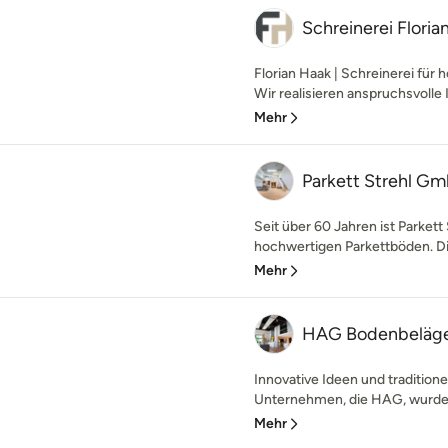
Schreinerei Floria
Florian Haak | Schreinerei fü
Wir realisieren anspruchsvolle 
Mehr
Parkett Strehl G
Seit über 60 Jahren ist Parkett
hochwertigen Parkettböden. Di
Mehr
HAG Bodenbeläge
Innovative Ideen und traditione
Unternehmen, die HAG, wurde 
Mehr