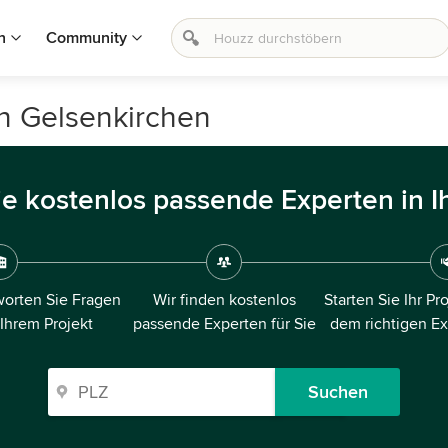
n
Community
in Gelsenkirchen
ie kostenlos passende Experten in I
orten Sie Fragen
Wir finden kostenlos
Starten Sie Ihr Pr
 Ihrem Projekt
passende Experten für Sie
dem richtigen E
Suchen