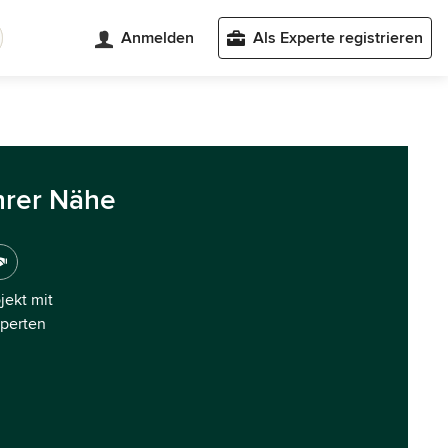
Anmelden
Als Experte registrieren
hrer Nähe
ojekt mit
xperten