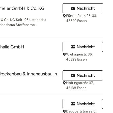
smeier GmbH & Co. KG
Nachricht
Fünfhöfestr. 25-33,
& Co. KG Seit 1934 steht das
45329 Essen
tionshaus Steffensme...
challa GmbH
Nachricht
Wiehagenstr. 36,
45329 Essen
rockenbau & Innenausbau in
Nachricht
Hofringstraße 37,
45138 Essen
Nachricht
Dagobertstrasse 5,