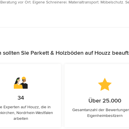
Beratung vor Ort. Eigene Schreinerei. Materialtransport. Möbelschutz. S
sollten Sie Parkett & Holzböden auf Houzz beauf
34
Über 25.000
e Experten auf Houzz, die in
Gesamtanzahl der Bewertunge
kirchen, Nordrhein-Westfalen
Eigenheimbesitzern
arbeiten