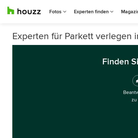
Fotos
Experten finden
Magazi
Experten für Parkett verlegen 
Finden S
Beantw
zu