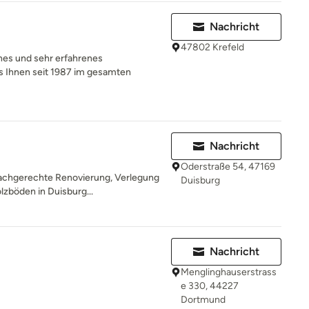
Nachricht
47802 Krefeld
es und sehr erfahrenes
 Ihnen seit 1987 im gesamten
Nachricht
Oderstraße 54, 47169
fachgerechte Renovierung, Verlegung
Duisburg
lzböden in Duisburg...
Nachricht
Menglinghauserstrass
e 330, 44227
Dortmund