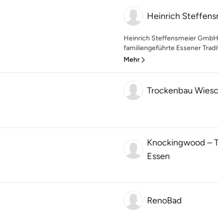
Heinrich Steffen
Heinrich Steffensmeier GmbH 
familiengeführte Essener Tradi
Mehr
Trockenbau Wies
Knockingwood – T
Essen
RenoBad