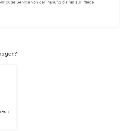
ehr guter Service von der Planung bis hin zur Pflege
tragen?
n von