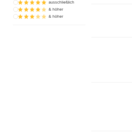
ausschließlich
& höher
& höher