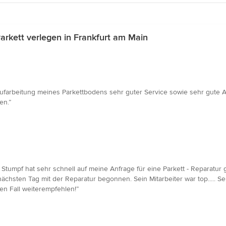
rkett verlegen in Frankfurt am Main
farbeitung meines Parkettbodens sehr guter Service sowie sehr gute Arb
en.”
tumpf hat sehr schnell auf meine Anfrage für eine Parkett - Reparatur g
ächsten Tag mit der Reparatur begonnen. Sein Mitarbeiter war top..... Sehr
en Fall weiterempfehlen!”