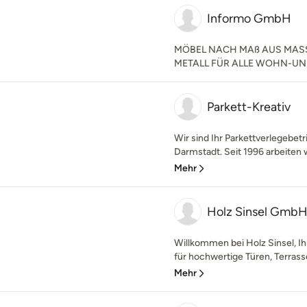
Informo GmbH
MÖBEL NACH MAß AUS MAS
METALL FÜR ALLE WOHN-UN
Parkett-Kreativ
Wir sind Ihr Parkettverlegebet
Darmstadt. Seit 1996 arbeiten wi
Mehr
Holz Sinsel Gmb
Willkommen bei Holz Sinsel, 
für hochwertige Türen, Terrass
Mehr