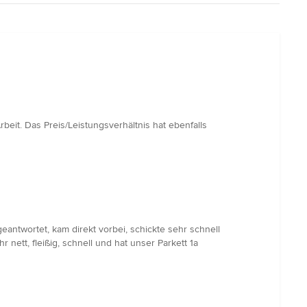
eit. Das Preis/Leistungsverhältnis hat ebenfalls
eantwortet, kam direkt vorbei, schickte sehr schnell
 nett, fleißig, schnell und hat unser Parkett 1a