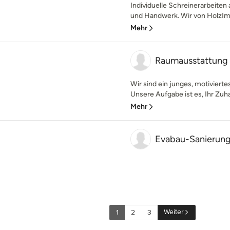
Individuelle Schreinerarbeite
und Handwerk. Wir von HolzImP
Mehr
Raumausstattung 
Wir sind ein junges, motivier
Unsere Aufgabe ist es, Ihr Zuh
Mehr
Evabau-Sanierun
Weiter
1
2
3