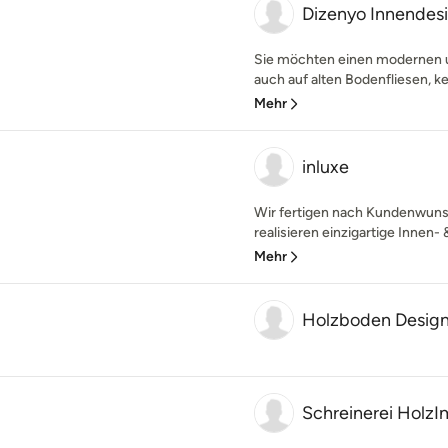
Dizenyo Innendes
Sie möchten einen modernen 
auch auf alten Bodenfliesen, kei
Mehr
inluxe
Wir fertigen nach Kundenwunsc
realisieren einzigartige Innen- 
Mehr
Holzboden Desig
Schreinerei HolzI