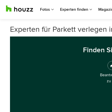
Fotos
Experten finden
Magazi
Experten für Parkett verlegen 
Finden S
Beantw
zu