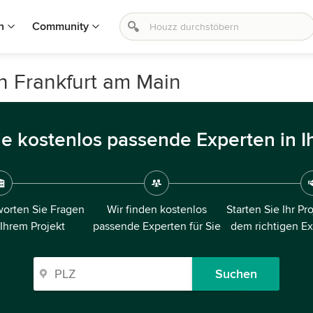
n
Community
in Frankfurt am Main
ie kostenlos passende Experten in I
orten Sie Fragen
Wir finden kostenlos
Starten Sie Ihr Pr
 Ihrem Projekt
passende Experten für Sie
dem richtigen E
Suchen