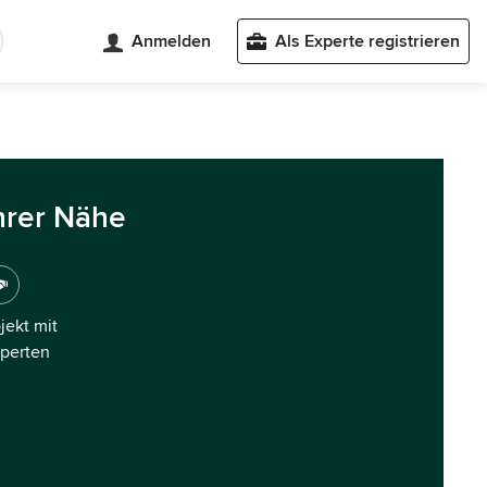
Anmelden
Als Experte registrieren
hrer Nähe
ojekt mit
xperten