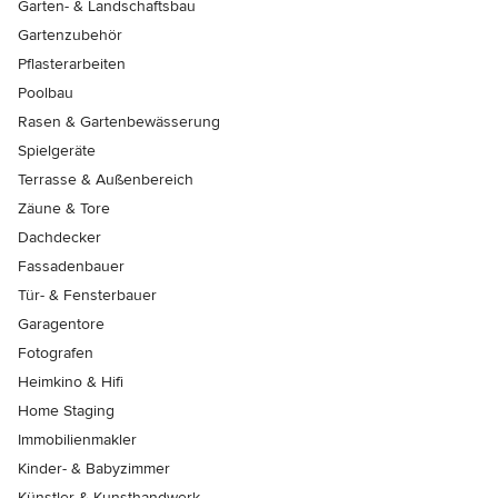
Garten- & Landschaftsbau
Gartenzubehör
Pflasterarbeiten
Poolbau
Rasen & Gartenbewässerung
Spielgeräte
Terrasse & Außenbereich
Zäune & Tore
Dachdecker
Fassadenbauer
Tür- & Fensterbauer
Garagentore
Fotografen
Heimkino & Hifi
Home Staging
Immobilienmakler
Kinder- & Babyzimmer
Künstler & Kunsthandwerk