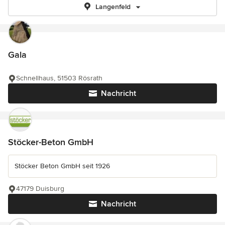
Langenfeld
Gala
Schnellhaus, 51503 Rösrath
Nachricht
Stöcker-Beton GmbH
Stöcker Beton GmbH seit 1926
47179 Duisburg
Nachricht