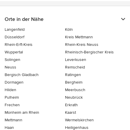
Orte in der Nähe
Langenfeld
Köln
Düsseldorf
Kreis Mettmann
Rhein-Erft-Kreis
Rhein-Kreis Neuss
Wuppertal
Rheinisch-Bergischer Kreis
Solingen
Leverkusen
Neuss
Remscheid
Bergisch Gladbach
Ratingen
Dormagen
Bergheim
Hilden
Meerbusch
Pulheim
Neubrück
Frechen
Erkrath
Monheim am Rhein
Kaarst
Mettmann
Wermelskirchen
Haan
Heiligenhaus