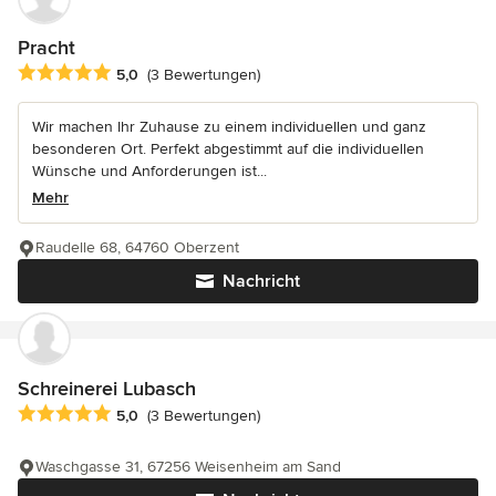
Pracht
Durchschnittliche Bewertung: 5 von 5 Sternen
5,0
(3 Bewertungen)
Wir machen Ihr Zuhause zu einem individuellen und ganz
besonderen Ort. Perfekt abgestimmt auf die individuellen
Wünsche und Anforderungen ist...
Mehr
Raudelle 68, 64760 Oberzent
Nachricht
Schreinerei Lubasch
Durchschnittliche Bewertung: 5 von 5 Sternen
5,0
(3 Bewertungen)
Waschgasse 31, 67256 Weisenheim am Sand