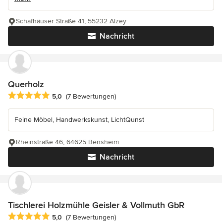
Schafhäuser Straße 41, 55232 Alzey
Nachricht
Querholz
Durchschnittliche Bewertung: 5 von 5 Sternen
5,0
(7 Bewertungen)
Feine Möbel, Handwerkskunst, LichtQunst
Rheinstraße 46, 64625 Bensheim
Nachricht
Tischlerei Holzmühle Geisler & Vollmuth GbR
Durchschnittliche Bewertung: 5 von 5 Sternen
5,0
(7 Bewertungen)