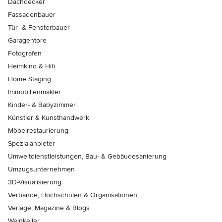
Dachdecker
Fassadenbauer
Tür- & Fensterbauer
Garagentore
Fotografen
Heimkino & Hifi
Home Staging
Immobilienmakler
Kinder- & Babyzimmer
Künstler & Kunsthandwerk
Möbelrestaurierung
Spezialanbieter
Umweltdienstleistungen, Bau- & Gebäudesanierung
Umzugsunternehmen
3D-Visualisierung
Verbände, Hochschulen & Organisationen
Verlage, Magazine & Blogs
Weinkeller