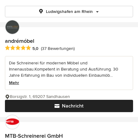
Ludwigshafen am Rhein
andrémóbel
Durchschnittliche Bewertung: 5 von 5 Sternen
5,0
(37 Bewertungen)
Die Schreinerei für modernen Möbel und
Innenausbau.Kompetent in Beratung und Ausführung. 30
Jahre Erfahrung im Bau von individuellen Einbaumöb...
Mehr
Borsigstr. 1, 69207 Sandhausen
Nachricht
MTB-Schreinerei GmbH