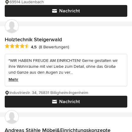
69514 Laudenbach
Nachricht
Holztechnik Steigerwald
Durchschnittliche Bewertung: 4.5 von 5 Sternen
4,5
(8 Bewertungen)
"WIR HABEN FREUDE AM EINRICHTEN! Gerne gestalten wir
ihre Wohnräume mit viel Liebe zum Detail, ohne das Große
und Ganze aus den Augen zu ver...
Mehr
Industriestr. 34, 76831 Billigheim-Ingenheim
Nachricht
Andreas Stähle Möbel&Einrichtungskonzepte