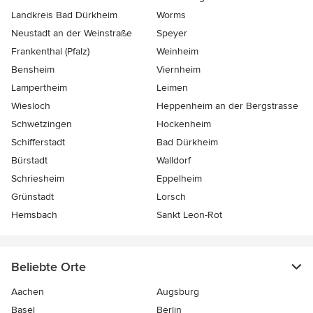
Landkreis Bad Dürkheim
Worms
Neustadt an der Weinstraße
Speyer
Frankenthal (Pfalz)
Weinheim
Bensheim
Viernheim
Lampertheim
Leimen
Wiesloch
Heppenheim an der Bergstrasse
Schwetzingen
Hockenheim
Schifferstadt
Bad Dürkheim
Bürstadt
Walldorf
Schriesheim
Eppelheim
Grünstadt
Lorsch
Hemsbach
Sankt Leon-Rot
Beliebte Orte
Aachen
Augsburg
Basel
Berlin