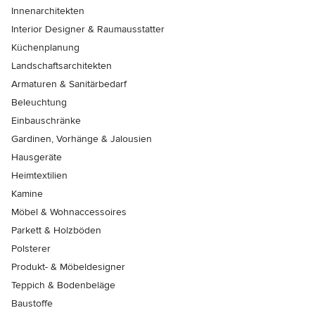
Innenarchitekten
Interior Designer & Raumausstatter
Küchenplanung
Landschaftsarchitekten
Armaturen & Sanitärbedarf
Beleuchtung
Einbauschränke
Gardinen, Vorhänge & Jalousien
Hausgeräte
Heimtextilien
Kamine
Möbel & Wohnaccessoires
Parkett & Holzböden
Polsterer
Produkt- & Möbeldesigner
Teppich & Bodenbeläge
Baustoffe