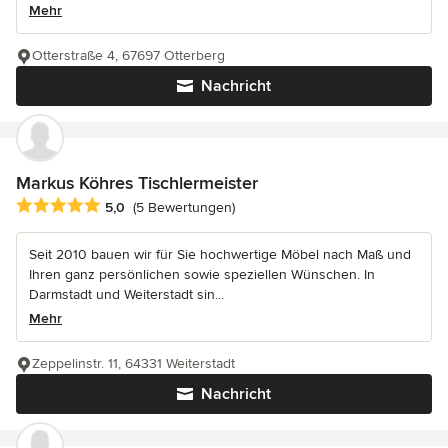
Mehr
Otterstraße 4, 67697 Otterberg
Nachricht
Markus Köhres Tischlermeister
Durchschnittliche Bewertung: 5 von 5 Sternen
5,0
(5 Bewertungen)
Seit 2010 bauen wir für Sie hochwertige Möbel nach Maß und
Ihren ganz persönlichen sowie speziellen Wünschen. In
Darmstadt und Weiterstadt sin...
Mehr
Zeppelinstr. 11, 64331 Weiterstadt
Nachricht