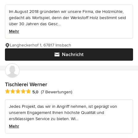
Im August 2018 gründeten wir unsere Firma, die Holzmühle,
gedacht als Wortspiel, denn der Werkstoff Holz bestimmt seid
über 30 Jahren das Gesc...
Mehr
Langheckerhof 1, 67817 Imsbach
Nachricht
Tischlerei Werner
Durchschnittliche Bewertung: 5 von 5 Sternen
5,0
(7 Bewertungen)
Jedes Projekt, das wir in Angriff nehmen, ist geprägt von
unserem Engagement Ihnen höchste Qualität und
erstklassigen Service zu bieten. Wi...
Mehr