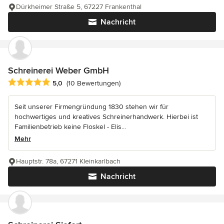
Dürkheimer Straße 5, 67227 Frankenthal
Nachricht
Schreinerei Weber GmbH
Durchschnittliche Bewertung: 5 von 5 Sternen
5,0
(10 Bewertungen)
Seit unserer Firmengründung 1830 stehen wir für
hochwertiges und kreatives Schreinerhandwerk. Hierbei ist
Familienbetrieb keine Floskel - Elis...
Mehr
Hauptstr. 78a, 67271 Kleinkarlbach
Nachricht