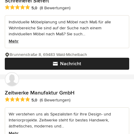
Schreinerei Siefert
Durchschnittliche Bewertung: 5 von 5 Sternen
5,0
(8 Bewertungen)
Individuelle Möbelplanung und Möbel nach Maß für alle
Wohnbereiche Sie sind auf der Suche nach einem
individuellen Möbel nach Maß? Sie such...
Mehr
Brunnenstraße 8, 69483 Wald-Michelbach
Nachricht
Zeitwerke Manufaktur GmbH
Durchschnittliche Bewertung: 5 von 5 Sternen
5,0
(6 Bewertungen)
Wir verstehen uns als Spezialisten für Ihre Design- und
Interiorprojekte. Zeitwerke steht für bestes Handwerk,
ästhetisches, modernes und...
Mehr