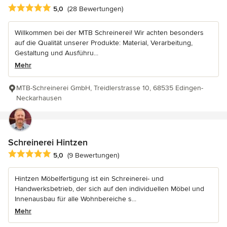
Durchschnittliche Bewertung: 5 von 5 Sternen
5,0
(28 Bewertungen)
Willkommen bei der MTB Schreinerei! Wir achten besonders
auf die Qualität unserer Produkte: Material, Verarbeitung,
Gestaltung und Ausführu...
Mehr
MTB-Schreinerei GmbH, Treidlerstrasse 10, 68535 Edingen-
Neckarhausen
Schreinerei Hintzen
Durchschnittliche Bewertung: 5 von 5 Sternen
5,0
(9 Bewertungen)
Hintzen Möbelfertigung ist ein Schreinerei- und
Handwerksbetrieb, der sich auf den individuellen Möbel und
Innenausbau für alle Wohnbereiche s...
Mehr