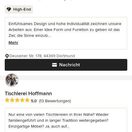
High-End
Einfühlsames Design und hohe Individualität zeichnen unsere
Arbeiten aus. Einer Idee Form und Funktion zu geben ist das
Ziel, die Sinne einzub...
Mehr
Deusener Str. 178, 44369 Dortmund
Nachricht
Tischlerei Hoffmann
Durchschnittliche Bewertung: 5 von 5 Sternen
5,0
(13 Bewertungen)
Nur eine von vielen Tischlereien in Ihrer Nähe? Wieder
familiengeführt und in langer Tradition weitergegeben?
Einzigartige Möbel? Ja, auch auf...