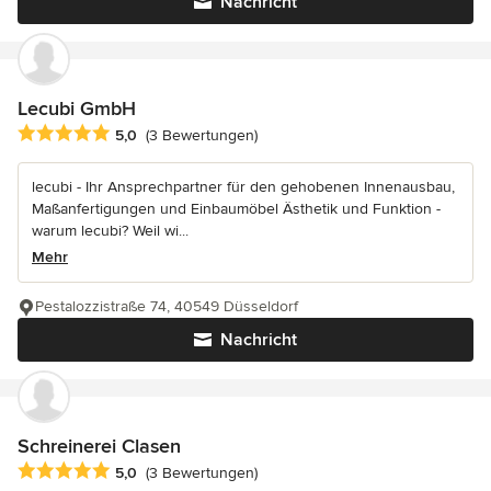
Nachricht
Lecubi GmbH
Durchschnittliche Bewertung: 5 von 5 Sternen
5,0
(3 Bewertungen)
lecubi - Ihr Ansprechpartner für den gehobenen Innenausbau,
Maßanfertigungen und Einbaumöbel Ästhetik und Funktion -
warum lecubi? Weil wi...
Mehr
Pestalozzistraße 74, 40549 Düsseldorf
Nachricht
Schreinerei Clasen
Durchschnittliche Bewertung: 5 von 5 Sternen
5,0
(3 Bewertungen)