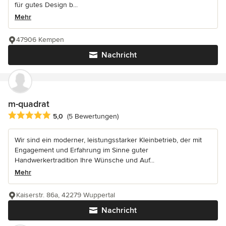
für gutes Design b...
Mehr
47906 Kempen
Nachricht
m-quadrat
Durchschnittliche Bewertung: 5 von 5 Sternen
5,0
(5 Bewertungen)
Wir sind ein moderner, leistungsstarker Kleinbetrieb, der mit
Engagement und Erfahrung im Sinne guter
Handwerkertradition Ihre Wünsche und Auf...
Mehr
Kaiserstr. 86a, 42279 Wuppertal
Nachricht