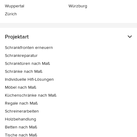
Wuppertal
Würzburg
Zürich
Projektart
Schrankfronten erneuern
Schrankreparatur
Schranktüren nach Maß
Schränke nach Maß
Individuelle Hifi-Lösungen
Möbel nach Maß
Küchenschränke nach Maß
Regale nach Maß
Schreinerarbeiten
Holzbehandlung
Betten nach Maß
Tische nach Maß