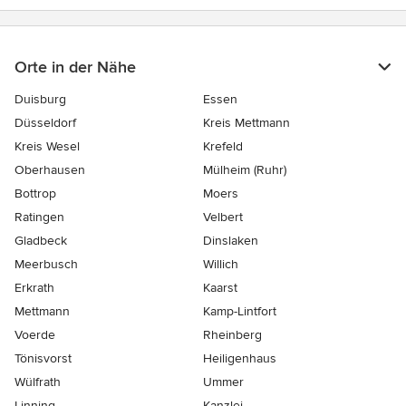
Orte in der Nähe
Duisburg
Essen
Düsseldorf
Kreis Mettmann
Kreis Wesel
Krefeld
Oberhausen
Mülheim (Ruhr)
Bottrop
Moers
Ratingen
Velbert
Gladbeck
Dinslaken
Meerbusch
Willich
Erkrath
Kaarst
Mettmann
Kamp-Lintfort
Voerde
Rheinberg
Tönisvorst
Heiligenhaus
Wülfrath
Ummer
Linning
Kanzlei