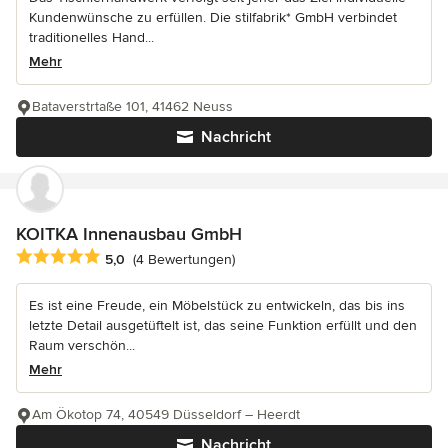
Kundenwünsche zu erfüllen. Die stilfabrik* GmbH verbindet
traditionelles Hand...
Mehr
Bataverstrtaße 101, 41462 Neuss
Nachricht
KOITKA Innenausbau GmbH
Durchschnittliche Bewertung: 5 von 5 Sternen
5,0
(4 Bewertungen)
Es ist eine Freude, ein Möbelstück zu entwickeln, das bis ins
letzte Detail ausgetüftelt ist, das seine Funktion erfüllt und den
Raum verschön...
Mehr
Am Ökotop 74, 40549 Düsseldorf – Heerdt
Nachricht