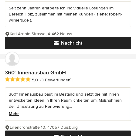
Seit zehn Jahren erarbeite ich individuelle Lösungen im
Bereich Holz, zusammen mit meinen Kunden ( siehe: robert-
wilmers.de ).
Karl-Arnold-Strasse, 41462 Neuss
Nachricht
360° Innenausbau GmbH
Durchschnittliche Bewertung: 5 von 5 Sternen
5,0
(3 Bewertungen)
360° Innenausbau baut im Bestand und setzt die mit Ihnen
entwickelten Ideen in Ihren Räumlichkeiten um. Maßnahmen
der Umsetzung zu Renovierung...
Mehr
Liliencronstraße 10, 47057 Duisburg