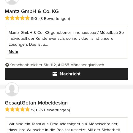
Mantz GmbH & Co. KG
Durchschnittliche Bewertung: 5 von 5 Sternen
5,0
(8 Bewertungen)
Mantz GmbH & Co. KG gehobener Innenausbau / Möbelbau So
individuell der Kundenwunsch, so individuell sind unsere
Lösungen. Das ist u...
Mehr
Korschenbroicher Str. 112, 41065 Mönchengladbach
Nachricht
GesagtGetan Möbeldesign
Durchschnittliche Bewertung: 5 von 5 Sternen
5,0
(6 Bewertungen)
Wir sind ein Team aus Produktdesignerin & Möbelschreiner,
dass Ihre Wünsche in die Realität umsetzt. Mit der Sicherheit