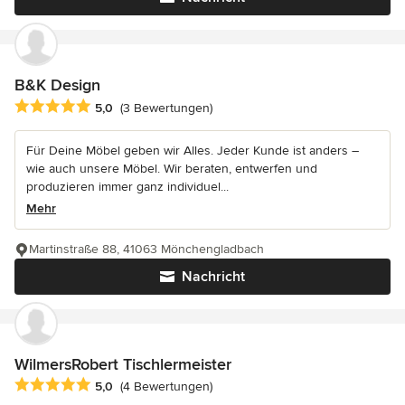
B&K Design
Durchschnittliche Bewertung: 5 von 5 Sternen
5,0
(3 Bewertungen)
Für Deine Möbel geben wir Alles. Jeder Kunde ist anders –
wie auch unsere Möbel. Wir beraten, entwerfen und
produzieren immer ganz individuel...
Mehr
Martinstraße 88, 41063 Mönchengladbach
Nachricht
WilmersRobert Tischlermeister
Durchschnittliche Bewertung: 5 von 5 Sternen
5,0
(4 Bewertungen)