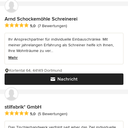
Arnd Schockemöhle Schreinerei
Durchschnittliche Bewertung: 5 von 5 Sternen
5,0
(7 Bewertungen)
Ihr Ansprechpartner für individuelle Einbauschränke. Mit
meiner jahrelangen Erfahrung als Schreiner helfe ich Ihnen,
Ihre Wohnträume zu ver...
Mehr
Kortental 64, 44149 Dortmund
Nachricht
stilfabrik* GmbH
Durchschnittliche Bewertung: 5 von 5 Sternen
5,0
(5 Bewertungen)
Das Tischlerhandwerk verfolgt seit jeher das Ziel individuelle