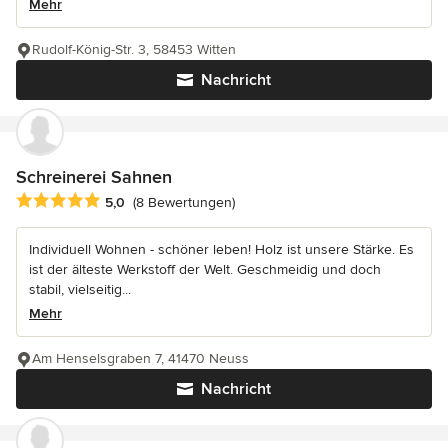
Mehr
Rudolf-König-Str. 3, 58453 Witten
Nachricht
Schreinerei Sahnen
Durchschnittliche Bewertung: 5 von 5 Sternen
5,0
(8 Bewertungen)
Individuell Wohnen - schöner leben! Holz ist unsere Stärke. Es
ist der älteste Werkstoff der Welt. Geschmeidig und doch
stabil, vielseitig...
Mehr
Am Henselsgraben 7, 41470 Neuss
Nachricht