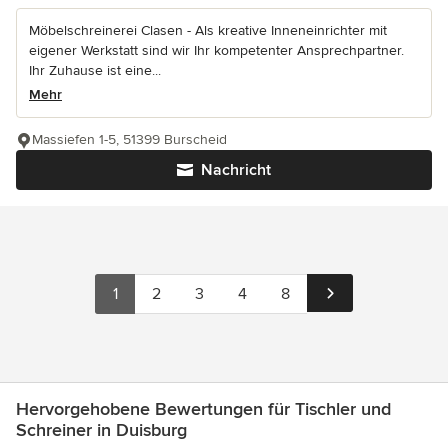
Möbelschreinerei Clasen - Als kreative Inneneinrichter mit
eigener Werkstatt sind wir Ihr kompetenter Ansprechpartner.
Ihr Zuhause ist eine...
Mehr
Massiefen 1-5, 51399 Burscheid
Nachricht
1
2
3
4
8
Hervorgehobene Bewertungen für Tischler und
Schreiner in Duisburg