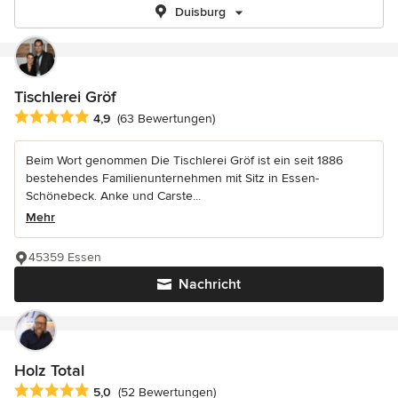
Duisburg
Tischlerei Gröf
Durchschnittliche Bewertung: 4.9 von 5 Sternen
4,9
(63 Bewertungen)
Beim Wort genommen Die Tischlerei Gröf ist ein seit 1886
bestehendes Familienunternehmen mit Sitz in Essen-
Schönebeck. Anke und Carste...
Mehr
45359 Essen
Nachricht
Holz Total
Durchschnittliche Bewertung: 5 von 5 Sternen
5,0
(52 Bewertungen)