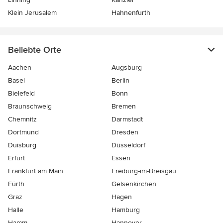
Klein Jerusalem
Hahnenfurth
Beliebte Orte
Aachen
Augsburg
Basel
Berlin
Bielefeld
Bonn
Braunschweig
Bremen
Chemnitz
Darmstadt
Dortmund
Dresden
Duisburg
Düsseldorf
Erfurt
Essen
Frankfurt am Main
Freiburg-im-Breisgau
Fürth
Gelsenkirchen
Graz
Hagen
Halle
Hamburg
Hamm
Hannover