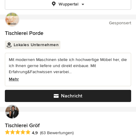
Wuppertal
Gesponsert
Tischlerei Porde
Lokales Unternehmen
Mit modernen Maschinen stelle ich hochwertige Möbel her, die
ich Ihnen gerne liefere und direkt einbaue. Mit
Erfahrung&Fachwissen verarbei...
Mehr
Nachricht
Tischlerei Gröf
Durchschnittliche Bewertung: 4.9 von 5 Sternen
4,9
(63 Bewertungen)