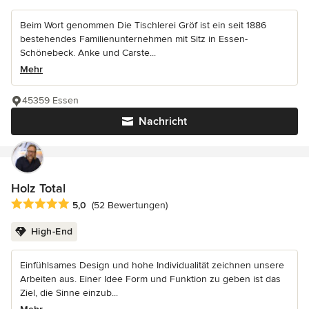
Beim Wort genommen Die Tischlerei Gröf ist ein seit 1886
bestehendes Familienunternehmen mit Sitz in Essen-
Schönebeck. Anke und Carste...
Mehr
45359 Essen
Nachricht
Holz Total
Durchschnittliche Bewertung: 5 von 5 Sternen
5,0
(52 Bewertungen)
High-End
Einfühlsames Design und hohe Individualität zeichnen unsere
Arbeiten aus. Einer Idee Form und Funktion zu geben ist das
Ziel, die Sinne einzub...