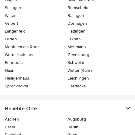
Solingen
Remscheid
Witten
Ratingen
Velbert
Dormagen
Langenfeld
Hattingen
Hilden
Erkrath
Monheim am Rhein
Mettmann
Wermelskirchen
Gevelsberg
Ennepetal
Schwelm
Haan
Wetter (Ruhr)
Heiligenhaus
Leichlingen
Sprockhövel
Herdecke
Beliebte Orte
Aachen
Augsburg
Basel
Berlin
Bielefeld
Bonn