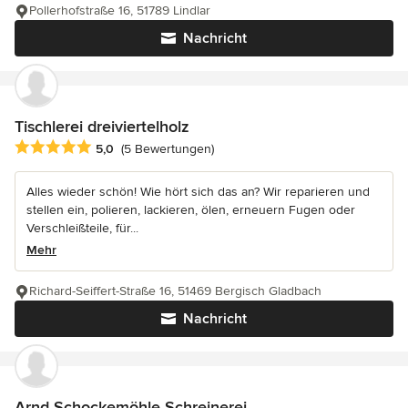
Pollerhofstraße 16, 51789 Lindlar
Nachricht
Tischlerei dreiviertelholz
Durchschnittliche Bewertung: 5 von 5 Sternen
5,0
(5 Bewertungen)
Alles wieder schön! Wie hört sich das an? Wir reparieren und
stellen ein, polieren, lackieren, ölen, erneuern Fugen oder
Verschleißteile, für...
Mehr
Richard-Seiffert-Straße 16, 51469 Bergisch Gladbach
Nachricht
Arnd Schockemöhle Schreinerei