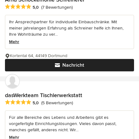
Durchschnittliche Bewertung: 5 von 5 Sternen
5,0
(7 Bewertungen)
Ihr Ansprechpartner für individuelle Einbauschränke. Mit
meiner jahrelangen Erfahrung als Schreiner helfe ich Ihnen,
Ihre Wohnträume zu ver...
Mehr
Kortental 64, 44149 Dortmund
Nachricht
dasWerkteam Tischlerwerkstatt
Durchschnittliche Bewertung: 5 von 5 Sternen
5,0
(5 Bewertungen)
Für alle Bereiche des Lebens und Arbeitens gibt es
vorgefertigte Einrichtungslösungen. Vieles davon passt,
manches gefällt, anderes nicht. Wir...
Mehr