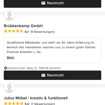
Nachricht
Brükkenkamp GmbH
Durchschnittliche Bewertung: 4.7 von 5 Sternen
4,7
(9 Bewertungen)
Qualifizierte Mitarbeiter und mehr als 50 Jahre Erfahrung im
Bereich des Handwerks machen uns zu einem guten Partner.
Präzises Arbeiten u. fac...
Mehr
Hombrucher Weg 21, 58638 Iserlohn
Nachricht
Julius Möbel | kreativ & funktionell
Durchschnittliche Bewertung: 5 von 5 Sternen
5,0
(7 Bewertungen)