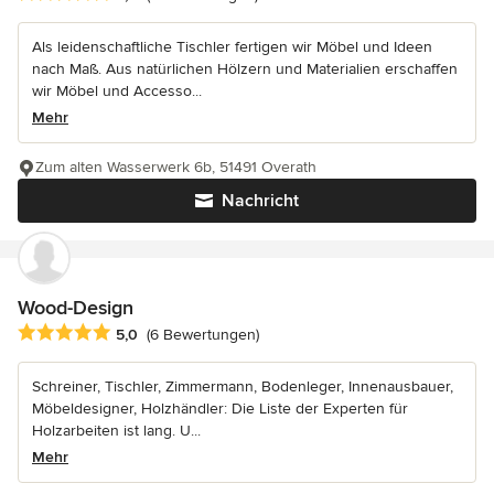
Als leidenschaftliche Tischler fertigen wir Möbel und Ideen
nach Maß. Aus natürlichen Hölzern und Materialien erschaffen
wir Möbel und Accesso...
Mehr
Zum alten Wasserwerk 6b, 51491 Overath
Nachricht
Wood-Design
Durchschnittliche Bewertung: 5 von 5 Sternen
5,0
(6 Bewertungen)
Schreiner, Tischler, Zimmermann, Bodenleger, Innenausbauer,
Möbeldesigner, Holzhändler: Die Liste der Experten für
Holzarbeiten ist lang. U...
Mehr