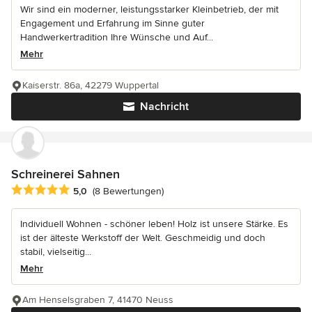
Wir sind ein moderner, leistungsstarker Kleinbetrieb, der mit
Engagement und Erfahrung im Sinne guter
Handwerkertradition Ihre Wünsche und Auf...
Mehr
Kaiserstr. 86a, 42279 Wuppertal
Nachricht
Schreinerei Sahnen
Durchschnittliche Bewertung: 5 von 5 Sternen
5,0
(8 Bewertungen)
Individuell Wohnen - schöner leben! Holz ist unsere Stärke. Es
ist der älteste Werkstoff der Welt. Geschmeidig und doch
stabil, vielseitig...
Mehr
Am Henselsgraben 7, 41470 Neuss