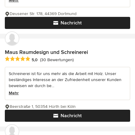
Mehr
Deusener Str. 178, 44369 Dortmund
Nachricht
Maus Raumdesign und Schreinerei
Durchschnittliche Bewertung: 5 von 5 Sternen
5,0
(30 Bewertungen)
Schreinerei ist für uns mehr als die Arbeit mit Holz. Unser
beständiges Interesse an der Zufriedenheit unserer Kunden
beweisen wir durch be...
Mehr
Beerstraße 1, 50354 Hürth bei Köln
Nachricht