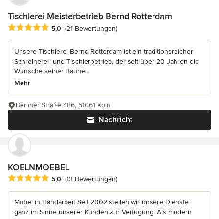
Tischlerei Meisterbetrieb Bernd Rotterdam
Durchschnittliche Bewertung: 5 von 5 Sternen
5,0
(21 Bewertungen)
Unsere Tischlerei Bernd Rotterdam ist ein traditionsreicher
Schreinerei- und Tischlerbetrieb, der seit über 20 Jahren die
Wünsche seiner Bauhe...
Mehr
Berliner Straße 486, 51061 Köln
Nachricht
KOELNMOEBEL
Durchschnittliche Bewertung: 5 von 5 Sternen
5,0
(13 Bewertungen)
Möbel in Handarbeit Seit 2002 stellen wir unsere Dienste
ganz im Sinne unserer Kunden zur Verfügung. Als modern