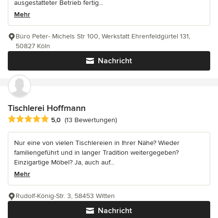
ausgestatteter Betrieb fertig...
Mehr
Büro Peter- Michels Str 100, Werkstatt Ehrenfeldgürtel 131,
50827 Köln
Nachricht
Tischlerei Hoffmann
Durchschnittliche Bewertung: 5 von 5 Sternen
5,0
(13 Bewertungen)
Nur eine von vielen Tischlereien in Ihrer Nähe? Wieder
familiengeführt und in langer Tradition weitergegeben?
Einzigartige Möbel? Ja, auch auf...
Mehr
Rudolf-König-Str. 3, 58453 Witten
Nachricht