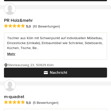
PR Holz&mehr
Durchschnittliche Bewertung: 5 von 5 Sternen
5,0
(10 Bewertungen)
Tischler aus Köln mit Schwerpunkt auf individuellen Möbelbau,
Einzestücke (Unikate), Einbaumöbel wie Schränke, Sideboards,
Küchen, Tische, Be...
Mehr
Steinkauzweg 23, 50829 Köln
Nachricht
m-quadrat
Durchschnittliche Bewertung: 5 von 5 Sternen
5,0
(5 Bewertungen)