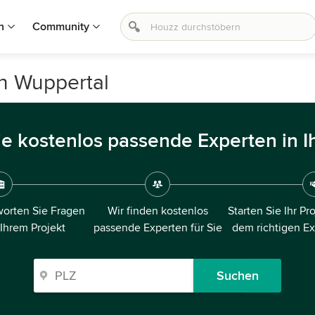
n
Community
in Wuppertal
ie kostenlos passende Experten in I
orten Sie Fragen
Wir finden kostenlos
Starten Sie Ihr Pr
 Ihrem Projekt
passende Experten für Sie
dem richtigen E
Suchen