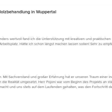
olzbehandlung in Wuppertal
onders wertvoll fand ich die Unterstützung mit kreativen und praktische
rbeitsplatz. Hätte ich schon längst machen lassen sollen! Sehr zu emp
n. Mit Sachverstand und großer Erfahrung hat er unseren Traum einer i
in die Realität umgesetzt. Herr Pojoni war vom Beginn des Projekts an st
cht und uns stets auf dem Laufenden gehalten, was den Fortschritt des 