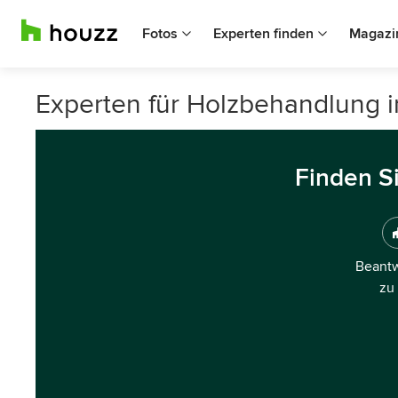
Fotos
Experten finden
Magazi
Experten für Holzbehandlung 
Finden S
Beantw
zu