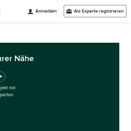
Anmelden
Als Experte registrieren
hrer Nähe
ojekt mit
xperten