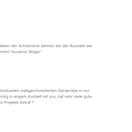
n Ideen der Schreinerei Sahnen bei der Auswahl der
fehlen! Susanne Stöger”
ndividuellen maßgeschneiderten Garderobe in nur
ändig in engem Kontakt mit uns, hat sehr viele gute
Projekts betraf !”