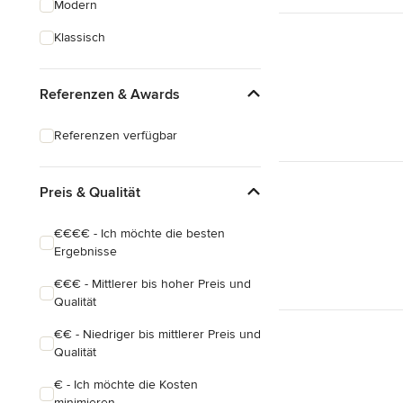
Modern
Schreinerarbeiten
Klassisch
Holzbehandlung
Referenzen & Awards
Alle anzeigen
Referenzen verfügbar
Preis & Qualität
€€€€ - Ich möchte die besten
Ergebnisse
€€€ - Mittlerer bis hoher Preis und
Qualität
€€ - Niedriger bis mittlerer Preis und
Qualität
€ - Ich möchte die Kosten
minimieren