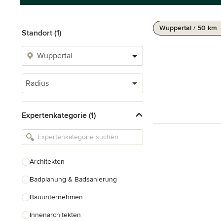
Wuppertal / 50 km
Standort (1)
Radius
Expertenkategorie (1)
Architekten
Badplanung & Badsanierung
Bauunternehmen
Innenarchitekten