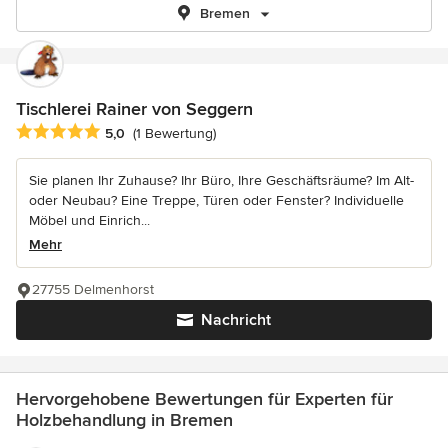
Bremen
Tischlerei Rainer von Seggern
Durchschnittliche Bewertung: 5 von 5 Sternen
5,0
(1 Bewertung)
Sie planen Ihr Zuhause? Ihr Büro, Ihre Geschäftsräume? Im Alt-
oder Neubau? Eine Treppe, Türen oder Fenster? Individuelle
Möbel und Einrich...
Mehr
27755 Delmenhorst
Nachricht
Hervorgehobene Bewertungen für Experten für
Holzbehandlung in Bremen