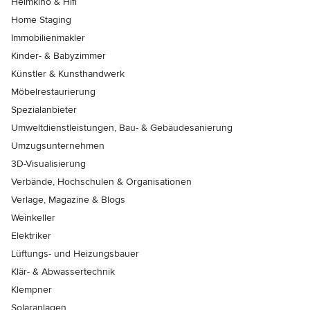
Heimkino & Hifi
Home Staging
Immobilienmakler
Kinder- & Babyzimmer
Künstler & Kunsthandwerk
Möbelrestaurierung
Spezialanbieter
Umweltdienstleistungen, Bau- & Gebäudesanierung
Umzugsunternehmen
3D-Visualisierung
Verbände, Hochschulen & Organisationen
Verlage, Magazine & Blogs
Weinkeller
Elektriker
Lüftungs- und Heizungsbauer
Klär- & Abwassertechnik
Klempner
Solaranlagen