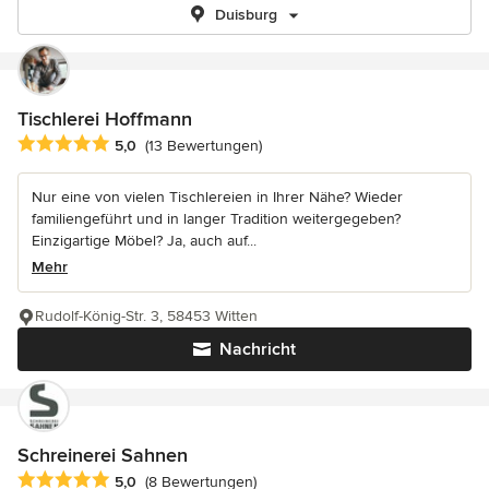
Duisburg
Tischlerei Hoffmann
Durchschnittliche Bewertung: 5 von 5 Sternen
5,0
(13 Bewertungen)
Nur eine von vielen Tischlereien in Ihrer Nähe? Wieder
familiengeführt und in langer Tradition weitergegeben?
Einzigartige Möbel? Ja, auch auf...
Mehr
Rudolf-König-Str. 3, 58453 Witten
Nachricht
Schreinerei Sahnen
Durchschnittliche Bewertung: 5 von 5 Sternen
5,0
(8 Bewertungen)