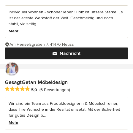
Individuell Wohnen - schöner leben! Holz ist unsere Stärke. Es
ist der älteste Werkstoff der Welt. Geschmeidig und doch
stabil, vielseitig...
Mehr
Am Henselsgraben 7, 41470 Neuss
Nachricht
GesagtGetan Möbeldesign
Durchschnittliche Bewertung: 5 von 5 Sternen
5,0
(6 Bewertungen)
Wir sind ein Team aus Produktdesignerin & Möbelschreiner,
dass Ihre Wünsche in die Realität umsetzt. Mit der Sicherheit
für gutes Design b...
Mehr