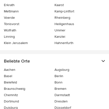
Erkrath
Kaarst
Mettmann
Kamp-Lintfort
Voerde
Rheinberg
Tönisvorst
Heiligenhaus
Wülfrath
Ummer
Linning
Kanzlei
Klein Jerusalem
Hahnenfurth
Beliebte Orte
Aachen
Augsburg
Basel
Berlin
Bielefeld
Bonn
Braunschweig
Bremen
Chemnitz
Darmstadt
Dortmund
Dresden
Duisburg
Düsseldorf