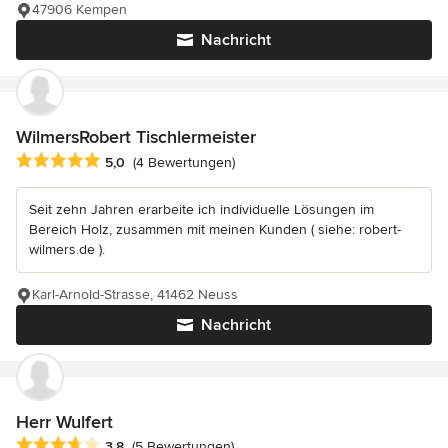
47906 Kempen
Nachricht
WilmersRobert Tischlermeister
Durchschnittliche Bewertung: 5 von 5 Sternen
5,0
(4 Bewertungen)
Seit zehn Jahren erarbeite ich individuelle Lösungen im
Bereich Holz, zusammen mit meinen Kunden ( siehe: robert-
wilmers.de ).
Karl-Arnold-Strasse, 41462 Neuss
Nachricht
Herr Wulfert
Durchschnittliche Bewertung: 3.8 von 5 Sternen
3,8
(5 Bewertungen)