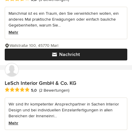
Manchmal ist es ein Traum, den Sie verwirklichen wollen, ein
anderes Mal praktische Erwägungen oder einfach bauliche
Gegebenheiten, warum Sie...
Mehr
Wallstraße 100, 45770 Marl
Nachricht
LeSch Interior GmbH & Co. KG
Durchschnittliche Bewertung: 5 von 5 Sternen
5,0
(2 Bewertungen)
Wir sind Ihr kompetenter Ansprechpartner in Sachen Interior
Design und bei individuellen Einzelanfertigungen in allen
Bereichen der Inneneinri...
Mehr