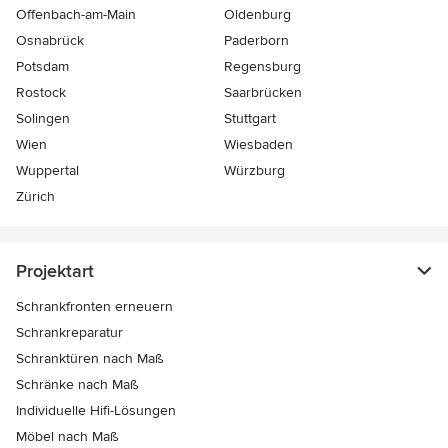
Offenbach-am-Main
Oldenburg
Osnabrück
Paderborn
Potsdam
Regensburg
Rostock
Saarbrücken
Solingen
Stuttgart
Wien
Wiesbaden
Wuppertal
Würzburg
Zürich
Projektart
Schrankfronten erneuern
Schrankreparatur
Schranktüren nach Maß
Schränke nach Maß
Individuelle Hifi-Lösungen
Möbel nach Maß