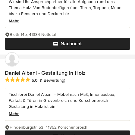
Wir sind Ihr Ansprechpartner für alle Aufgaben rund ums
Thema Holz. Von Bodenbelägen über Türen, Treppen, Möbel
bis zu Fenstern und Decken bie...
Mehr
Bieth 14b, 41334 Nettetal
Nachricht
Daniel Albani - Gestaltung in Holz
Durchschnittliche Bewertung: 5 von 5 Sternen
5,0
(1 Bewertung)
Tischlerei Daniel Albani – Möbel nach Maß, Innenausbau,
Parkett & Türen in Grevenbroich und Korschenbroich
Gestaltung in Holz ist ein i...
Mehr
Hindenburgstr. 53, 41352 Korschenbroich