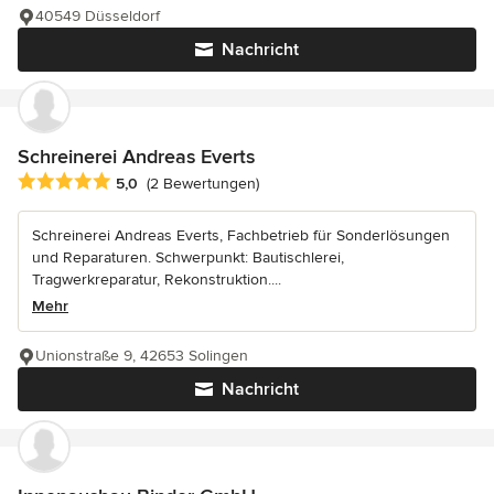
40549 Düsseldorf
Nachricht
Schreinerei Andreas Everts
Durchschnittliche Bewertung: 5 von 5 Sternen
5,0
(2 Bewertungen)
Schreinerei Andreas Everts, Fachbetrieb für Sonderlösungen
und Reparaturen. Schwerpunkt: Bautischlerei,
Tragwerkreparatur, Rekonstruktion....
Mehr
Unionstraße 9, 42653 Solingen
Nachricht