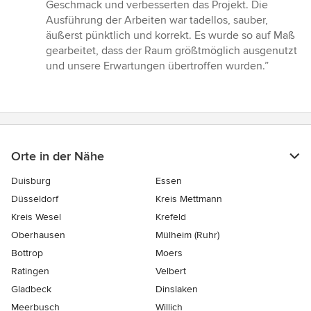
Sternen
Geschmack und verbesserten das Projekt. Die
Ausführung der Arbeiten war tadellos, sauber,
äußerst pünktlich und korrekt. Es wurde so auf Maß
gearbeitet, dass der Raum größtmöglich ausgenutzt
und unsere Erwartungen übertroffen wurden.”
Orte in der Nähe
Duisburg
Essen
Düsseldorf
Kreis Mettmann
Kreis Wesel
Krefeld
Oberhausen
Mülheim (Ruhr)
Bottrop
Moers
Ratingen
Velbert
Gladbeck
Dinslaken
Meerbusch
Willich