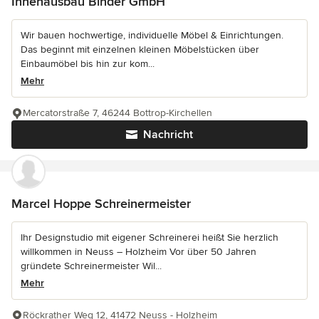
Innenausbau Binder GmbH
Wir bauen hochwertige, individuelle Möbel & Einrichtungen.
Das beginnt mit einzelnen kleinen Möbelstücken über
Einbaumöbel bis hin zur kom...
Mehr
Mercatorstraße 7, 46244 Bottrop-Kirchellen
Nachricht
Marcel Hoppe Schreinermeister
Ihr Designstudio mit eigener Schreinerei heißt Sie herzlich
willkommen in Neuss – Holzheim Vor über 50 Jahren
gründete Schreinermeister Wil...
Mehr
Röckrather Weg 12, 41472 Neuss - Holzheim