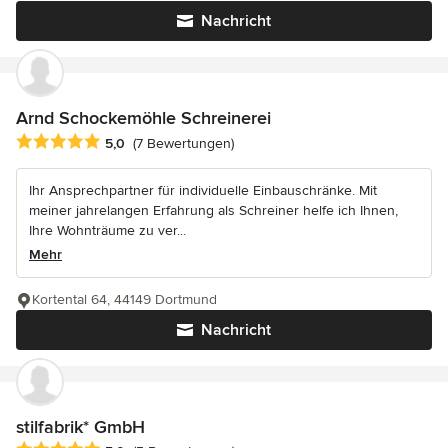
Nachricht
Arnd Schockemöhle Schreinerei
Durchschnittliche Bewertung: 5 von 5 Sternen
5,0
(7 Bewertungen)
Ihr Ansprechpartner für individuelle Einbauschränke. Mit
meiner jahrelangen Erfahrung als Schreiner helfe ich Ihnen,
Ihre Wohnträume zu ver...
Mehr
Kortental 64, 44149 Dortmund
Nachricht
stilfabrik* GmbH