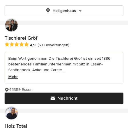
Heiligenhaus
Tischlerei Gröf
Durchschnittliche Bewertung: 4.9 von 5 Sternen
4,9
(63 Bewertungen)
Beim Wort genommen Die Tischlerei Gröf ist ein seit 1886
bestehendes Familienunternehmen mit Sitz in Essen-
Schönebeck. Anke und Carste...
Mehr
45359 Essen
Nachricht
Holz Total