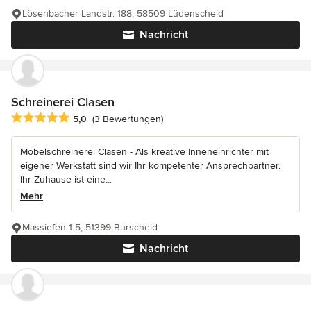
Lösenbacher Landstr. 188, 58509 Lüdenscheid
Nachricht
Schreinerei Clasen
Durchschnittliche Bewertung: 5 von 5 Sternen
5,0
(3 Bewertungen)
Möbelschreinerei Clasen - Als kreative Inneneinrichter mit
eigener Werkstatt sind wir Ihr kompetenter Ansprechpartner.
Ihr Zuhause ist eine...
Mehr
Massiefen 1-5, 51399 Burscheid
Nachricht