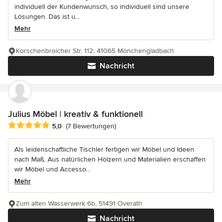
individuell der Kundenwunsch, so individuell sind unsere
Lösungen. Das ist u...
Mehr
Korschenbroicher Str. 112, 41065 Mönchengladbach
Nachricht
Julius Möbel | kreativ & funktionell
Durchschnittliche Bewertung: 5 von 5 Sternen
5,0
(7 Bewertungen)
Als leidenschaftliche Tischler fertigen wir Möbel und Ideen
nach Maß. Aus natürlichen Hölzern und Materialien erschaffen
wir Möbel und Accesso...
Mehr
Zum alten Wasserwerk 6b, 51491 Overath
Nachricht