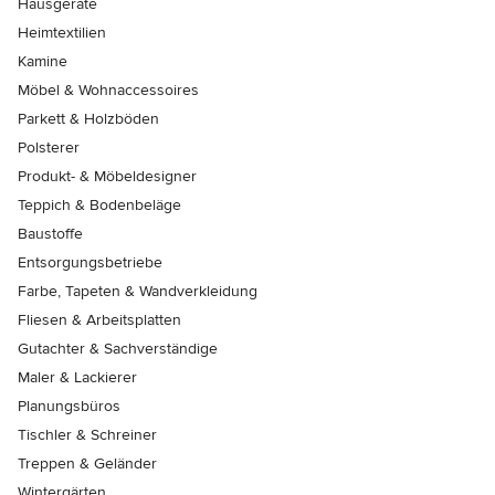
Hausgeräte
Heimtextilien
Kamine
Möbel & Wohnaccessoires
Parkett & Holzböden
Polsterer
Produkt- & Möbeldesigner
Teppich & Bodenbeläge
Baustoffe
Entsorgungsbetriebe
Farbe, Tapeten & Wandverkleidung
Fliesen & Arbeitsplatten
Gutachter & Sachverständige
Maler & Lackierer
Planungsbüros
Tischler & Schreiner
Treppen & Geländer
Wintergärten