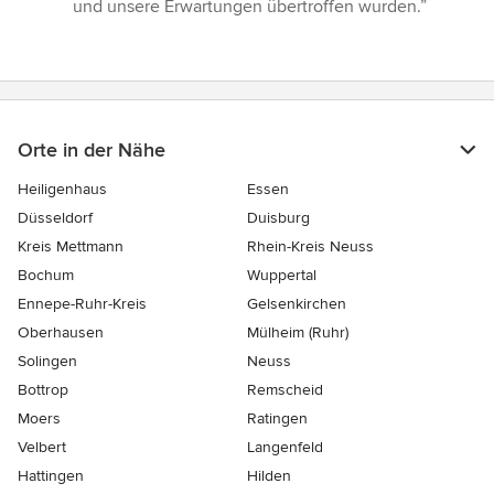
und unsere Erwartungen übertroffen wurden.”
Orte in der Nähe
Heiligenhaus
Essen
Düsseldorf
Duisburg
Kreis Mettmann
Rhein-Kreis Neuss
Bochum
Wuppertal
Ennepe-Ruhr-Kreis
Gelsenkirchen
Oberhausen
Mülheim (Ruhr)
Solingen
Neuss
Bottrop
Remscheid
Moers
Ratingen
Velbert
Langenfeld
Hattingen
Hilden