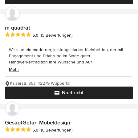
m-quadrat
Durchschnittliche Bewertung: 5 von 5 Sternen
5,0
(5 Bewertungen)
Wir sind ein moderner, leistungsstarker Kleinbetrieb, der mit
Engagement und Erfahrung im Sinne guter
Handwerkertradition Ihre Wünsche und Auf...
Mehr
Kaiserstr. 86a, 42279 Wuppertal
Nachricht
GesagtGetan Möbeldesign
Durchschnittliche Bewertung: 5 von 5 Sternen
5,0
(6 Bewertungen)