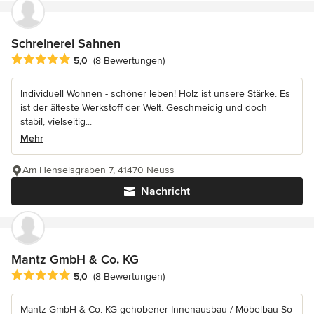
Schreinerei Sahnen
Durchschnittliche Bewertung: 5 von 5 Sternen
5,0
(8 Bewertungen)
Individuell Wohnen - schöner leben! Holz ist unsere Stärke. Es
ist der älteste Werkstoff der Welt. Geschmeidig und doch
stabil, vielseitig...
Mehr
Am Henselsgraben 7, 41470 Neuss
Nachricht
Mantz GmbH & Co. KG
Durchschnittliche Bewertung: 5 von 5 Sternen
5,0
(8 Bewertungen)
Mantz GmbH & Co. KG gehobener Innenausbau / Möbelbau So