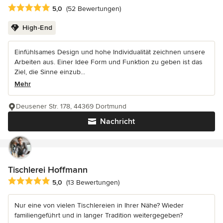
Durchschnittliche Bewertung: 5 von 5 Sternen
5,0
(52 Bewertungen)
High-End
Einfühlsames Design und hohe Individualität zeichnen unsere
Arbeiten aus. Einer Idee Form und Funktion zu geben ist das
Ziel, die Sinne einzub...
Mehr
Deusener Str. 178, 44369 Dortmund
Nachricht
Tischlerei Hoffmann
Durchschnittliche Bewertung: 5 von 5 Sternen
5,0
(13 Bewertungen)
Nur eine von vielen Tischlereien in Ihrer Nähe? Wieder
familiengeführt und in langer Tradition weitergegeben?