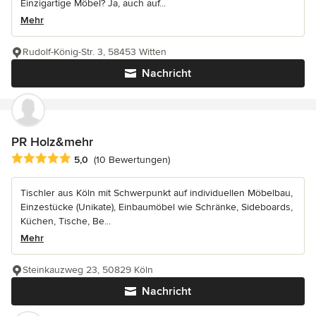
Einzigartige Möbel? Ja, auch auf...
Mehr
Rudolf-König-Str. 3, 58453 Witten
Nachricht
PR Holz&mehr
Durchschnittliche Bewertung: 5 von 5 Sternen
5,0
(10 Bewertungen)
Tischler aus Köln mit Schwerpunkt auf individuellen Möbelbau,
Einzestücke (Unikate), Einbaumöbel wie Schränke, Sideboards,
Küchen, Tische, Be...
Mehr
Steinkauzweg 23, 50829 Köln
Nachricht