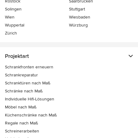
Rostock
Saarbrücken
Solingen
Stuttgart
Wien
Wiesbaden
Wuppertal
Würzburg
Zürich
Projektart
Schrankfronten erneuern
Schrankreparatur
Schranktüren nach Maß
Schränke nach Maß
Individuelle Hifi-Lösungen
Möbel nach Maß
Küchenschränke nach Maß
Regale nach Maß
Schreinerarbeiten