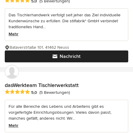
Durchschnittliche Bewertung: 5 von 5 Sternen
5,0
(5 Bewertungen)
Das Tischlerhandwerk verfolgt seit jeher das Ziel individuelle
Kundenwünsche zu erfüllen. Die stilfabrik* GmbH verbindet
traditionelles Hand...
Mehr
Bataverstrtaße 101, 41462 Neuss
Nachricht
dasWerkteam Tischlerwerkstatt
Durchschnittliche Bewertung: 5 von 5 Sternen
5,0
(5 Bewertungen)
Für alle Bereiche des Lebens und Arbeitens gibt es
vorgefertigte Einrichtungslösungen. Vieles davon passt,
manches gefällt, anderes nicht. Wir...
Mehr