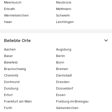
Meerbusch
Neubrück
Erkrath
Mettmann
Wermelskirchen
Schwelm
Haan
Leichlingen
Beliebte Orte
Aachen
Augsburg
Basel
Berlin
Bielefeld
Bonn
Braunschweig
Bremen
Chemnitz
Darmstadt
Dortmund
Dresden
Duisburg
Düsseldorf
Erfurt
Essen
Frankfurt am Main
Freiburg-im-Breisgau
Fürth
Gelsenkirchen