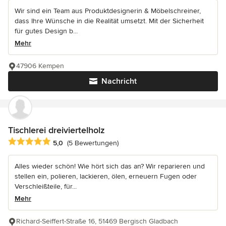
Wir sind ein Team aus Produktdesignerin & Möbelschreiner,
dass Ihre Wünsche in die Realität umsetzt. Mit der Sicherheit
für gutes Design b...
Mehr
47906 Kempen
Nachricht
Tischlerei dreiviertelholz
Durchschnittliche Bewertung: 5 von 5 Sternen
5,0
(5 Bewertungen)
Alles wieder schön! Wie hört sich das an? Wir reparieren und
stellen ein, polieren, lackieren, ölen, erneuern Fugen oder
Verschleißteile, für...
Mehr
Richard-Seiffert-Straße 16, 51469 Bergisch Gladbach