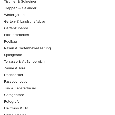
Tischler & Schreiner
Treppen & Geländer
Wintergärten
Garten- & Landschaftsbau
Gartenzubehör
Pflasterarbeiten
Poolbau
Rasen & Gartenbewässerung
Spielgeräte
Terrasse & Außenbereich
Zäune & Tore
Dachdecker
Fassadenbauer
Tür- & Fensterbauer
Garagentore
Fotografen
Heimkino & Hifi
Home Staging