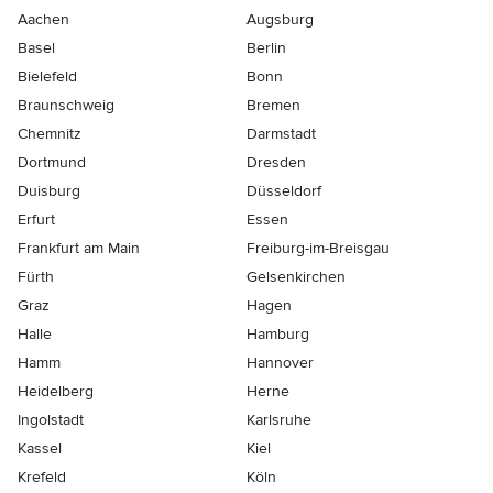
Aachen
Augsburg
Basel
Berlin
Bielefeld
Bonn
Braunschweig
Bremen
Chemnitz
Darmstadt
Dortmund
Dresden
Duisburg
Düsseldorf
Erfurt
Essen
Frankfurt am Main
Freiburg-im-Breisgau
Fürth
Gelsenkirchen
Graz
Hagen
Halle
Hamburg
Hamm
Hannover
Heidelberg
Herne
Ingolstadt
Karlsruhe
Kassel
Kiel
Krefeld
Köln