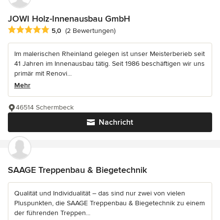
JOWI Holz-Innenausbau GmbH
Durchschnittliche Bewertung: 5 von 5 Sternen
5,0
(2 Bewertungen)
Im malerischen Rheinland gelegen ist unser Meisterberieb seit
41 Jahren im Innenausbau tätig. Seit 1986 beschäftigen wir uns
primär mit Renovi...
Mehr
46514 Schermbeck
Nachricht
SAAGE Treppenbau & Biegetechnik
Qualität und Individualität – das sind nur zwei von vielen
Pluspunkten, die SAAGE Treppenbau & Biegetechnik zu einem
der führenden Treppen...