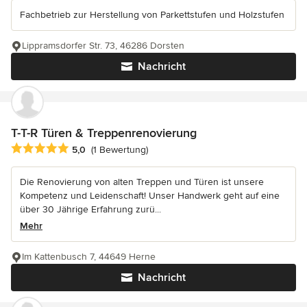
Fachbetrieb zur Herstellung von Parkettstufen und Holzstufen
Lippramsdorfer Str. 73, 46286 Dorsten
Nachricht
T-T-R Türen & Treppenrenovierung
Durchschnittliche Bewertung: 5 von 5 Sternen
5,0
(1 Bewertung)
Die Renovierung von alten Treppen und Türen ist unsere
Kompetenz und Leidenschaft! Unser Handwerk geht auf eine
über 30 Jährige Erfahrung zurü...
Mehr
Im Kattenbusch 7, 44649 Herne
Nachricht