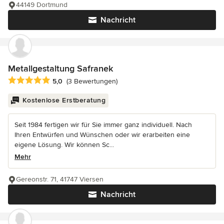
44149 Dortmund
Nachricht
Metallgestaltung Safranek
Durchschnittliche Bewertung: 5 von 5 Sternen
5,0
(3 Bewertungen)
Kostenlose Erstberatung
Seit 1984 fertigen wir für Sie immer ganz individuell. Nach
Ihren Entwürfen und Wünschen oder wir erarbeiten eine
eigene Lösung. Wir können Sc...
Mehr
Gereonstr. 71, 41747 Viersen
Nachricht