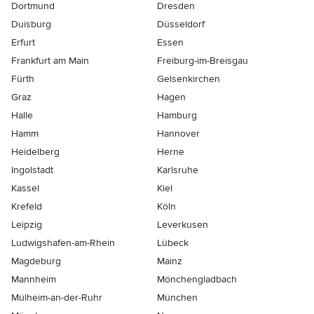
Dortmund
Dresden
Duisburg
Düsseldorf
Erfurt
Essen
Frankfurt am Main
Freiburg-im-Breisgau
Fürth
Gelsenkirchen
Graz
Hagen
Halle
Hamburg
Hamm
Hannover
Heidelberg
Herne
Ingolstadt
Karlsruhe
Kassel
Kiel
Krefeld
Köln
Leipzig
Leverkusen
Ludwigshafen-am-Rhein
Lübeck
Magdeburg
Mainz
Mannheim
Mönchen­gladbach
Mülheim-an-der-Ruhr
München