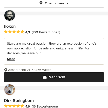
Oberhausen
hokon
Durchschnittliche Bewertung: 4.9 von 5 Sternen
4,9
(100 Bewertungen)
Stairs are my great passion; they are an expression of one's
own appreciation for beauty and uniqueness in life. For
decades, we leave our...
Mehr
Wasserbank 21, 58456 Witten
Nachricht
Dirk Springborn
Durchschnittliche Bewertung: 4.9 von 5 Sternen
4,9
(16 Bewertungen)