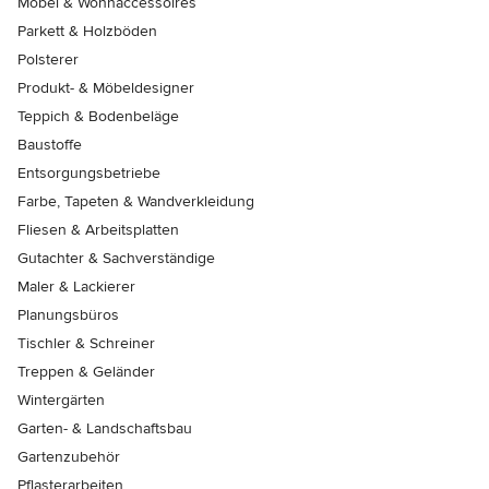
Möbel & Wohnaccessoires
Parkett & Holzböden
Polsterer
Produkt- & Möbeldesigner
Teppich & Bodenbeläge
Baustoffe
Entsorgungsbetriebe
Farbe, Tapeten & Wandverkleidung
Fliesen & Arbeitsplatten
Gutachter & Sachverständige
Maler & Lackierer
Planungsbüros
Tischler & Schreiner
Treppen & Geländer
Wintergärten
Garten- & Landschaftsbau
Gartenzubehör
Pflasterarbeiten