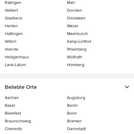
Ratingen
Marl
Velbert
Dorsten
Gladbeck
Dinslaken
Herten
Wesel
Hattingen
Meerbusch
Willich
Kamp-Lintfort
Voerde
Rheinberg
Heiligenhaus
Wülfrath
Lank-Latum
Homberg
Beliebte Orte
Aachen
Augsburg
Basel
Berlin
Bielefeld
Bonn
Braunschweig
Bremen
Chemnitz
Darmstadt