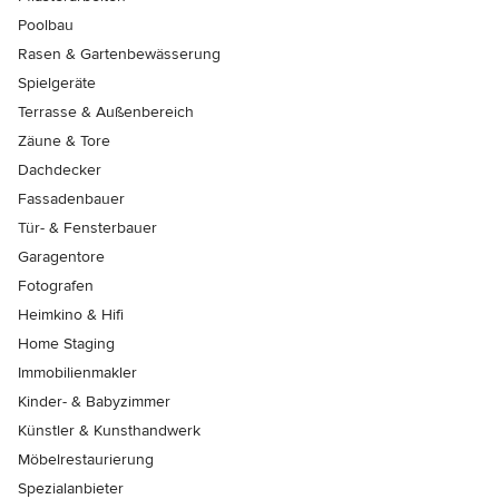
Poolbau
Rasen & Gartenbewässerung
Spielgeräte
Terrasse & Außenbereich
Zäune & Tore
Dachdecker
Fassadenbauer
Tür- & Fensterbauer
Garagentore
Fotografen
Heimkino & Hifi
Home Staging
Immobilienmakler
Kinder- & Babyzimmer
Künstler & Kunsthandwerk
Möbelrestaurierung
Spezialanbieter