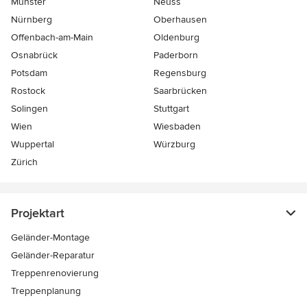
Münster
Neuss
Nürnberg
Oberhausen
Offenbach-am-Main
Oldenburg
Osnabrück
Paderborn
Potsdam
Regensburg
Rostock
Saarbrücken
Solingen
Stuttgart
Wien
Wiesbaden
Wuppertal
Würzburg
Zürich
Projektart
Geländer-Montage
Geländer-Reparatur
Treppenrenovierung
Treppenplanung