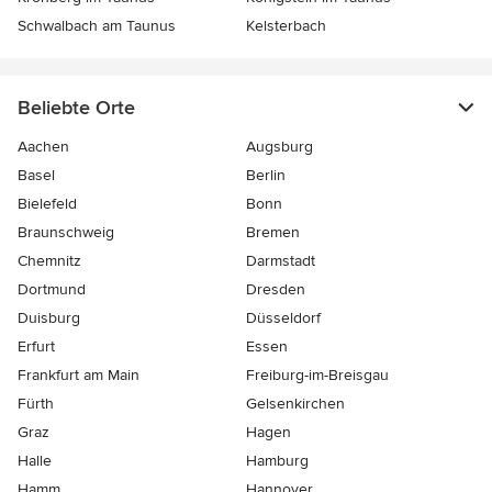
Schwalbach am Taunus
Kelsterbach
Beliebte Orte
Aachen
Augsburg
Basel
Berlin
Bielefeld
Bonn
Braunschweig
Bremen
Chemnitz
Darmstadt
Dortmund
Dresden
Duisburg
Düsseldorf
Erfurt
Essen
Frankfurt am Main
Freiburg-im-Breisgau
Fürth
Gelsenkirchen
Graz
Hagen
Halle
Hamburg
Hamm
Hannover