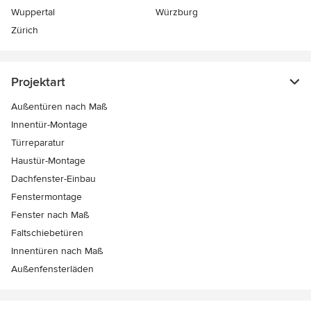
Wuppertal
Würzburg
Zürich
Projektart
Außentüren nach Maß
Innentür-Montage
Türreparatur
Haustür-Montage
Dachfenster-Einbau
Fenstermontage
Fenster nach Maß
Faltschiebetüren
Innentüren nach Maß
Außenfensterläden