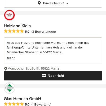
Friedrichsdorf
Holzland Klein
Durchschnittliche Bewertung: 5 von 5 Sternen
5,0
(3 Bewertungen)
Alles aus Holz und noch sehr viel mehr bietet Ihnen das
familiengeführte Unternehmen Holzland Klein in der
Mombacher Straße 91 in 55122 Mainz....
Mehr
Mombacher Straße 91, 55122 Mainz
Nachricht
Glas Henrich GmbH
Durchschnittliche Bewertung: 5 von 5 Sternen
5,0
(1 Bewertung)