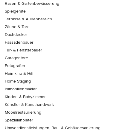
Rasen & Gartenbewässerung
Spielgeräte
Terrasse & Außenbereich
Zäune & Tore
Dachdecker
Fassadenbauer
Tür- & Fensterbauer
Garagentore
Fotografen
Heimkino & Hifi
Home Staging
Immobilienmakler
Kinder- & Babyzimmer
Künstler & Kunsthandwerk
Möbelrestaurierung
Spezialanbieter
Umweltdienstleistungen, Bau- & Gebäudesanierung