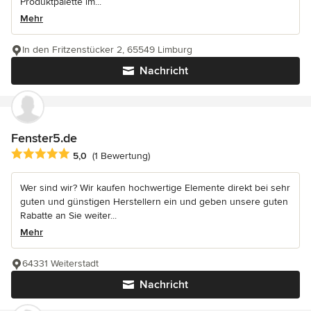
Produktpalette im...
Mehr
In den Fritzenstücker 2, 65549 Limburg
Nachricht
Fenster5.de
Durchschnittliche Bewertung: 5 von 5 Sternen
5,0
(1 Bewertung)
Wer sind wir? Wir kaufen hochwertige Elemente direkt bei sehr
guten und günstigen Herstellern ein und geben unsere guten
Rabatte an Sie weiter...
Mehr
64331 Weiterstadt
Nachricht