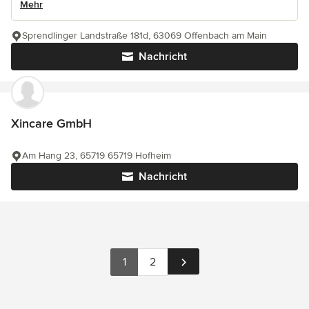
Mehr
Sprendlinger Landstraße 181d, 63069 Offenbach am Main
Nachricht
Xincare GmbH
Am Hang 23, 65719 65719 Hofheim
Nachricht
1
2