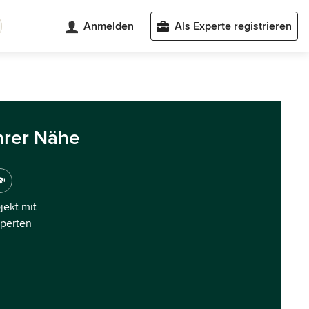
Anmelden
Als Experte registrieren
hrer Nähe
ojekt mit
xperten