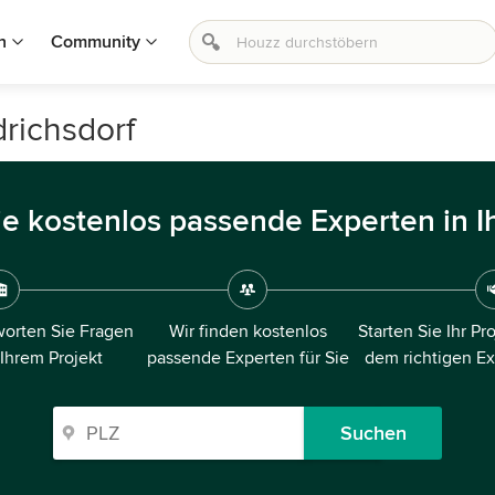
n
Community
drichsdorf
ie kostenlos passende Experten in I
orten Sie Fragen
Wir finden kostenlos
Starten Sie Ihr Pr
 Ihrem Projekt
passende Experten für Sie
dem richtigen E
Suchen