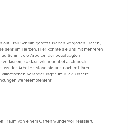
auf Frau Schmitt gesetzt. Neben Vorgarten, Rasen,
se sehr am Herzen. Hier konnte sie uns mit mehreren
au Schmitt die Arbeiten der beauftragten
e verlassen, so dass wir nebenbei auch noch
uss der Arbeiten stand sie uns noch mit ihrer
 klimatischen Veränderungen im Blick. Unsere
nkungen weiterempfehlen!”
 Traum von einem Garten wundervoll realisiert.”