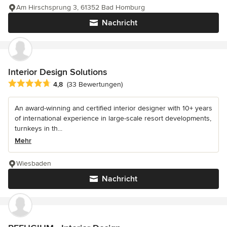
Am Hirschsprung 3, 61352 Bad Homburg
Nachricht
Interior Design Solutions
Durchschnittliche Bewertung: 4.8 von 5 Sternen
4,8
(33 Bewertungen)
An award-winning and certified interior designer with 10+ years
of international experience in large-scale resort developments,
turnkeys in th...
Mehr
Wiesbaden
Nachricht