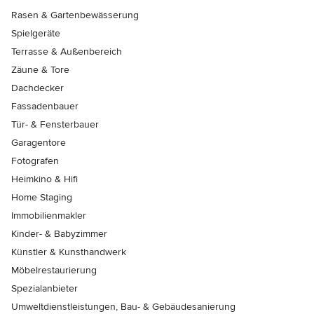
Rasen & Gartenbewässerung
Spielgeräte
Terrasse & Außenbereich
Zäune & Tore
Dachdecker
Fassadenbauer
Tür- & Fensterbauer
Garagentore
Fotografen
Heimkino & Hifi
Home Staging
Immobilienmakler
Kinder- & Babyzimmer
Künstler & Kunsthandwerk
Möbelrestaurierung
Spezialanbieter
Umweltdienstleistungen, Bau- & Gebäudesanierung