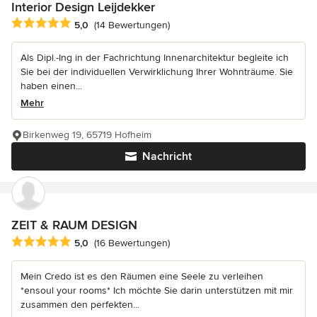
Interior Design Leijdekker
Durchschnittliche Bewertung: 5 von 5 Sternen
5,0
(14 Bewertungen)
Als Dipl.-Ing in der Fachrichtung Innenarchitektur begleite ich
Sie bei der individuellen Verwirklichung Ihrer Wohnträume. Sie
haben einen...
Mehr
Birkenweg 19, 65719 Hofheim
Nachricht
ZEIT & RAUM DESIGN
Durchschnittliche Bewertung: 5 von 5 Sternen
5,0
(16 Bewertungen)
Mein Credo ist es den Räumen eine Seele zu verleihen
*ensoul your rooms* Ich möchte Sie darin unterstützen mit mir
zusammen den perfekten...