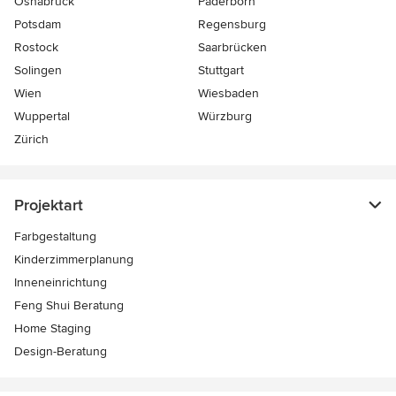
Osnabrück
Paderborn
Potsdam
Regensburg
Rostock
Saarbrücken
Solingen
Stuttgart
Wien
Wiesbaden
Wuppertal
Würzburg
Zürich
Projektart
Farbgestaltung
Kinderzimmerplanung
Inneneinrichtung
Feng Shui Beratung
Home Staging
Design-Beratung