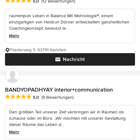
Durchschnittliche Bewertung: 5 von 5 Sternen
5,0
(12 Bewertungen)
raumimpuls Leben in Balance Mit Wohnologie®, einem
einzigartigen von Heidrun Dörner entwickelten ganzheitlichen
Coachingkonzept, bewusst le...
Mehr
Fliederweg 5, 63791 Karlstein
Nachricht
BANDYOPADHYAY interior+communication
Durchschnittliche Bewertung: 5 von 5 Sternen
5,0
(9 Bewertungen)
Den größten Teil unserer Zeit verbringen wir in Räumen ob
zuhause oder im Büro. „Wir möchten mit unserer Gestaltung
dieser Räume das Leben d...
Mehr