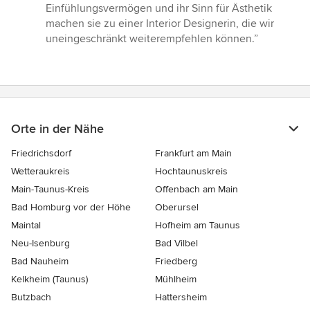
Einfühlungsvermögen und ihr Sinn für Ästhetik
machen sie zu einer Interior Designerin, die wir
uneingeschränkt weiterempfehlen können.”
Orte in der Nähe
Friedrichsdorf
Frankfurt am Main
Wetteraukreis
Hochtaunuskreis
Main-Taunus-Kreis
Offenbach am Main
Bad Homburg vor der Höhe
Oberursel
Maintal
Hofheim am Taunus
Neu-Isenburg
Bad Vilbel
Bad Nauheim
Friedberg
Kelkheim (Taunus)
Mühlheim
Butzbach
Hattersheim