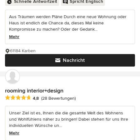
Schnelle Antwortzeit
Spricht Englisch
Aus Träumen werden Pläne Durch eine neue Wohnung oder
Haus ist endlich die Chance da, dieses Mal keine
Kompromisse zu machen? Oder der Gedank...
Mehr
61184 Karben
Nachricht
rooming interior+design
Durchschnittliche Bewertung: 4.8 von 5 Sternen
4,8
(28 Bewertungen)
Unser Ziel ist es, Ihnen die die gesamte Welt des Wohnens
und Wohlfühlens näher zu bringen! Dabei stehen für uns Ihre
individuellen Wünsche un...
Mehr