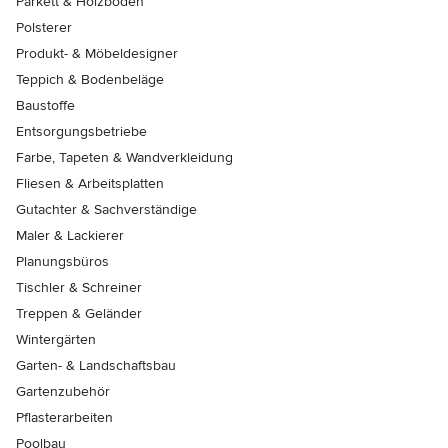
Parkett & Holzböden
Polsterer
Produkt- & Möbeldesigner
Teppich & Bodenbeläge
Baustoffe
Entsorgungsbetriebe
Farbe, Tapeten & Wandverkleidung
Fliesen & Arbeitsplatten
Gutachter & Sachverständige
Maler & Lackierer
Planungsbüros
Tischler & Schreiner
Treppen & Geländer
Wintergärten
Garten- & Landschaftsbau
Gartenzubehör
Pflasterarbeiten
Poolbau