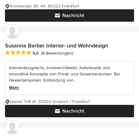
Kronberger Str. 40, 60323 Frankfurt
Nachricht
Susanna Barber Interior- und Wohndesign
Durchschnittliche Bewertung: 5 von 5 Sternen
5,0
(8 Bewertungen)
Interiordesigner/in, Innenarchitektin, Individuelle und
innovative Konzepte von Privat- und Gewerberäumen. Bei
Gewerberäumen, Einbindung von...
Mehr
Hainer Trift 41, 63303 Dreieich / Frankfurt
Nachricht