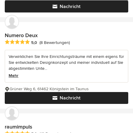
Nachricht
Numero Deux
Durchschnittliche Bewertung: 5 von 5 Sternen
5,0
(8 Bewertungen)
Verwirklichen Sie Ihre Einrichtungsträume mit einem eigens für
Sie entwickelten Designkonzept und meiner individuell auf Sie
abgestimmten Unte...
Mehr
Grüner Weg 6, 61462 Königstein im Taunus
Nachricht
raumimpuls