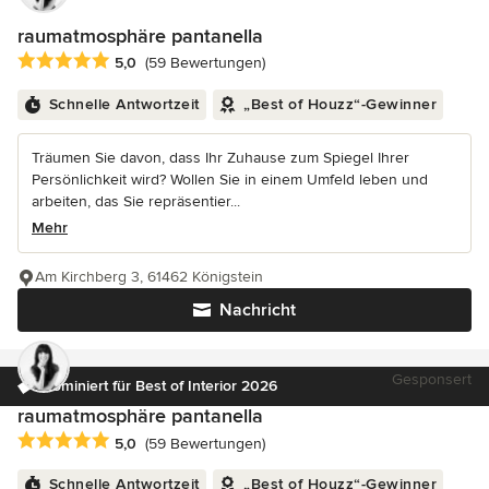
raumatmosphäre pantanella
Durchschnittliche Bewertung: 5 von 5 Sternen
5,0
(59 Bewertungen)
Schnelle Antwortzeit
„Best of Houzz“-Gewinner
Träumen Sie davon, dass Ihr Zuhause zum Spiegel Ihrer
Persönlichkeit wird? Wollen Sie in einem Umfeld leben und
arbeiten, das Sie repräsentier...
Mehr
Am Kirchberg 3, 61462 Königstein
Nachricht
Gesponsert
Nominiert für Best of Interior 2026
raumatmosphäre pantanella
Durchschnittliche Bewertung: 5 von 5 Sternen
5,0
(59 Bewertungen)
Schnelle Antwortzeit
„Best of Houzz“-Gewinner