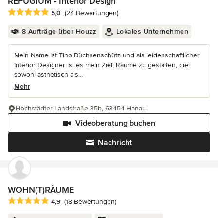
REFUGIUM - Interior Design
Durchschnittliche Bewertung: 5 von 5 Sternen
5,0
(24 Bewertungen)
8 Aufträge über Houzz
Lokales Unternehmen
Mein Name ist Tino Büchsenschütz und als leidenschaftlicher
Interior Designer ist es mein Ziel, Räume zu gestalten, die
sowohl ästhetisch als...
Mehr
Hochstädter Landstraße 35b, 63454 Hanau
Videoberatung buchen
Nachricht
WOHN(T)RÄUME
Durchschnittliche Bewertung: 4.9 von 5 Sternen
4,9
(18 Bewertungen)