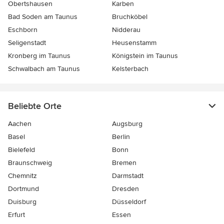
Obertshausen
Karben
Bad Soden am Taunus
Bruchköbel
Eschborn
Nidderau
Seligenstadt
Heusenstamm
Kronberg im Taunus
Königstein im Taunus
Schwalbach am Taunus
Kelsterbach
Beliebte Orte
Aachen
Augsburg
Basel
Berlin
Bielefeld
Bonn
Braunschweig
Bremen
Chemnitz
Darmstadt
Dortmund
Dresden
Duisburg
Düsseldorf
Erfurt
Essen