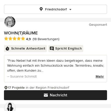
Friedrichsdorf
Gesponsert
WOHN(T)RÄUME
Durchschnittliche Bewertung: 4.9 von 5 Sternen
4,9
(18 Bewertungen)
Schnelle Antwortzeit
Spricht Englisch
“Frau Nebel hat mit ihren Ideen dazu beigetragen, dass meine
Wohnung einfach ein Schmuckstück wurde. Termintreu, kreativ,
offen, dem Kunden zu...
– Susanne Schmidt
Mehr
17 Projekte
in der Region Friedrichsdorf
Nachricht