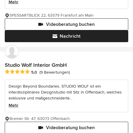
Mehr
SPESSARTBLICK 22, 63579 Frankfurt am Main
Videoberatung buchen
Nachricht
Studio Wolf Interior GmbH
Durchschnittliche Bewertung: 5 von 5 Sternen
5,0
(9 Bewertungen)
Design Beyond Boundaries. STUDIO WOLF ist ein
interdisziplinäres Designstudio mit Sitz in Offenbach, welches
exklusive und maßgeschneiderte...
Mehr
Bremer Str. 47, 63073 Offenbach
Videoberatung buchen