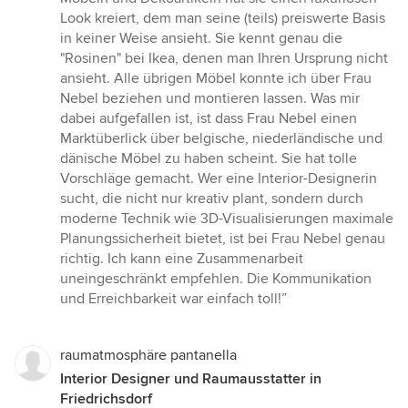
Look kreiert, dem man seine (teils) preiswerte Basis
in keiner Weise ansieht. Sie kennt genau die
"Rosinen" bei Ikea, denen man Ihren Ursprung nicht
ansieht. Alle übrigen Möbel konnte ich über Frau
Nebel beziehen und montieren lassen. Was mir
dabei aufgefallen ist, ist dass Frau Nebel einen
Marktüberlick über belgische, niederländische und
dänische Möbel zu haben scheint. Sie hat tolle
Vorschläge gemacht. Wer eine Interior-Designerin
sucht, die nicht nur kreativ plant, sondern durch
moderne Technik wie 3D-Visualisierungen maximale
Planungssicherheit bietet, ist bei Frau Nebel genau
richtig. Ich kann eine Zusammenarbeit
uneingeschränkt empfehlen. Die Kommunikation
und Erreichbarkeit war einfach toll!”
raumatmosphäre pantanella
Interior Designer und Raumausstatter in
Friedrichsdorf