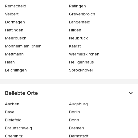
Remscheid
Ratingen
Velbert
Grevenbroich
Dormagen
Langenfeld
Hattingen
Hilden
Meerbusch
Neubrück
Monheim am Rhein
Kaarst
Mettmann
Wermelskirchen
Haan
Heiligenhaus
Leichlingen
Sprockhövel
Beliebte Orte
Aachen
Augsburg
Basel
Berlin
Bielefeld
Bonn
Braunschweig
Bremen
Chemnitz
Darmstadt