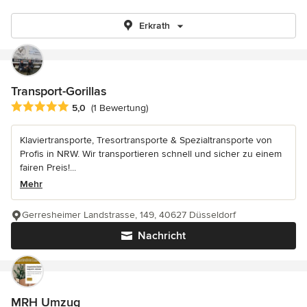
Erkrath
Transport-Gorillas
Durchschnittliche Bewertung: 5 von 5 Sternen
5,0
(1 Bewertung)
Klaviertransporte, Tresortransporte & Spezialtransporte von
Profis in NRW. Wir transportieren schnell und sicher zu einem
fairen Preis!...
Mehr
Gerresheimer Landstrasse, 149, 40627 Düsseldorf
Nachricht
MRH Umzug