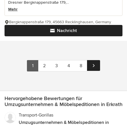
Dresner Bergknappenstraße 179,...
Mehr
Bergknappenstraße 179, 45663 Recklinghausen, Germany
Nachricht
1
2
3
4
8
Hervorgehobene Bewertungen für
Umzugsunternehmen & Möbelspeditionen in Erkrath
Transport-Gorillas
Umzugsunternehmen & Möbelspeditionen in