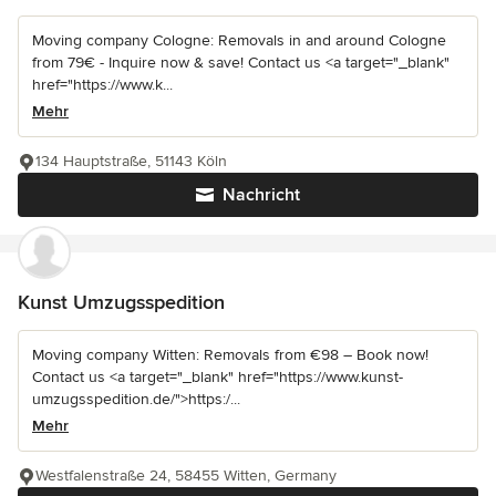
Moving company Cologne: Removals in and around Cologne
from 79€ - Inquire now & save! Contact us <a target="_blank"
href="https://www.k...
Mehr
134 Hauptstraße, 51143 Köln
Nachricht
Kunst Umzugsspedition
Moving company Witten: Removals from €98 – Book now!
Contact us <a target="_blank" href="https://www.kunst-
umzugsspedition.de/">https:/...
Mehr
Westfalenstraße 24, 58455 Witten, Germany