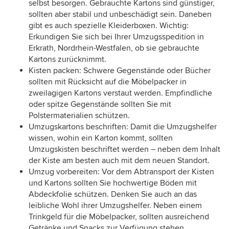
selbst besorgen. Gebrauchte Kartons sind günstiger,
sollten aber stabil und unbeschädigt sein. Daneben
gibt es auch spezielle Kleiderboxen. Wichtig:
Erkundigen Sie sich bei Ihrer Umzugsspedition in
Erkrath, Nordrhein-Westfalen, ob sie gebrauchte
Kartons zurücknimmt.
Kisten packen: Schwere Gegenstände oder Bücher
sollten mit Rücksicht auf die Möbelpacker in
zweilagigen Kartons verstaut werden. Empfindliche
oder spitze Gegenstände sollten Sie mit
Polstermaterialien schützen.
Umzugskartons beschriften: Damit die Umzugshelfer
wissen, wohin ein Karton kommt, sollten
Umzugskisten beschriftet werden – neben dem Inhalt
der Kiste am besten auch mit dem neuen Standort.
Umzug vorbereiten: Vor dem Abtransport der Kisten
und Kartons sollten Sie hochwertige Böden mit
Abdeckfolie schützen. Denken Sie auch an das
leibliche Wohl ihrer Umzugshelfer. Neben einem
Trinkgeld für die Möbelpacker, sollten ausreichend
Getränke und Snacks zur Verfügung stehen.