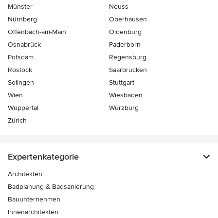
Münster
Neuss
Nürnberg
Oberhausen
Offenbach-am-Main
Oldenburg
Osnabrück
Paderborn
Potsdam
Regensburg
Rostock
Saarbrücken
Solingen
Stuttgart
Wien
Wiesbaden
Wuppertal
Würzburg
Zürich
Expertenkategorie
Architekten
Badplanung & Badsanierung
Bauunternehmen
Innenarchitekten