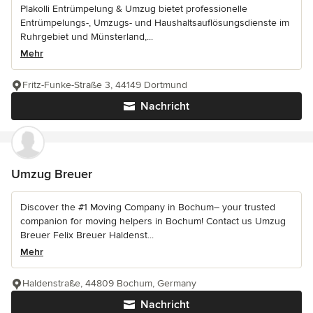
Plakolli Entrümpelung & Umzug bietet professionelle
Entrümpelungs-, Umzugs- und Haushaltsauflösungsdienste im
Ruhrgebiet und Münsterland,...
Mehr
Fritz-Funke-Straße 3, 44149 Dortmund
Nachricht
Umzug Breuer
Discover the #1 Moving Company in Bochum– your trusted
companion for moving helpers in Bochum! Contact us Umzug
Breuer Felix Breuer Haldenst...
Mehr
Haldenstraße, 44809 Bochum, Germany
Nachricht