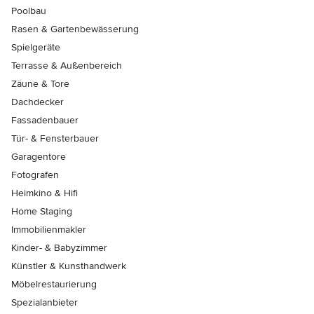
Poolbau
Rasen & Gartenbewässerung
Spielgeräte
Terrasse & Außenbereich
Zäune & Tore
Dachdecker
Fassadenbauer
Tür- & Fensterbauer
Garagentore
Fotografen
Heimkino & Hifi
Home Staging
Immobilienmakler
Kinder- & Babyzimmer
Künstler & Kunsthandwerk
Möbelrestaurierung
Spezialanbieter