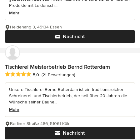
Produkte mit Leidensch...
Mehr
Heidehang 3, 45134 Essen
Nachricht
Tischlerei Meisterbetrieb Bernd Rotterdam
Durchschnittliche Bewertung: 5 von 5 Sternen
5,0
(21 Bewertungen)
Unsere Tischlerei Bernd Rotterdam ist ein traditionsreicher
Schreinerei- und Tischlerbetrieb, der seit über 20 Jahren die
Wünsche seiner Bauhe...
Mehr
Berliner Straße 486, 51061 Köln
Nachricht