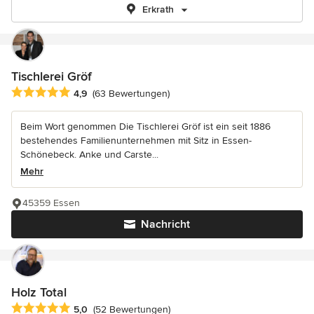
Erkrath
Tischlerei Gröf
Durchschnittliche Bewertung: 4.9 von 5 Sternen
4,9
(63 Bewertungen)
Beim Wort genommen Die Tischlerei Gröf ist ein seit 1886
bestehendes Familienunternehmen mit Sitz in Essen-
Schönebeck. Anke und Carste...
Mehr
45359 Essen
Nachricht
Holz Total
Durchschnittliche Bewertung: 5 von 5 Sternen
5,0
(52 Bewertungen)