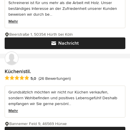
Schreinerei ist für uns mehr als die Arbeit mit Holz. Unser
beständiges Interesse an der Zufriedenheit unserer Kunden
beweisen wir durch be...
Mehr
Beerstraße 1, 50354 Hürth bei Köln
Nachricht
Küchen|stil.
Durchschnittliche Bewertung: 5 von 5 Sternen
5,0
(26 Bewertungen)
Grundsätzlich möchten wir nicht nur Küchen verkaufen,
sondern Wohlbefinden und positives Lebensgefühl! Deshalb
empfangen wir Sie gerne persönl...
Mehr
Bannemer Feld 9, 46569 Hünxe