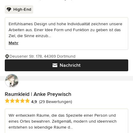
High-End
Einfühlsames Design und hohe Individualität zeichnen unsere
Arbeiten aus. Einer Idee Form und Funktion zu geben ist das
Ziel, die Sinne einzub...
Mehr
Deusener Str. 178, 44369 Dortmund
Nachricht
Raumkleid | Anke Preywisch
Durchschnittliche Bewertung: 4.9 von 5 Sternen
4,9
(29 Bewertungen)
Wir entwickeln Räume, die das Spezielle einer Person und
eines Ortes bewahren. Zeitgemäß, modern und ideenreich
entstehen so lebendige Räume d...