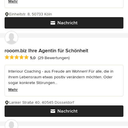
Mehr
Einheitstr. 8, 50733 Köln
Nachricht
rooom.biz Ihre Agentin für Schönheit
Durchschnittliche Bewertung: 5 von 5 Sternen
5,0
(29 Bewertungen)
Interiour Coaching - aus Freude am Wohnen! Für alle, die in
ihrem Lebensraum etwas positiv verändern möchten. Oder
sogar konkrete Störungen...
Mehr
Lanker Straße 40, 40545 Düsseldorf
Nachricht