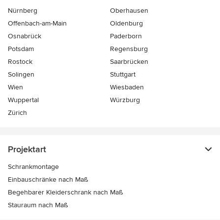
Nürnberg
Oberhausen
Offenbach-am-Main
Oldenburg
Osnabrück
Paderborn
Potsdam
Regensburg
Rostock
Saarbrücken
Solingen
Stuttgart
Wien
Wiesbaden
Wuppertal
Würzburg
Zürich
Projektart
Schrankmontage
Einbauschränke nach Maß
Begehbarer Kleiderschrank nach Maß
Stauraum nach Maß