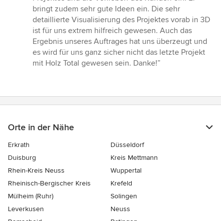
Sternen
bringt zudem sehr gute Ideen ein. Die sehr
detaillierte Visualisierung des Projektes vorab in 3D
ist für uns extrem hilfreich gewesen. Auch das
Ergebnis unseres Auftrages hat uns überzeugt und
es wird für uns ganz sicher nicht das letzte Projekt
mit Holz Total gewesen sein. Danke!”
Orte in der Nähe
Erkrath
Düsseldorf
Duisburg
Kreis Mettmann
Rhein-Kreis Neuss
Wuppertal
Rheinisch-Bergischer Kreis
Krefeld
Mülheim (Ruhr)
Solingen
Leverkusen
Neuss