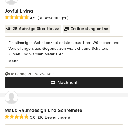
Joyful Living
Durchschnittliche Bewertung: 4.9 von 5 Sternen
4,9
(31 Bewertungen)
25 Aufträge über Houzz
Erstberatung online
Ein stimmiges Wohnkonzept entsteht aus Ihren Wünschen und
Vorstellungen, aus Gegensätzen wie Licht und Schatten,
kühlen und warmen Materialien...
Mehr
Heinering 20, 50767 Köln
Nachricht
Maus Raumdesign und Schreinerei
Durchschnittliche Bewertung: 5 von 5 Sternen
5,0
(30 Bewertungen)