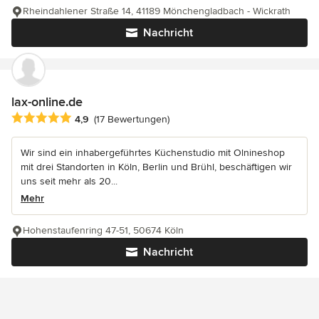
Rheindahlener Straße 14, 41189 Mönchengladbach - Wickrath
Nachricht
lax-online.de
Durchschnittliche Bewertung: 4.9 von 5 Sternen
4,9
(17 Bewertungen)
Wir sind ein inhabergeführtes Küchenstudio mit Olnineshop
mit drei Standorten in Köln, Berlin und Brühl, beschäftigen wir
uns seit mehr als 20...
Mehr
Hohenstaufenring 47-51, 50674 Köln
Nachricht