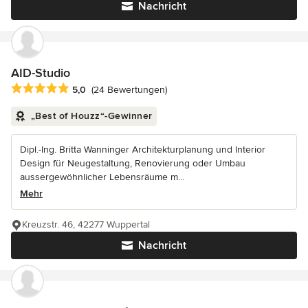
Nachricht
AID-Studio
Durchschnittliche Bewertung: 5 von 5 Sternen
5,0
(24 Bewertungen)
„Best of Houzz“-Gewinner
Dipl.-Ing. Britta Wanninger Architekturplanung und Interior
Design für Neugestaltung, Renovierung oder Umbau
aussergewöhnlicher Lebensräume m...
Mehr
Kreuzstr. 46, 42277 Wuppertal
Nachricht