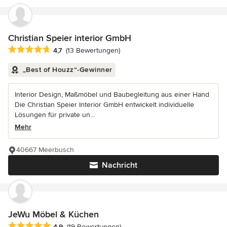
Christian Speier interior GmbH
Durchschnittliche Bewertung: 4.7 von 5 Sternen
4,7
(13 Bewertungen)
„Best of Houzz“-Gewinner
Interior Design, Maßmöbel und Baubegleitung aus einer Hand
Die Christian Speier Interior GmbH entwickelt individuelle
Lösungen für private un...
Mehr
40667 Meerbusch
Nachricht
JeWu Möbel & Küchen
Durchschnittliche Bewertung: 4.9 von 5 Sternen
4,9
(19 Bewertungen)