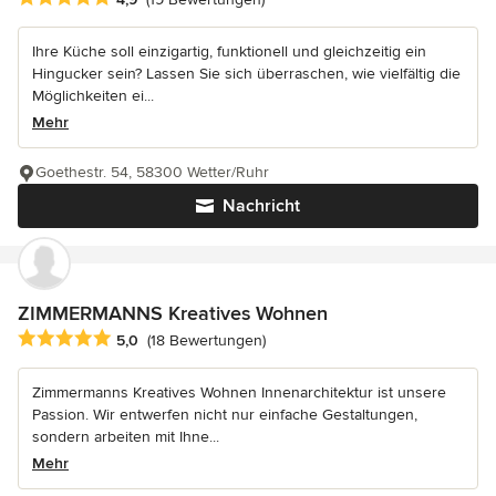
Ihre Küche soll einzigartig, funktionell und gleichzeitig ein
Hingucker sein? Lassen Sie sich überraschen, wie vielfältig die
Möglichkeiten ei...
Mehr
Goethestr. 54, 58300 Wetter/Ruhr
Nachricht
ZIMMERMANNS Kreatives Wohnen
Durchschnittliche Bewertung: 5 von 5 Sternen
5,0
(18 Bewertungen)
Zimmermanns Kreatives Wohnen Innenarchitektur ist unsere
Passion. Wir entwerfen nicht nur einfache Gestaltungen,
sondern arbeiten mit Ihne...
Mehr