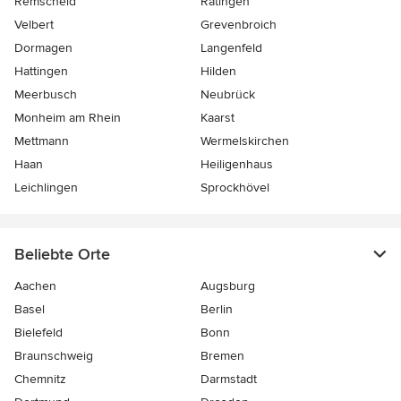
Remscheid
Ratingen
Velbert
Grevenbroich
Dormagen
Langenfeld
Hattingen
Hilden
Meerbusch
Neubrück
Monheim am Rhein
Kaarst
Mettmann
Wermelskirchen
Haan
Heiligenhaus
Leichlingen
Sprockhövel
Beliebte Orte
Aachen
Augsburg
Basel
Berlin
Bielefeld
Bonn
Braunschweig
Bremen
Chemnitz
Darmstadt