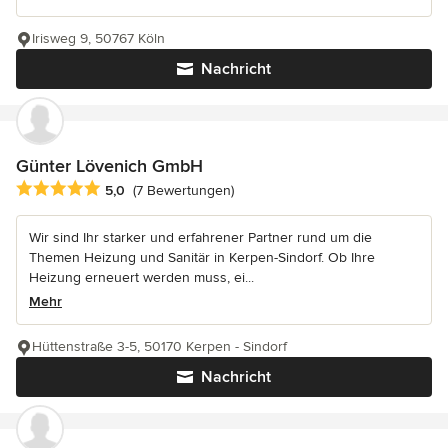
Irisweg 9, 50767 Köln
Nachricht
Günter Lövenich GmbH
Durchschnittliche Bewertung: 5 von 5 Sternen
5,0
(7 Bewertungen)
Wir sind Ihr starker und erfahrener Partner rund um die
Themen Heizung und Sanitär in Kerpen-Sindorf. Ob Ihre
Heizung erneuert werden muss, ei...
Mehr
Hüttenstraße 3-5, 50170 Kerpen - Sindorf
Nachricht