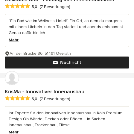
Durchschnittliche Bewertung: 5 von 5 Sternen
5,0
(7 Bewertungen)
“Ein Bad wie im Wellness-Hotel!” Ein Ort, an dem du morgens
mit einem Lächeln in den Tag startest und abends entspannst.
Genau dafür bin ich...
Mehr
An der Brücke 36, 51491 Overath
Nachricht
KrisMa - Innovativer Innenausbau
Durchschnittliche Bewertung: 5 von 5 Sternen
5,0
(7 Bewertungen)
Ihr Experte für den innovativen Innenausbau in Köln Premium
Design Ob Wände, Decken oder Böden – in Sachen
Innenausbau, Trockenbau, Fliese...
Mehr