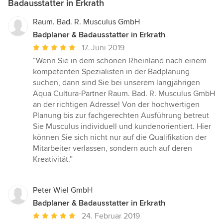
Badausstatter in Erkrath
Raum. Bad. R. Musculus GmbH
Badplaner & Badausstatter in Erkrath
Durchschnittliche
17. Juni 2019
Bewertung:
“Wenn Sie in dem schönen Rheinland nach einem
5
kompetenten Spezialisten in der Badplanung
von
suchen, dann sind Sie bei unserem langjährigen
5
Aqua Cultura-Partner Raum. Bad. R. Musculus GmbH
Sternen
an der richtigen Adresse! Von der hochwertigen
Planung bis zur fachgerechten Ausführung betreut
Sie Musculus individuell und kundenorientiert. Hier
können Sie sich nicht nur auf die Qualifikation der
Mitarbeiter verlassen, sondern auch auf deren
Kreativität.”
Peter Wiel GmbH
Badplaner & Badausstatter in Erkrath
Durchschnittliche
24. Februar 2019