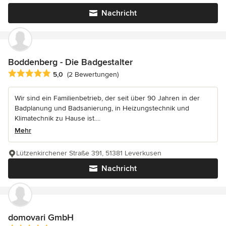
Nachricht
Boddenberg - Die Badgestalter
Durchschnittliche Bewertung: 5 von 5 Sternen
5,0
(2 Bewertungen)
Wir sind ein Familienbetrieb, der seit über 90 Jahren in der
Badplanung und Badsanierung, in Heizungstechnik und
Klimatechnik zu Hause ist....
Mehr
Lützenkirchener Straße 391, 51381 Leverkusen
Nachricht
domovari GmbH