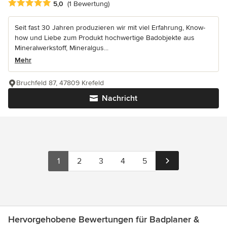
Durchschnittliche Bewertung: 5 von 5 Sternen
5,0
(1 Bewertung)
Seit fast 30 Jahren produzieren wir mit viel Erfahrung, Know-
how und Liebe zum Produkt hochwertige Badobjekte aus
Mineralwerkstoff, Mineralgus...
Mehr
Bruchfeld 87, 47809 Krefeld
Nachricht
1
2
3
4
5
Hervorgehobene Bewertungen für Badplaner &