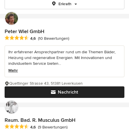
Erkrath
Peter Wiel GmbH
Durchschnittliche Bewertung: 4.6 von 5 Sternen
4,6
(10 Bewertungen)
Ihr erfahrener Ansprechpartner rund um die Themen Bäder,
Heizung und regenerative Energien. Mit Innovationen und
individuellem Service bieten...
Mehr
Quettinger Strasse 43, 51381 Leverkusen
Nachricht
Raum. Bad. R. Musculus GmbH
Durchschnittliche Bewertung: 4.6 von 5 Sternen
4,6
(9 Bewertungen)