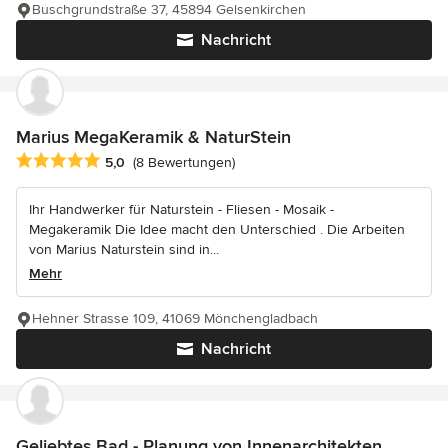
Buschgrundstraße 37, 45894 Gelsenkirchen
Nachricht
Marius MegaKeramik & NaturStein
Durchschnittliche Bewertung: 5 von 5 Sternen
5,0
(8 Bewertungen)
Ihr Handwerker für Naturstein - Fliesen - Mosaik -
Megakeramik Die Idee macht den Unterschied . Die Arbeiten
von Marius Naturstein sind in...
Mehr
Hehner Strasse 109, 41069 Mönchengladbach
Nachricht
Geliebtes Bad - Planung von Innenarchitekten