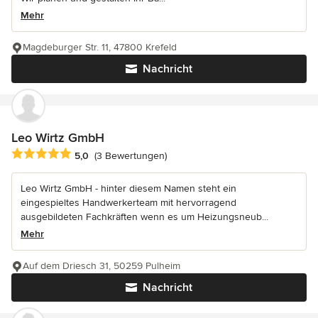
Mehr
Magdeburger Str. 11, 47800 Krefeld
Nachricht
Leo Wirtz GmbH
Durchschnittliche Bewertung: 5 von 5 Sternen
5,0
(3 Bewertungen)
Leo Wirtz GmbH - hinter diesem Namen steht ein
eingespieltes Handwerkerteam mit hervorragend
ausgebildeten Fachkräften wenn es um Heizungsneub...
Mehr
Auf dem Driesch 31, 50259 Pulheim
Nachricht