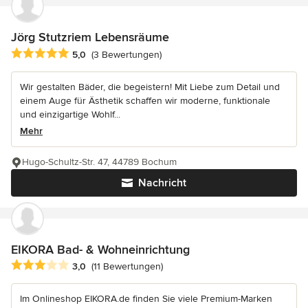
Jörg Stutzriem Lebensräume
Durchschnittliche Bewertung: 5 von 5 Sternen
5,0
(3 Bewertungen)
Wir gestalten Bäder, die begeistern! Mit Liebe zum Detail und
einem Auge für Ästhetik schaffen wir moderne, funktionale
und einzigartige Wohlf...
Mehr
Hugo-Schultz-Str. 47, 44789 Bochum
Nachricht
EIKORA Bad- & Wohneinrichtung
Durchschnittliche Bewertung: 3 von 5 Sternen
3,0
(11 Bewertungen)
Im Onlineshop EIKORA.de finden Sie viele Premium-Marken