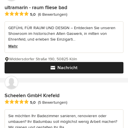
ultramarin - raum fliese bad
Durchschnittliche Bewertung: 5 von 5 Sternen
5,0
(6 Bewertungen)
GEFÜHL FÜR RAUM UND DESIGN – Entdecken Sie unseren
Showroom im historischen Alten Gaswerk, in mitten von
Ehrenfeld, und erleben Sie Einzigarti...
Mehr
Widdersdorfer Straße 190, 50825 Köln
Nachricht
Scheelen GmbH Krefeld
Durchschnittliche Bewertung: 5 von 5 Sternen
5,0
(5 Bewertungen)
Sie möchten Ihr Badezimmer sanieren, renovieren oder
umbauen? Ihr Badumbau soll möglichst wenig Arbeit machen?
Wir planen und gestalten Ihr Ba...