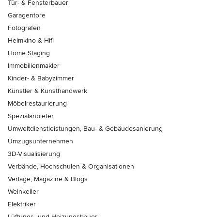
Tür- & Fensterbauer
Garagentore
Fotografen
Heimkino & Hifi
Home Staging
Immobilienmakler
Kinder- & Babyzimmer
Künstler & Kunsthandwerk
Möbelrestaurierung
Spezialanbieter
Umweltdienstleistungen, Bau- & Gebäudesanierung
Umzugsunternehmen
3D-Visualisierung
Verbände, Hochschulen & Organisationen
Verlage, Magazine & Blogs
Weinkeller
Elektriker
Lüftungs- und Heizungsbauer