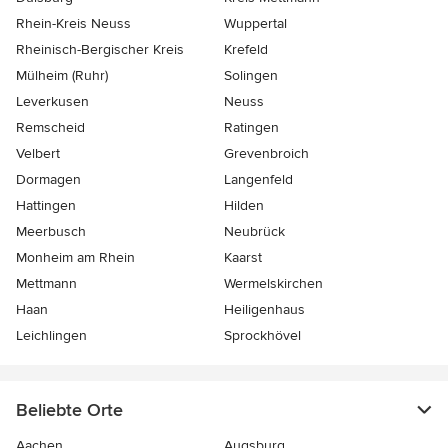
Rhein-Kreis Neuss
Wuppertal
Rheinisch-Bergischer Kreis
Krefeld
Mülheim (Ruhr)
Solingen
Leverkusen
Neuss
Remscheid
Ratingen
Velbert
Grevenbroich
Dormagen
Langenfeld
Hattingen
Hilden
Meerbusch
Neubrück
Monheim am Rhein
Kaarst
Mettmann
Wermelskirchen
Haan
Heiligenhaus
Leichlingen
Sprockhövel
Beliebte Orte
Aachen
Augsburg