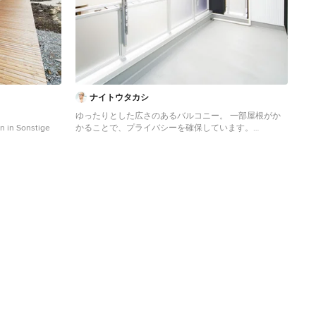
ナイトウタカシ
ゆったりとした広さのあるバルコニー。 一部屋根がか
n in Sonstige
かることで、プライバシーを確保しています。
Industrial Veranda in Sonstige