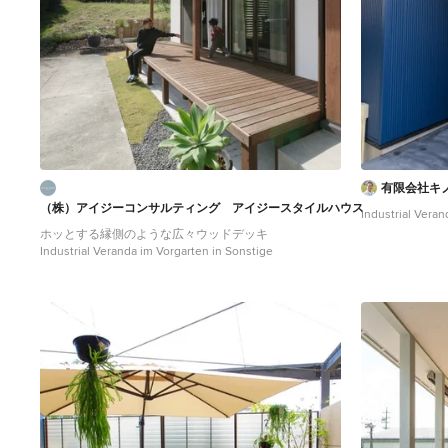
有限会社キ
（株）アイジーコンサルティング アイジースタイルハウス
Industrial Veran
ホッとする縁側のような広々ウッドデッキ
Industrial Veranda im Vorgarten in Sonstige