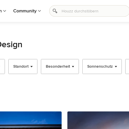
n
Community
Design
Standort
Besonderheit
Sonnenschutz