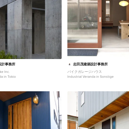
設計事務所
志田茂建築設計事務所
ke Inc.
バイクガレージハウス
da in Tokio
Industrial Veranda in Sonstige