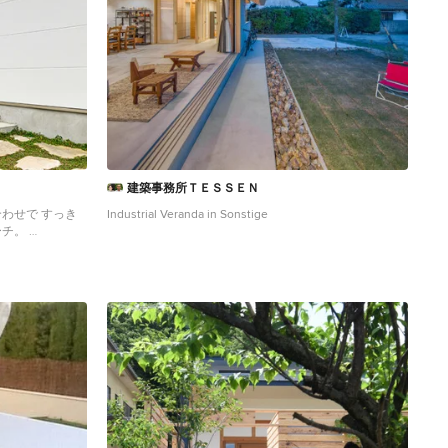
建築事務所ＴＥＳＳＥＮ
わせで すっき
Industrial Veranda in Sonstige
ーチ。