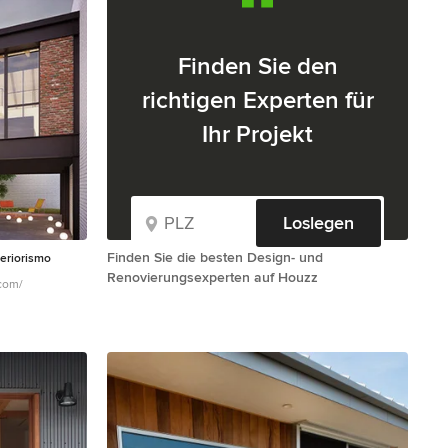
Finden Sie den
richtigen Experten für
Ihr Projekt
Loslegen
Finden Sie die besten Design- und
nteriorismo
Renovierungsexperten auf Houzz
io.com/