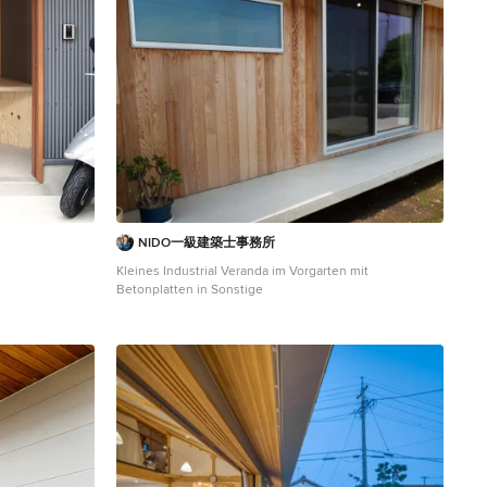
NIDO一級建築士事務所
Kleines Industrial Veranda im Vorgarten mit
Betonplatten in Sonstige