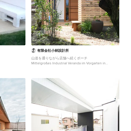
有限会社小林設計所
山道を通りながら店舗へ続くポーチ
Mittelgroßes Industrial Veranda im Vorgarten in
Sonstige