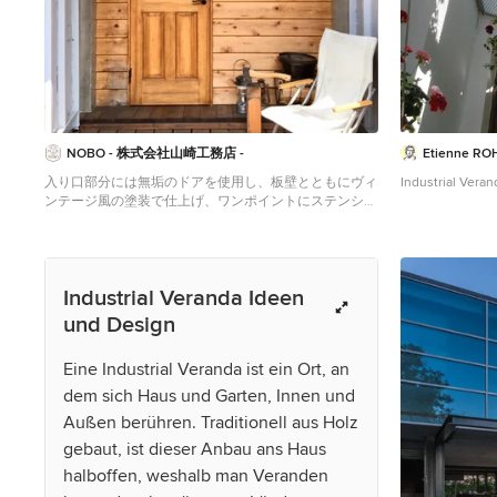
NOBO - 株式会社山崎工務店 -
Etienne ROH
入り口部分には無垢のドアを使用し、板壁とともにヴィ
Industrial Veran
ンテージ風の塗装で仕上げ、ワンポイントにステンシル
を入れています。
Kleine Industrial Veranda in Sonstige
Industrial Veranda Ideen
und Design
Eine Industrial Veranda ist ein Ort, an
dem sich Haus und Garten, Innen und
Außen berühren. Traditionell aus Holz
gebaut, ist dieser Anbau ans Haus
halboffen, weshalb man Veranden