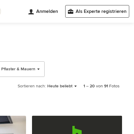
Anmelden
Als Experte registrieren
Pflaster & Mauern
Sortieren nach:
Heute beliebt
1
–
20
von
91
Fotos