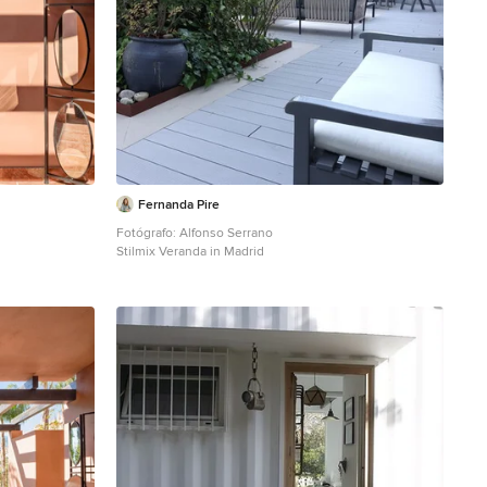
Fernanda Pire
Fotógrafo: Alfonso Serrano
Stilmix Veranda in Madrid