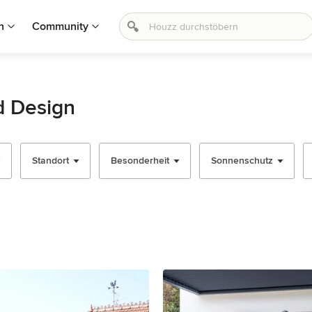
n
Community
d Design
Standort
Besonderheit
Sonnenschutz