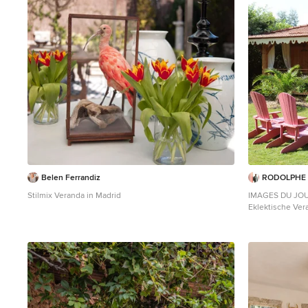
Belen Ferrandiz
RODOLPHE 
Stilmix Veranda in Madrid
IMAGES DU JOU
Eklektische Ver