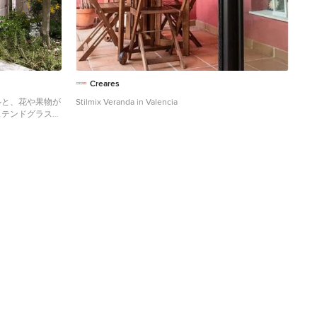
Creares
ルと、花や果物が
Stilmix Veranda in Valencia
ステンドグラスが