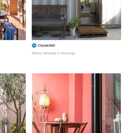
Citylab360
Stilmix Veranda in Sonstige