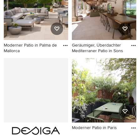
Moderner Patio in Palma de
Geräumiger, Überdachter
Mallorca
Mediterraner Patio in Sons
Moderner Patio in Palma de
Geräumiger, Überdachter
Mallorca
Mediterraner Patio in
Sonstige
Moderner Patio in Paris
Moderner Patio in Paris