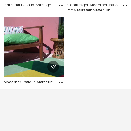
Industrial Patio in Sonstige
Geräumiger Moderner Patio
mit Natursteinplatten un
Industrial Patio in Sonstige
Geräumiger Moderner Patio
mit Natursteinplatten und
Grillplatz in Leipzig
Moderner Patio in Marseille
Moderner Patio in Marseille