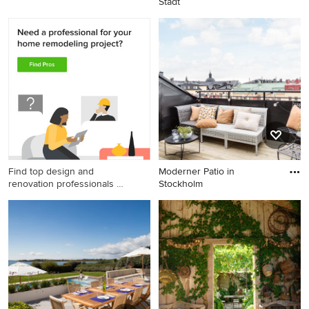
Stadt
Moderner Patio in Marseille
Moderner Patio in Mexiko
Stadt
Find top design and
Moderner Patio in
renovation professionals on
Stockholm
Houzz
Moderner Patio in Stockholm