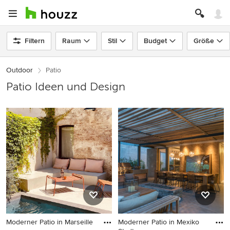
Filtern
Raum
Stil
Budget
Größe
Outdoor
Patio
Patio Ideen und Design
Moderner Patio in Marseille
Moderner Patio in Mexiko