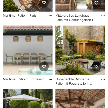
Maritimer Patio in Paris
Mittelgroßes Landhaus
Patio mit Gemüsegarten im
Maritimer Patio in Paris
In
Mittelgroßes Landhaus Patio
mit Gemüsegarten im
Innenhof in Sonstige
Maritimer Patio in Bordeaux
Unbedeckter Moderner
Patio mit Feuerstelle in
Maritimer Patio in Bordeaux
Kope
Unbedeckter Moderner Patio
mit Feuerstelle in
Kopenhagen