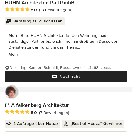
HUHN Architekten PartGmbB
Durchschnittliche Bewertung: 5 von 5 Sternen
5,0
(13 Bewertungen)
Beratung zu Zuschüssen
Als im Büro HUHN Architekten für den Wohnungsbau
zuständiger Partner biete ich Ihnen im Großraum Düsseldorf
Dienstleistungen rund um das Thema...
Mehr
Dipl. - Ing. Karsten Schmidt, Bussardweg 1, 41468 Neuss
Nachricht
f \ A falkenberg Architektur
Durchschnittliche Bewertung: 5 von 5 Sternen
5,0
(7 Bewertungen)
2 Aufträge über Houzz
„Best of Houzz“-Gewinner