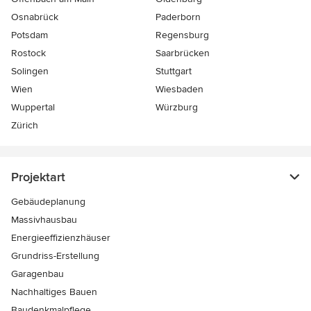
Osnabrück
Paderborn
Potsdam
Regensburg
Rostock
Saarbrücken
Solingen
Stuttgart
Wien
Wiesbaden
Wuppertal
Würzburg
Zürich
Projektart
Gebäudeplanung
Massivhausbau
Energieeffizienzhäuser
Grundriss-Erstellung
Garagenbau
Nachhaltiges Bauen
Baudenkmalpflege