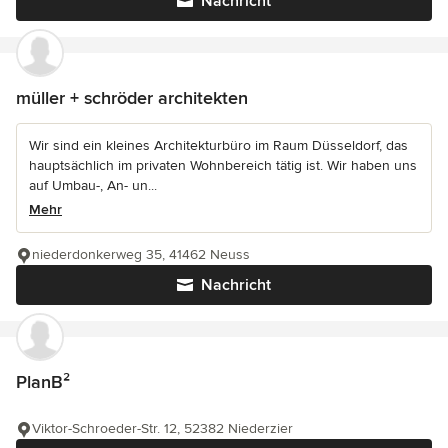
Nachricht
müller + schröder architekten
Wir sind ein kleines Architekturbüro im Raum Düsseldorf, das
hauptsächlich im privaten Wohnbereich tätig ist. Wir haben uns
auf Umbau-, An- un...
Mehr
niederdonkerweg 35, 41462 Neuss
Nachricht
PlanB²
Viktor-Schroeder-Str. 12, 52382 Niederzier