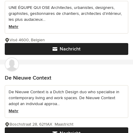
UNE ÉQUIPE QUI OSE Architectes, urbanistes, designers,
graphistes, gestionnaires de chantiers, architectes d’intérieur,
les plus audacieux...
Mehr
Visé 4600, Belgien
Nachricht
De Nieuwe Context
De Nieuwe Context is a Dutch Design duo who specialise in
contemporary living and work spaces. De Nieuwe Context
adopt an individual approa...
Mehr
Boschstraat 28, 6211AX Maastricht