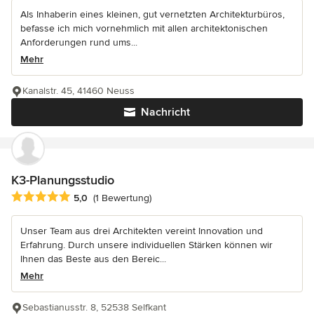
Als Inhaberin eines kleinen, gut vernetzten Architekturbüros,
befasse ich mich vornehmlich mit allen architektonischen
Anforderungen rund ums...
Mehr
Kanalstr. 45, 41460 Neuss
Nachricht
K3-Planungsstudio
Durchschnittliche Bewertung: 5 von 5 Sternen
5,0
(1 Bewertung)
Unser Team aus drei Architekten vereint Innovation und
Erfahrung. Durch unsere individuellen Stärken können wir
Ihnen das Beste aus den Bereic...
Mehr
Sebastianusstr. 8, 52538 Selfkant