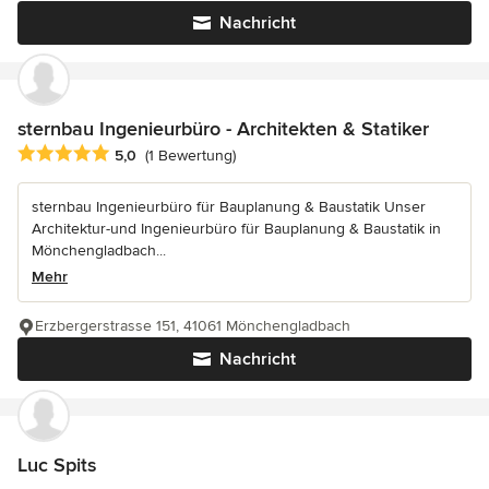
Nachricht
sternbau Ingenieurbüro - Architekten & Statiker
Durchschnittliche Bewertung: 5 von 5 Sternen
5,0
(1 Bewertung)
sternbau Ingenieurbüro für Bauplanung & Baustatik Unser
Architektur-und Ingenieurbüro für Bauplanung & Baustatik in
Mönchengladbach...
Mehr
Erzbergerstrasse 151, 41061 Mönchengladbach
Nachricht
Luc Spits