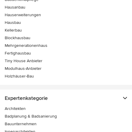
Hausanbau
Hauserweiterungen
Hausbau
Kellerbau
Blockhausbau
Mehrgenerationenhaus
Fertighausbau
Tiny House Anbieter
Modulhaus-Anbieter
Holzhäuser-Bau
Expertenkategorie
Architekten
Badplanung & Badsanierung
Bauunternehmen
Innenarchitekten