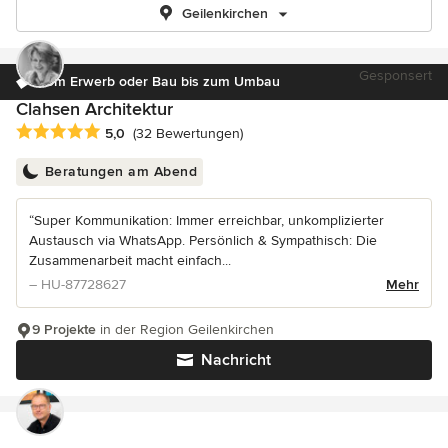
Geilenkirchen
Gesponsert
Vom Erwerb oder Bau bis zum Umbau
Clahsen Architektur
Durchschnittliche Bewertung: 5 von 5 Sternen
5,0
(32 Bewertungen)
Beratungen am Abend
“Super Kommunikation: Immer erreichbar, unkomplizierter
Austausch via WhatsApp. Persönlich & Sympathisch: Die
Zusammenarbeit macht einfach...
– HU-87728627
Mehr
9 Projekte
in der Region Geilenkirchen
Nachricht