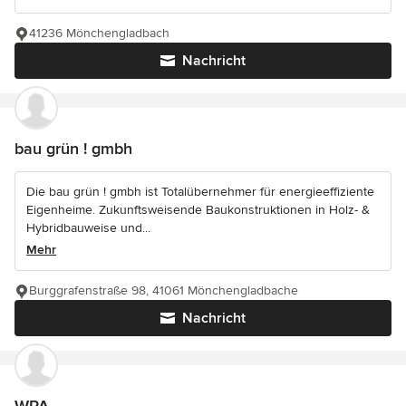
41236 Mönchengladbach
Nachricht
bau grün ! gmbh
Die bau grün ! gmbh ist Totalübernehmer für energieeffiziente
Eigenheime. Zukunftsweisende Baukonstruktionen in Holz- &
Hybridbauweise und...
Mehr
Burggrafenstraße 98, 41061 Mönchengladbache
Nachricht
WPA