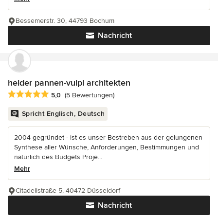
Bessemerstr. 30, 44793 Bochum
Nachricht
heider pannen-vulpi architekten
Durchschnittliche Bewertung: 5 von 5 Sternen
5,0
(5 Bewertungen)
Spricht Englisch, Deutsch
2004 gegründet - ist es unser Bestreben aus der gelungenen
Synthese aller Wünsche, Anforderungen, Bestimmungen und
natürlich des Budgets Proje...
Mehr
Citadellstraße 5, 40472 Düsseldorf
Nachricht