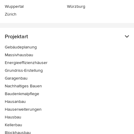
Wuppertal
Würzburg
Zürich
Projektart
Gebäudeplanung
Massivhausbau
Energieeffizienzhäuser
Grundriss-Erstellung
Garagenbau
Nachhaltiges Bauen
Baudenkmalpflege
Hausanbau
Hauserweiterungen
Hausbau
Kellerbau
Blockhausbau