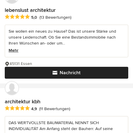
lebenslust architektur
Durchschnittliche Bewertung: 5 von 5 Sternen
5,0
(13 Bewertungen)
Sie wollen ein neues zu Hause? Das ist unsere Stärke und
unsere Leidenschaft. Ob Sie eine Bestandsimmobilie nach
Ihren Wünschen an- oder um...
Mehr
45131 Essen
Nachricht
architektur kbh
Durchschnittliche Bewertung: 4.9 von 5 Sternen
4,9
(11 Bewertungen)
DAS WERTVOLLSTE BAUMATERIAL NENNT SICH
INDIVIDUALITÄT Am Anfang steht der Bauherr. Auf seine