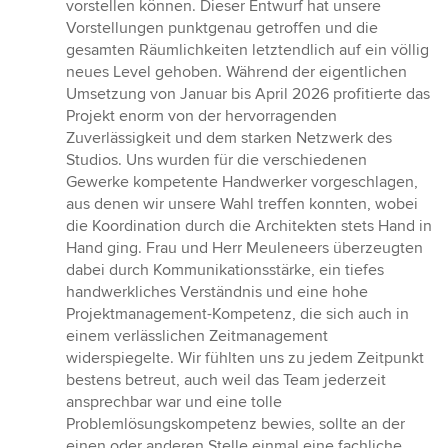
vorstellen können. Dieser Entwurf hat unsere
Vorstellungen punktgenau getroffen und die
gesamten Räumlichkeiten letztendlich auf ein völlig
neues Level gehoben. Während der eigentlichen
Umsetzung von Januar bis April 2026 profitierte das
Projekt enorm von der hervorragenden
Zuverlässigkeit und dem starken Netzwerk des
Studios. Uns wurden für die verschiedenen
Gewerke kompetente Handwerker vorgeschlagen,
aus denen wir unsere Wahl treffen konnten, wobei
die Koordination durch die Architekten stets Hand in
Hand ging. Frau und Herr Meuleneers überzeugten
dabei durch Kommunikationsstärke, ein tiefes
handwerkliches Verständnis und eine hohe
Projektmanagement-Kompetenz, die sich auch in
einem verlässlichen Zeitmanagement
widerspiegelte. Wir fühlten uns zu jedem Zeitpunkt
bestens betreut, auch weil das Team jederzeit
ansprechbar war und eine tolle
Problemlösungskompetenz bewies, sollte an der
einen oder anderen Stelle einmal eine fachliche