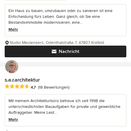
Ein Haus zu bauen, umzubauen oder zu sanieren ist eine
Entscheidung fürs Leben. Ganz gleich, ob Sie eine
Bestandsimmobilie modernisieren, eine...
Mehr
Studio Meuleneers, Odenthalstraße 7, 47807 Krefeld
Nachricht
s.a.r.architektur
Durchschnittliche Bewertung: 4.7 von 5 Sternen
4,7
(18 Bewertungen)
Mit meinem Architekturbüro betreue ich seit 1998 die
unterschiedlichsten Bauaufgaben für private und gewerbliche
Auftraggeber. Meine Leid...
Mehr