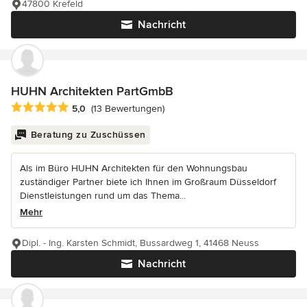
47800 Krefeld
Nachricht
HUHN Architekten PartGmbB
Durchschnittliche Bewertung: 5 von 5 Sternen
5,0
(13 Bewertungen)
Beratung zu Zuschüssen
Als im Büro HUHN Architekten für den Wohnungsbau
zuständiger Partner biete ich Ihnen im Großraum Düsseldorf
Dienstleistungen rund um das Thema...
Mehr
Dipl. - Ing. Karsten Schmidt, Bussardweg 1, 41468 Neuss
Nachricht