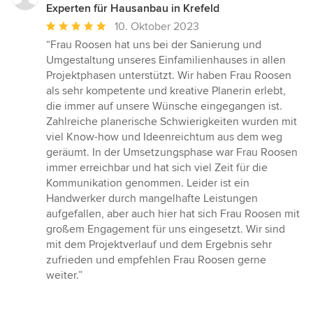
Experten für Hausanbau in Krefeld
Durchschnittliche
10. Oktober 2023
Bewertung:
“Frau Roosen hat uns bei der Sanierung und
5
Umgestaltung unseres Einfamilienhauses in allen
von
Projektphasen unterstützt. Wir haben Frau Roosen
5
als sehr kompetente und kreative Planerin erlebt,
Sternen
die immer auf unsere Wünsche eingegangen ist.
Zahlreiche planerische Schwierigkeiten wurden mit
viel Know-how und Ideenreichtum aus dem weg
geräumt. In der Umsetzungsphase war Frau Roosen
immer erreichbar und hat sich viel Zeit für die
Kommunikation genommen. Leider ist ein
Handwerker durch mangelhafte Leistungen
aufgefallen, aber auch hier hat sich Frau Roosen mit
großem Engagement für uns eingesetzt. Wir sind
mit dem Projektverlauf und dem Ergebnis sehr
zufrieden und empfehlen Frau Roosen gerne
weiter.”