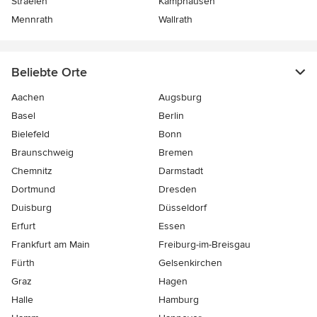
Straelen
Kamphausen
Mennrath
Wallrath
Beliebte Orte
Aachen
Augsburg
Basel
Berlin
Bielefeld
Bonn
Braunschweig
Bremen
Chemnitz
Darmstadt
Dortmund
Dresden
Duisburg
Düsseldorf
Erfurt
Essen
Frankfurt am Main
Freiburg-im-Breisgau
Fürth
Gelsenkirchen
Graz
Hagen
Halle
Hamburg