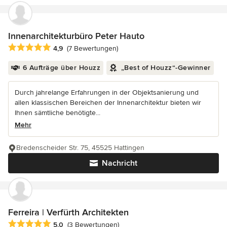
Innenarchitekturbüro Peter Hauto
Durchschnittliche Bewertung: 4.9 von 5 Sternen
4,9
(7 Bewertungen)
6 Aufträge über Houzz
„Best of Houzz“-Gewinner
Durch jahrelange Erfahrungen in der Objektsanierung und
allen klassischen Bereichen der Innenarchitektur bieten wir
Ihnen sämtliche benötigte...
Mehr
Bredenscheider Str. 75, 45525 Hattingen
Nachricht
Ferreira | Verfürth Architekten
Durchschnittliche Bewertung: 5 von 5 Sternen
5,0
(3 Bewertungen)