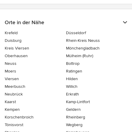
Orte in der Nähe
Krefeld
Düsseldorf
Duisburg
Rhein-Kreis Neuss
Kreis Viersen
Mönchengladbach
Oberhausen
Mülheim (Ruhr)
Neuss
Bottrop
Moers
Ratingen
Viersen
Hilden
Meerbusch
Willich
Neubrück
Erkrath
Kaarst
Kamp-Lintfort
Kempen
Geldern
Korschenbroich
Rheinberg
Tönisvorst
Wegberg