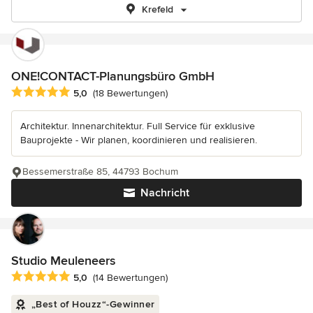
Krefeld
ONE!CONTACT-Planungsbüro GmbH
Durchschnittliche Bewertung: 5 von 5 Sternen
5,0
(18 Bewertungen)
Architektur. Innenarchitektur. Full Service für exklusive
Bauprojekte - Wir planen, koordinieren und realisieren.
Bessemerstraße 85, 44793 Bochum
Nachricht
Studio Meuleneers
Durchschnittliche Bewertung: 5 von 5 Sternen
5,0
(14 Bewertungen)
„Best of Houzz“-Gewinner