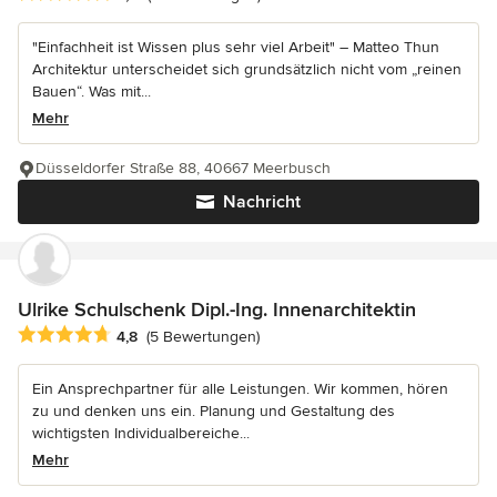
"Einfachheit ist Wissen plus sehr viel Arbeit" – Matteo Thun
Architektur unterscheidet sich grundsätzlich nicht vom „reinen
Bauen“. Was mit...
Mehr
Düsseldorfer Straße 88, 40667 Meerbusch
Nachricht
Ulrike Schulschenk Dipl.-Ing. Innenarchitektin
Durchschnittliche Bewertung: 4.8 von 5 Sternen
4,8
(5 Bewertungen)
Ein Ansprechpartner für alle Leistungen. Wir kommen, hören
zu und denken uns ein. Planung und Gestaltung des
wichtigsten Individualbereiche...
Mehr