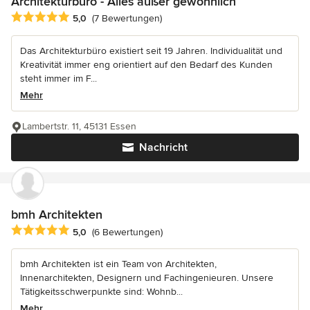
Architekturbüro - Alles außer gewöhnlich
Durchschnittliche Bewertung: 5 von 5 Sternen
5,0
(7 Bewertungen)
Das Architekturbüro existiert seit 19 Jahren. Individualität und
Kreativität immer eng orientiert auf den Bedarf des Kunden
steht immer im F...
Mehr
Lambertstr. 11, 45131 Essen
Nachricht
bmh Architekten
Durchschnittliche Bewertung: 5 von 5 Sternen
5,0
(6 Bewertungen)
bmh Architekten ist ein Team von Architekten,
Innenarchitekten, Designern und Fachingenieuren. Unsere
Tätigkeitsschwerpunkte sind: Wohnb...
Mehr