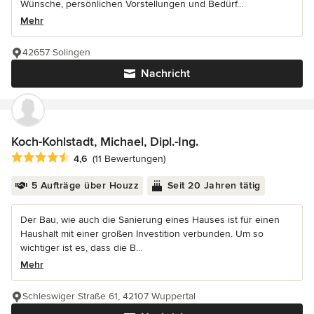
Wünsche, persönlichen Vorstellungen und Bedürf...
Mehr
42657 Solingen
Nachricht
Koch-Kohlstadt, Michael, Dipl.-Ing.
Durchschnittliche Bewertung: 4.6 von 5 Sternen
4,6
(11 Bewertungen)
5 Aufträge über Houzz
Seit 20 Jahren tätig
Der Bau, wie auch die Sanierung eines Hauses ist für einen
Haushalt mit einer großen Investition verbunden. Um so
wichtiger ist es, dass die B...
Mehr
Schleswiger Straße 61, 42107 Wuppertal