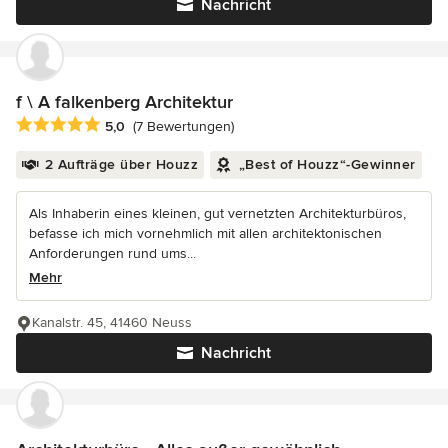
Nachricht
f \ A falkenberg Architektur
Durchschnittliche Bewertung: 5 von 5 Sternen
5,0
(7 Bewertungen)
2 Aufträge über Houzz
„Best of Houzz“-Gewinner
Als Inhaberin eines kleinen, gut vernetzten Architekturbüros,
befasse ich mich vornehmlich mit allen architektonischen
Anforderungen rund ums...
Mehr
Kanalstr. 45, 41460 Neuss
Nachricht