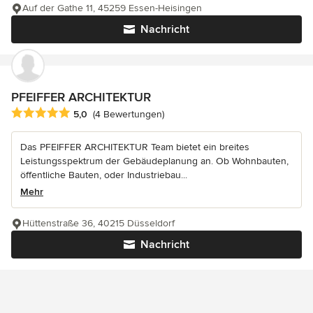
Auf der Gathe 11, 45259 Essen-Heisingen
Nachricht
PFEIFFER ARCHITEKTUR
Durchschnittliche Bewertung: 5 von 5 Sternen
5,0
(4 Bewertungen)
Das PFEIFFER ARCHITEKTUR Team bietet ein breites
Leistungsspektrum der Gebäudeplanung an. Ob Wohnbauten,
öffentliche Bauten, oder Industriebau...
Mehr
Hüttenstraße 36, 40215 Düsseldorf
Nachricht