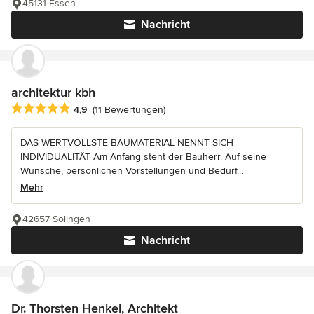
45131 Essen
Nachricht
architektur kbh
Durchschnittliche Bewertung: 4.9 von 5 Sternen
4,9
(11 Bewertungen)
DAS WERTVOLLSTE BAUMATERIAL NENNT SICH
INDIVIDUALITÄT Am Anfang steht der Bauherr. Auf seine
Wünsche, persönlichen Vorstellungen und Bedürf...
Mehr
42657 Solingen
Nachricht
Dr. Thorsten Henkel, Architekt