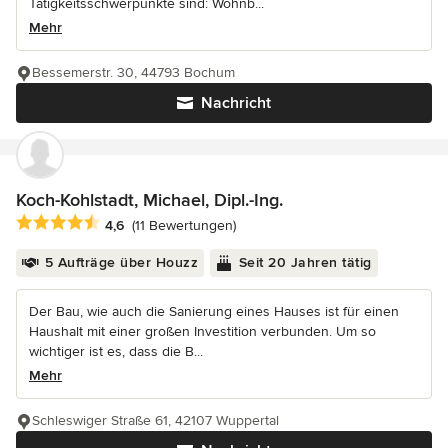
Tätigkeitsschwerpunkte sind: Wohnb...
Mehr
Bessemerstr. 30, 44793 Bochum
Nachricht
Koch-Kohlstadt, Michael, Dipl.-Ing.
Durchschnittliche Bewertung: 4.6 von 5 Sternen
4,6
(11 Bewertungen)
5 Aufträge über Houzz
Seit 20 Jahren tätig
Der Bau, wie auch die Sanierung eines Hauses ist für einen
Haushalt mit einer großen Investition verbunden. Um so
wichtiger ist es, dass die B...
Mehr
Schleswiger Straße 61, 42107 Wuppertal