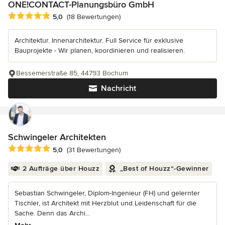
ONE!CONTACT-Planungsbüro GmbH
Durchschnittliche Bewertung: 5 von 5 Sternen
5,0
(18 Bewertungen)
Architektur. Innenarchitektur. Full Service für exklusive
Bauprojekte - Wir planen, koordinieren und realisieren.
Bessemerstraße 85, 44793 Bochum
Nachricht
Schwingeler Architekten
Durchschnittliche Bewertung: 5 von 5 Sternen
5,0
(31 Bewertungen)
2 Aufträge über Houzz
„Best of Houzz“-Gewinner
Sebastian Schwingeler, Diplom-Ingenieur (FH) und gelernter
Tischler, ist Architekt mit Herzblut und Leidenschaft für die
Sache. Denn das Archi...