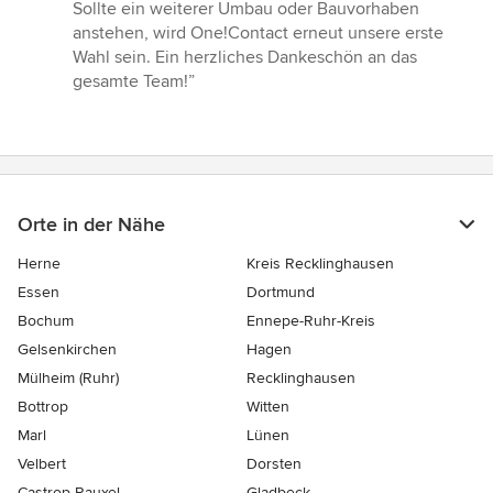
Sollte ein weiterer Umbau oder Bauvorhaben
anstehen, wird One!Contact erneut unsere erste
Wahl sein. Ein herzliches Dankeschön an das
gesamte Team!”
Orte in der Nähe
Herne
Kreis Recklinghausen
Essen
Dortmund
Bochum
Ennepe-Ruhr-Kreis
Gelsenkirchen
Hagen
Mülheim (Ruhr)
Recklinghausen
Bottrop
Witten
Marl
Lünen
Velbert
Dorsten
Castrop-Rauxel
Gladbeck