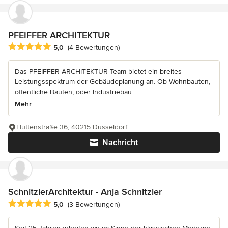
PFEIFFER ARCHITEKTUR
Durchschnittliche Bewertung: 5 von 5 Sternen
5,0
(4 Bewertungen)
Das PFEIFFER ARCHITEKTUR Team bietet ein breites
Leistungsspektrum der Gebäudeplanung an. Ob Wohnbauten,
öffentliche Bauten, oder Industriebau...
Mehr
Hüttenstraße 36, 40215 Düsseldorf
Nachricht
SchnitzlerArchitektur - Anja Schnitzler
Durchschnittliche Bewertung: 5 von 5 Sternen
5,0
(3 Bewertungen)