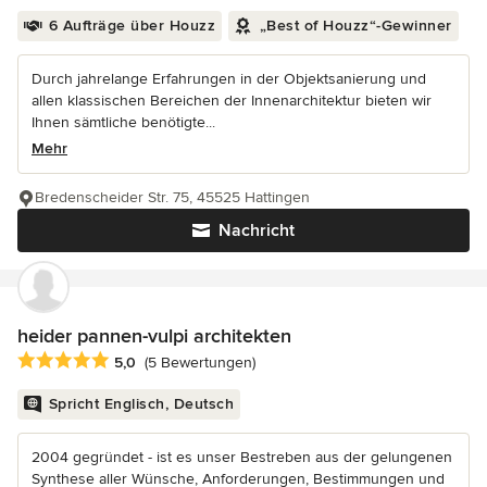
6 Aufträge über Houzz
„Best of Houzz“-Gewinner
Durch jahrelange Erfahrungen in der Objektsanierung und
allen klassischen Bereichen der Innenarchitektur bieten wir
Ihnen sämtliche benötigte...
Mehr
Bredenscheider Str. 75, 45525 Hattingen
Nachricht
heider pannen-vulpi architekten
Durchschnittliche Bewertung: 5 von 5 Sternen
5,0
(5 Bewertungen)
Spricht Englisch, Deutsch
2004 gegründet - ist es unser Bestreben aus der gelungenen
Synthese aller Wünsche, Anforderungen, Bestimmungen und