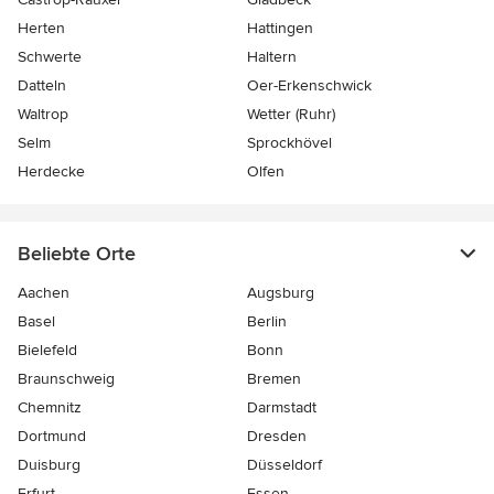
Herten
Hattingen
Schwerte
Haltern
Datteln
Oer-Erkenschwick
Waltrop
Wetter (Ruhr)
Selm
Sprockhövel
Herdecke
Olfen
Beliebte Orte
Aachen
Augsburg
Basel
Berlin
Bielefeld
Bonn
Braunschweig
Bremen
Chemnitz
Darmstadt
Dortmund
Dresden
Duisburg
Düsseldorf
Erfurt
Essen