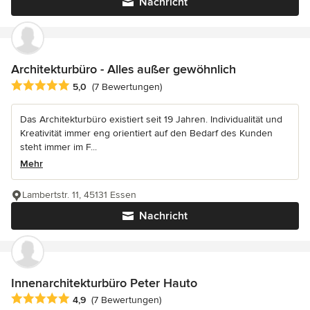
Nachricht
Architekturbüro - Alles außer gewöhnlich
Durchschnittliche Bewertung: 5 von 5 Sternen
5,0
(7 Bewertungen)
Das Architekturbüro existiert seit 19 Jahren. Individualität und
Kreativität immer eng orientiert auf den Bedarf des Kunden
steht immer im F...
Mehr
Lambertstr. 11, 45131 Essen
Nachricht
Innenarchitekturbüro Peter Hauto
Durchschnittliche Bewertung: 4.9 von 5 Sternen
4,9
(7 Bewertungen)