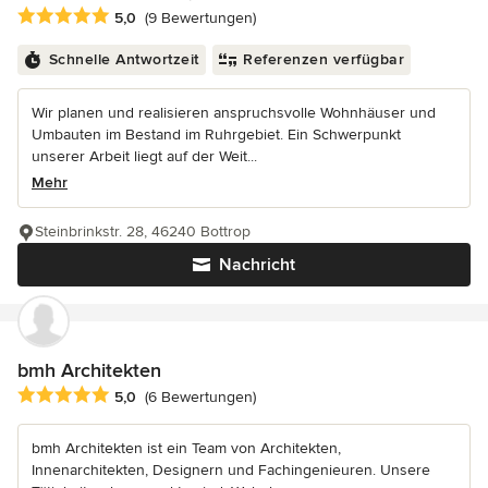
Durchschnittliche Bewertung: 5 von 5 Sternen
5,0
(9 Bewertungen)
Schnelle Antwortzeit
Referenzen verfügbar
Wir planen und realisieren anspruchsvolle Wohnhäuser und
Umbauten im Bestand im Ruhrgebiet. Ein Schwerpunkt
unserer Arbeit liegt auf der Weit...
Mehr
Steinbrinkstr. 28, 46240 Bottrop
Nachricht
bmh Architekten
Durchschnittliche Bewertung: 5 von 5 Sternen
5,0
(6 Bewertungen)
bmh Architekten ist ein Team von Architekten,
Innenarchitekten, Designern und Fachingenieuren. Unsere