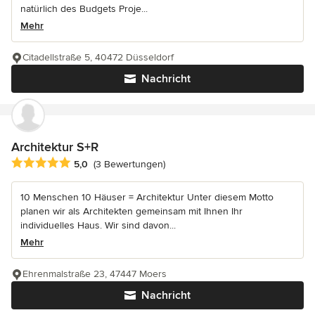
natürlich des Budgets Proje...
Mehr
Citadellstraße 5, 40472 Düsseldorf
Nachricht
Architektur S+R
Durchschnittliche Bewertung: 5 von 5 Sternen
5,0
(3 Bewertungen)
10 Menschen 10 Häuser = Architektur Unter diesem Motto
planen wir als Architekten gemeinsam mit Ihnen Ihr
individuelles Haus. Wir sind davon...
Mehr
Ehrenmalstraße 23, 47447 Moers
Nachricht