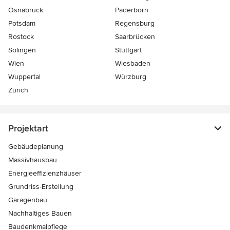
Osnabrück
Paderborn
Potsdam
Regensburg
Rostock
Saarbrücken
Solingen
Stuttgart
Wien
Wiesbaden
Wuppertal
Würzburg
Zürich
Projektart
Gebäudeplanung
Massivhausbau
Energieeffizienzhäuser
Grundriss-Erstellung
Garagenbau
Nachhaltiges Bauen
Baudenkmalpflege