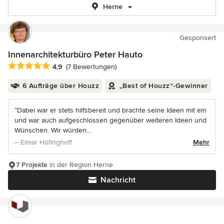
Herne
Gesponsert
Innenarchitekturbüro Peter Hauto
Durchschnittliche Bewertung: 4.9 von 5 Sternen
4,9
(7 Bewertungen)
6 Aufträge über Houzz
„Best of Houzz“-Gewinner
“Dabei war er stets hilfsbereit und brachte seine Ideen mit ein
und war auch aufgeschlossen gegenüber weiteren Ideen und
Wünschen. Wir würden...
– Elmar Höfinghoff
Mehr
7 Projekte
in der Region Herne
Nachricht