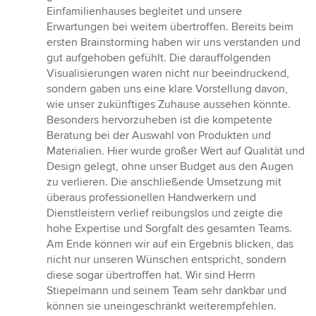
5
Einfamilienhauses begleitet und unsere
Sternen
Erwartungen bei weitem übertroffen. Bereits beim
ersten Brainstorming haben wir uns verstanden und
gut aufgehoben gefühlt. Die darauffolgenden
Visualisierungen waren nicht nur beeindruckend,
sondern gaben uns eine klare Vorstellung davon,
wie unser zukünftiges Zuhause aussehen könnte.
Besonders hervorzuheben ist die kompetente
Beratung bei der Auswahl von Produkten und
Materialien. Hier wurde großer Wert auf Qualität und
Design gelegt, ohne unser Budget aus den Augen
zu verlieren. Die anschließende Umsetzung mit
überaus professionellen Handwerkern und
Dienstleistern verlief reibungslos und zeigte die
hohe Expertise und Sorgfalt des gesamten Teams.
Am Ende können wir auf ein Ergebnis blicken, das
nicht nur unseren Wünschen entspricht, sondern
diese sogar übertroffen hat. Wir sind Herrn
Stiepelmann und seinem Team sehr dankbar und
können sie uneingeschränkt weiterempfehlen.