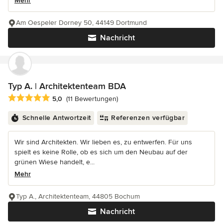
Mehr
Am Oespeler Dorney 50, 44149 Dortmund
Nachricht
Typ A. | Architektenteam BDA
Durchschnittliche Bewertung: 5 von 5 Sternen
5,0
(11 Bewertungen)
Schnelle Antwortzeit
Referenzen verfügbar
Wir sind Architekten. Wir lieben es, zu entwerfen. Für uns
spielt es keine Rolle, ob es sich um den Neubau auf der
grünen Wiese handelt, e...
Mehr
Typ A., Architektenteam, 44805 Bochum
Nachricht