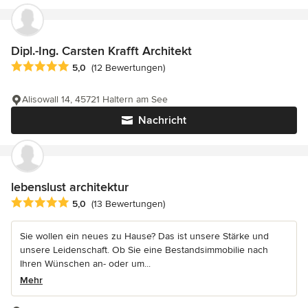
Dipl.-Ing. Carsten Krafft Architekt
Durchschnittliche Bewertung: 5 von 5 Sternen
5,0
(12 Bewertungen)
Alisowall 14, 45721 Haltern am See
Nachricht
lebenslust architektur
Durchschnittliche Bewertung: 5 von 5 Sternen
5,0
(13 Bewertungen)
Sie wollen ein neues zu Hause? Das ist unsere Stärke und
unsere Leidenschaft. Ob Sie eine Bestandsimmobilie nach
Ihren Wünschen an- oder um...
Mehr