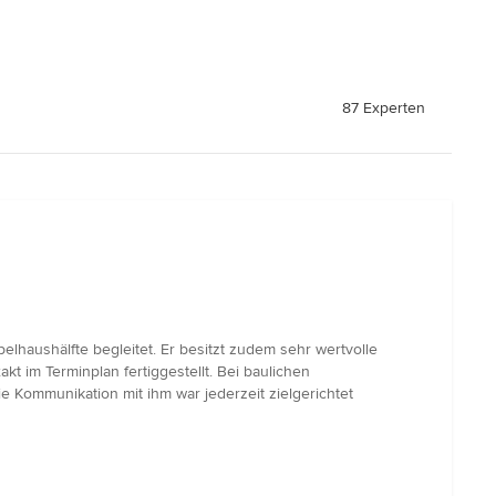
87 Experten
lhaushälfte begleitet. Er besitzt zudem sehr wertvolle
kt im Terminplan fertiggestellt. Bei baulichen
 Kommunikation mit ihm war jederzeit zielgerichtet