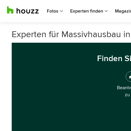
Fotos
Experten finden
Magazi
Experten für Massivhausbau i
Finden S
Beantw
zu