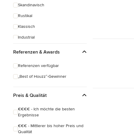
Skandinavisch
Rustikal
Klassisch
Industrial
Eklektisch
Referenzen & Awards
Referenzen verfügbar
„Best of Houzz“-Gewinner
Preis & Qualität
€€€€ - Ich möchte die besten
Ergebnisse
€€€ - Mittlerer bis hoher Preis und
Qualität