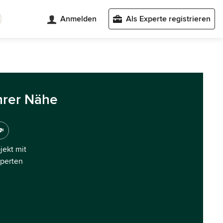
Anmelden
Als Experte registrieren
hrer Nähe
ojekt mit
xperten