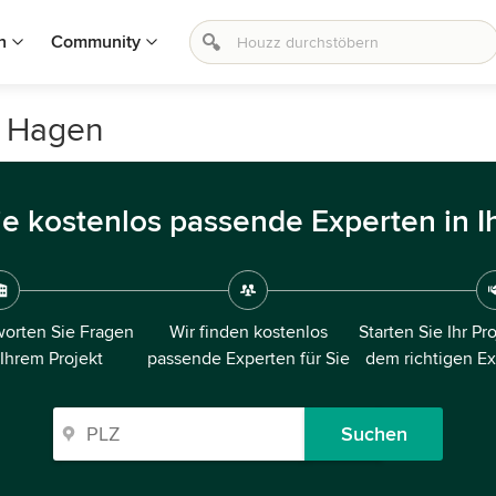
n
Community
n Hagen
ie kostenlos passende Experten in I
orten Sie Fragen
Wir finden kostenlos
Starten Sie Ihr Pr
 Ihrem Projekt
passende Experten für Sie
dem richtigen E
Suchen