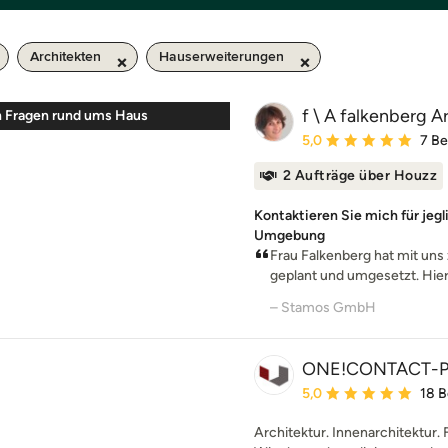
Architekten
Hauserweiterungen
f \ A falkenberg A
len Fragen rund ums Haus
Durchschnittliche Bewe
5,0
7 B
2 Aufträge über Houzz
Kontaktieren Sie mich für jeg
Umgebung
Frau Falkenberg hat mit un
geplant und umgesetzt. Hierb
– Stamos GmbH
ONE!CONTACT-P
Durchschnittliche Bewe
5,0
18 
Architektur. Innenarchitektur. 