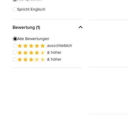
Spricht Englisch
Bewertung (1)
Alle Bewertungen
ausschließlich
& höher
& höher