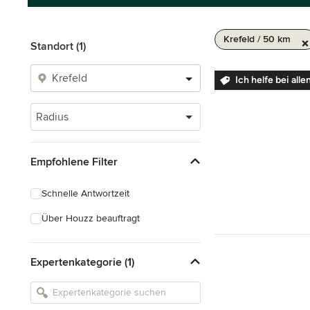
Krefeld / 50 km
Standort (1)
Ich helfe bei al
Radius
Empfohlene Filter
Schnelle Antwortzeit
Über Houzz beauftragt
Expertenkategorie (1)