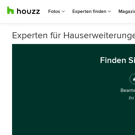
Fotos
Experten finden
Magazi
Experten für Hauserweiterunge
Finden S
Beantw
zu