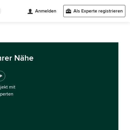
Anmelden
Als Experte registrieren
hrer Nähe
ojekt mit
xperten