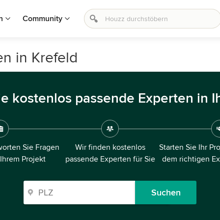
n
Community
n in Krefeld
ie kostenlos passende Experten in I
orten Sie Fragen
Wir finden kostenlos
Starten Sie Ihr Pr
 Ihrem Projekt
passende Experten für Sie
dem richtigen E
Suchen