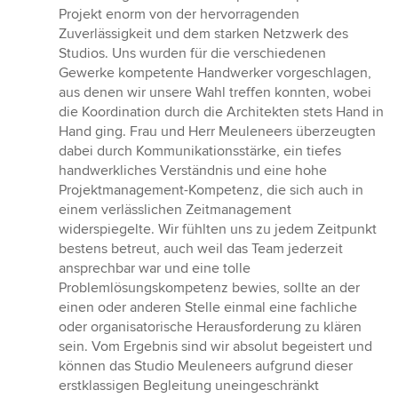
Projekt enorm von der hervorragenden
Zuverlässigkeit und dem starken Netzwerk des
Studios. Uns wurden für die verschiedenen
Gewerke kompetente Handwerker vorgeschlagen,
aus denen wir unsere Wahl treffen konnten, wobei
die Koordination durch die Architekten stets Hand in
Hand ging. Frau und Herr Meuleneers überzeugten
dabei durch Kommunikationsstärke, ein tiefes
handwerkliches Verständnis und eine hohe
Projektmanagement-Kompetenz, die sich auch in
einem verlässlichen Zeitmanagement
widerspiegelte. Wir fühlten uns zu jedem Zeitpunkt
bestens betreut, auch weil das Team jederzeit
ansprechbar war und eine tolle
Problemlösungskompetenz bewies, sollte an der
einen oder anderen Stelle einmal eine fachliche
oder organisatorische Herausforderung zu klären
sein. Vom Ergebnis sind wir absolut begeistert und
können das Studio Meuleneers aufgrund dieser
erstklassigen Begleitung uneingeschränkt