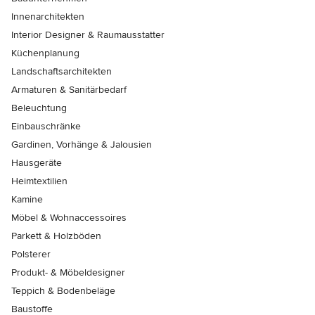
Innenarchitekten
Interior Designer & Raumausstatter
Küchenplanung
Landschaftsarchitekten
Armaturen & Sanitärbedarf
Beleuchtung
Einbauschränke
Gardinen, Vorhänge & Jalousien
Hausgeräte
Heimtextilien
Kamine
Möbel & Wohnaccessoires
Parkett & Holzböden
Polsterer
Produkt- & Möbeldesigner
Teppich & Bodenbeläge
Baustoffe