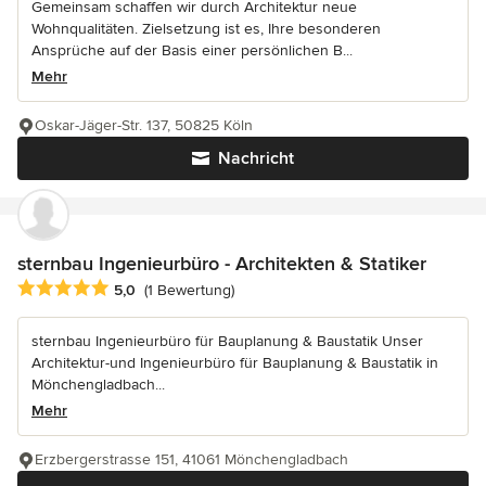
Gemeinsam schaffen wir durch Architektur neue
Wohnqualitäten. Zielsetzung ist es, Ihre besonderen
Ansprüche auf der Basis einer persönlichen B...
Mehr
Oskar-Jäger-Str. 137, 50825 Köln
Nachricht
sternbau Ingenieurbüro - Architekten & Statiker
Durchschnittliche Bewertung: 5 von 5 Sternen
5,0
(1 Bewertung)
sternbau Ingenieurbüro für Bauplanung & Baustatik Unser
Architektur-und Ingenieurbüro für Bauplanung & Baustatik in
Mönchengladbach...
Mehr
Erzbergerstrasse 151, 41061 Mönchengladbach