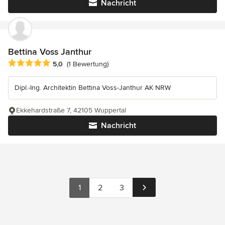
Nachricht
Bettina Voss Janthur
Durchschnittliche Bewertung: 5 von 5 Sternen
5,0
(1 Bewertung)
Dipl.-Ing. Architektin Bettina Voss-Janthur AK NRW
Ekkehardstraße 7, 42105 Wuppertal
Nachricht
1
2
3