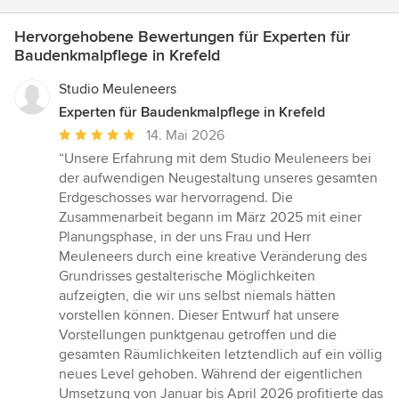
Hervorgehobene Bewertungen für Experten für
Baudenkmalpflege in Krefeld
Studio Meuleneers
Experten für Baudenkmalpflege in Krefeld
Durchschnittliche
14. Mai 2026
Bewertung:
“Unsere Erfahrung mit dem Studio Meuleneers bei
5
der aufwendigen Neugestaltung unseres gesamten
von
Erdgeschosses war hervorragend. Die
5
Zusammenarbeit begann im März 2025 mit einer
Sternen
Planungsphase, in der uns Frau und Herr
Meuleneers durch eine kreative Veränderung des
Grundrisses gestalterische Möglichkeiten
aufzeigten, die wir uns selbst niemals hätten
vorstellen können. Dieser Entwurf hat unsere
Vorstellungen punktgenau getroffen und die
gesamten Räumlichkeiten letztendlich auf ein völlig
neues Level gehoben. Während der eigentlichen
Umsetzung von Januar bis April 2026 profitierte das