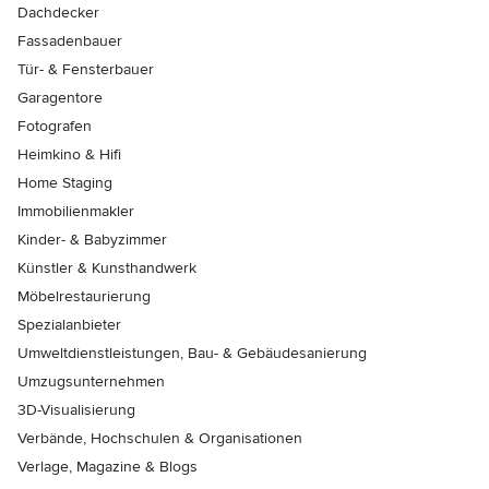
Dachdecker
Fassadenbauer
Tür- & Fensterbauer
Garagentore
Fotografen
Heimkino & Hifi
Home Staging
Immobilienmakler
Kinder- & Babyzimmer
Künstler & Kunsthandwerk
Möbelrestaurierung
Spezialanbieter
Umweltdienstleistungen, Bau- & Gebäudesanierung
Umzugsunternehmen
3D-Visualisierung
Verbände, Hochschulen & Organisationen
Verlage, Magazine & Blogs