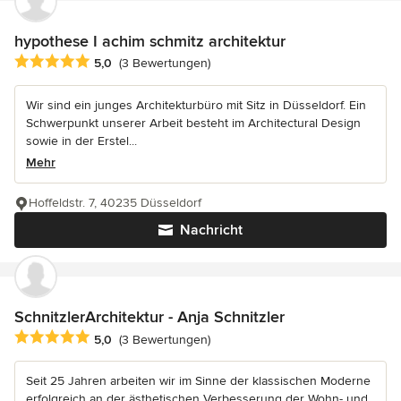
hypothese I achim schmitz architektur
Durchschnittliche Bewertung: 5 von 5 Sternen
5,0
(3 Bewertungen)
Wir sind ein junges Architekturbüro mit Sitz in Düsseldorf. Ein
Schwerpunkt unserer Arbeit besteht im Architectural Design
sowie in der Erstel...
Mehr
Hoffeldstr. 7, 40235 Düsseldorf
Nachricht
SchnitzlerArchitektur - Anja Schnitzler
Durchschnittliche Bewertung: 5 von 5 Sternen
5,0
(3 Bewertungen)
Seit 25 Jahren arbeiten wir im Sinne der klassischen Moderne
erfolgreich an der ästhetischen Verbesserung der Wohn- und