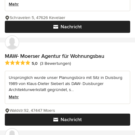
Mehr
Schravelen 5, 47626 Kevelaer
Nachricht
MAW- Moerser Agentur für Wohnungsbau
Durchschnittliche Bewertung: 5 von 5 Sternen
5,0
(3 Bewertungen)
Ursprünglich wurde unser Planungsbüro mit Sitz in Duisburg
1989 von Klaus-Dieter Siebert als DAW- Duisburger
Architekturwerkstatt gegründet, s...
Mehr
Waldstr.92, 47447 Moers
Nachricht