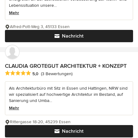
Lebenssituation unsere...
Mehr
Alfred-Pott-Weg 3, 45133 Essen
Nachricht
CLAUDIA GROTEGUT ARCHITEKTUR + KONZEPT
Durchschnittliche Bewertung: 5 von 5 Sternen
5,0
(3 Bewertungen)
Als Architekturbüro mit Sitz in Essen und Hattingen, NRW sind
wir spezialisiert auf hochwertige Architektur im Bestand, auf
Sanierung und Umba...
Mehr
Rittergasse 18-20, 45239 Essen
Nachricht