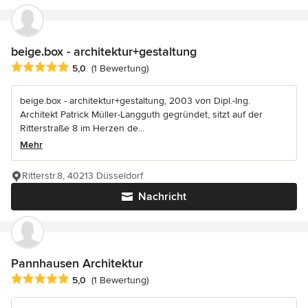
beige.box - architektur+gestaltung
Durchschnittliche Bewertung: 5 von 5 Sternen
5,0
(1 Bewertung)
beige.box - architektur+gestaltung, 2003 von Dipl.-Ing.
Architekt Patrick Müller-Langguth gegründet, sitzt auf der
Ritterstraße 8 im Herzen de...
Mehr
Ritterstr.8, 40213 Düsseldorf
Nachricht
Pannhausen Architektur
Durchschnittliche Bewertung: 5 von 5 Sternen
5,0
(1 Bewertung)