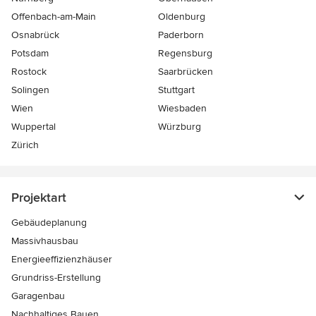
Offenbach-am-Main
Oldenburg
Osnabrück
Paderborn
Potsdam
Regensburg
Rostock
Saarbrücken
Solingen
Stuttgart
Wien
Wiesbaden
Wuppertal
Würzburg
Zürich
Projektart
Gebäudeplanung
Massivhausbau
Energieeffizienzhäuser
Grundriss-Erstellung
Garagenbau
Nachhaltiges Bauen