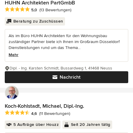
HUHN Architekten PartGmbB
Durchschnittliche Bewertung: 5 von 5 Sternen
5,0
(13 Bewertungen)
Beratung zu Zuschüssen
Als im Büro HUHN Architekten für den Wohnungsbau
zuständiger Partner biete ich Ihnen im Großraum Düsseldorf
Dienstleistungen rund um das Thema...
Mehr
Dipl. - Ing. Karsten Schmidt, Bussardweg 1, 41468 Neuss
Nachricht
Koch-Kohlstadt, Michael, Dipl.-Ing.
Durchschnittliche Bewertung: 4.6 von 5 Sternen
4,6
(11 Bewertungen)
5 Aufträge über Houzz
Seit 20 Jahren tätig