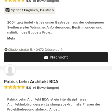
Durchschnittliche Bewertung: 5 von 5 Sternen
5,0
(5 Bewertungen)
Spricht Englisch, Deutsch
2004 gegründet - ist es unser Bestreben aus der gelungenen
Synthese aller Wünsche, Anforderungen, Bestimmungen und
natürlich des Budgets Proje...
Mehr
Citadellstraße 5, 40472 Düsseldorf
Nachricht
Patrick Lehn Architekt BDA
Durchschnittliche Bewertung: 5 von 5 Sternen
5,0
(4 Bewertungen)
Patrick Lehn Architekt BDA ist ein interdisziplinäres
Architekturbüro, dessen Leistungsspektrum alle Phasen der
Projektbetreuung abdeckt. Ange...