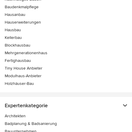
Baudenkmalpflege
Hausanbau
Hauserweiterungen
Hausbau
Kellerbau
Blockhausbau
Mehrgenerationenhaus
Fertighausbau
Tiny House Anbieter
Modulhaus-Anbieter
Holzhäuser-Bau
Expertenkategorie
Architekten
Badplanung & Badsanierung
Bauunternehmen