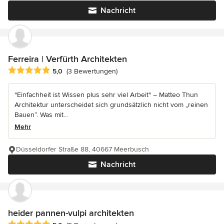
Nachricht
Ferreira | Verfürth Architekten
Durchschnittliche Bewertung: 5 von 5 Sternen
5,0
(3 Bewertungen)
"Einfachheit ist Wissen plus sehr viel Arbeit" – Matteo Thun
Architektur unterscheidet sich grundsätzlich nicht vom „reinen
Bauen“. Was mit...
Mehr
Düsseldorfer Straße 88, 40667 Meerbusch
Nachricht
heider pannen-vulpi architekten