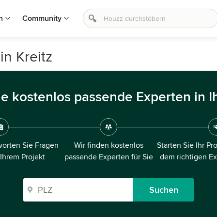
n
Community
in Kreitz
ie kostenlos passende Experten in I
orten Sie Fragen
Wir finden kostenlos
Starten Sie Ihr Pr
 Ihrem Projekt
passende Experten für Sie
dem richtigen E
Suchen