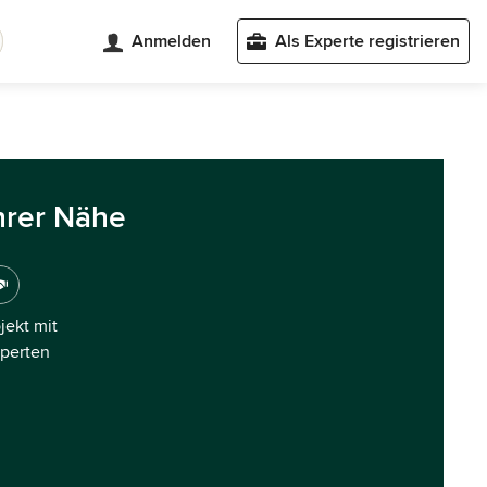
Anmelden
Als Experte registrieren
hrer Nähe
ojekt mit
xperten