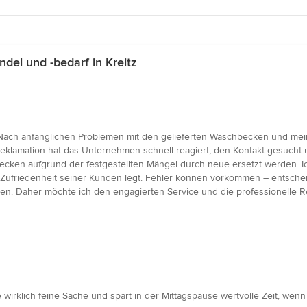
el und -bedarf in Kreitz
Nach anfänglichen Problemen mit den gelieferten Waschbecken und mei
 Reklamation hat das Unternehmen schnell reagiert, den Kontakt gesucht
ecken aufgrund der festgestellten Mängel durch neue ersetzt werden. 
 Zufriedenheit seiner Kunden legt. Fehler können vorkommen – entschei
n. Daher möchte ich den engagierten Service und die professionelle Re
 wirklich feine Sache und spart in der Mittagspause wertvolle Zeit, wenn