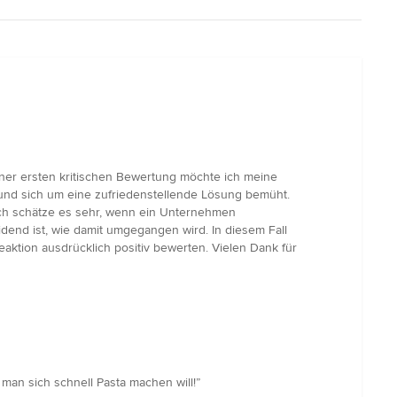
ner ersten kritischen Bewertung möchte ich meine
 und sich um eine zufriedenstellende Lösung bemüht.
Ich schätze es sehr, wenn ein Unternehmen
dend ist, wie damit umgegangen wird. In diesem Fall
aktion ausdrücklich positiv bewerten. Vielen Dank für
 man sich schnell Pasta machen will!”