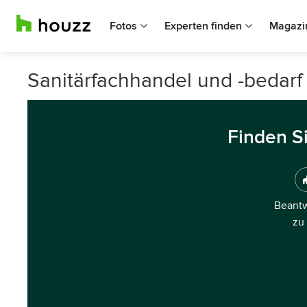
Fotos
Experten finden
Magazi
Sanitärfachhandel und -bedarf 
Finden S
Beantw
zu