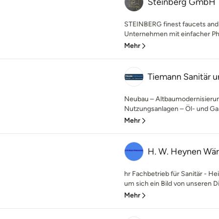
Steinberg GmbH
STEINBERG finest faucets and 
Unternehmen mit einfacher Phi
Mehr
Tiemann Sanitär 
Neubau – Altbaumodernisieru
Nutzungsanlagen – Öl- und Gas
Mehr
H. W. Heynen Wä
hr Fachbetrieb für Sanitär - H
um sich ein Bild von unseren Di
Mehr