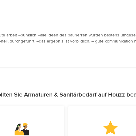
te arbeit –pünklich –alle ideen des bauherren wurden bestens umgesetz
ell, durchgeführt. –das ergebnis ist vorbildlich. – gute kommunikation m
lten Sie Armaturen & Sanitärbedarf auf Houzz be