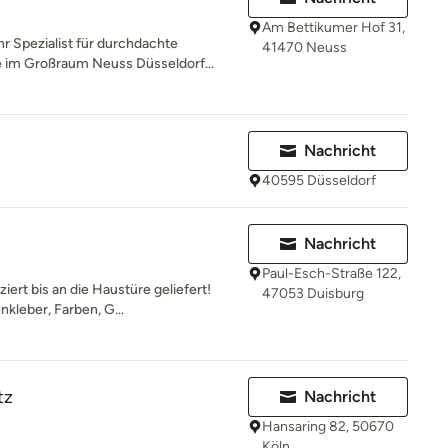
Am Bettikumer Hof 31,
 Spezialist für durchdachte
41470 Neuss
 im Großraum Neuss Düsseldorf...
Nachricht
40595 Düsseldorf
Nachricht
Paul-Esch-Straße 122,
ert bis an die Haustüre geliefert!
47053 Duisburg
kleber, Farben, G...
tz
Nachricht
Hansaring 82, 50670
Köln