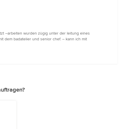
t –arbeiten wurden zügig unter der leitung eines
it dem badatelier und senior chef. – kann ich mit
auftragen?