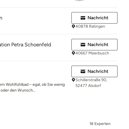
n
Nachricht
40878 Ratingen
tion Petra Schoenfeld
Nachricht
40667 Meerbusch
Nachricht
Schillerstraße 90,
rem Wohlfühlbad – egal, ob Sie wenig
52477 Alsdorf
t oder den Wunsch...
18 Experten