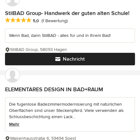
StilBAD Group- Handwerk der guten alten Schule!
Durchschnittliche Bewertung: 5 von 5 Sternen
5,0
(1 Bewertung)
Wenn Bad, dann StilBAD - alles für und in Ihrem Bad!
StilBAD Group, 58093 Hagen
Nachricht
ELEMENTARES DESIGN IN BAD+RAUM
Die fugenlose Badezimmermodernisierung mit natürlichen
Oberflächen sind unser Steckenpferd. Viele verwenden als
Schlussbeschichtung einen Lack...
Mehr
Waisenhausstraße 6, 59494 Soest