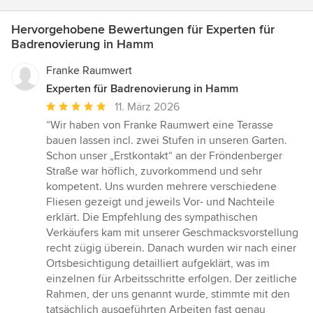
Hervorgehobene Bewertungen für Experten für
Badrenovierung in Hamm
Franke Raumwert
Experten für Badrenovierung in Hamm
Durchschnittliche
11. März 2026
Bewertung:
“Wir haben von Franke Raumwert eine Terasse
5
bauen lassen incl. zwei Stufen in unseren Garten.
von
Schon unser „Erstkontakt“ an der Fröndenberger
5
Straße war höflich, zuvorkommend und sehr
Sternen
kompetent. Uns wurden mehrere verschiedene
Fliesen gezeigt und jeweils Vor- und Nachteile
erklärt. Die Empfehlung des sympathischen
Verkäufers kam mit unserer Geschmacksvorstellung
recht zügig überein. Danach wurden wir nach einer
Ortsbesichtigung detailliert aufgeklärt, was im
einzelnen für Arbeitsschritte erfolgen. Der zeitliche
Rahmen, der uns genannt wurde, stimmte mit den
tatsächlich ausgeführten Arbeiten fast genau