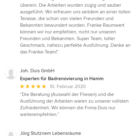
überein. Die Arbeiten wurden zügig und sauber
ausgeführt. Wir erfreuen uns seitdem an einer tollen
Terasse, die schon von vielen Freunden und
Bekannten bewundert wurden. Franke Raumwert
können wir nur empfehlen, nicht nur unseren
Freunden und Bekannten. Super Team, toller
Geschmack, nahezu perfekte Ausführung. Danke an
das Franke-Team!”
Joh. Duis GmbH
Experten für Badrenovierung in Hamm
Durchschnittliche
10. Februar 2020
Bewertung:
“Die Beratung (Auswahl der Fliesen) und die
5
Ausführung der Arbeiten waren zu unserer vollsten
von
Zufriedenheit. Wir können die Firma Duis nur
5
weiterempfehlen.”
Sternen
Jörg Stutzriem Lebensräume