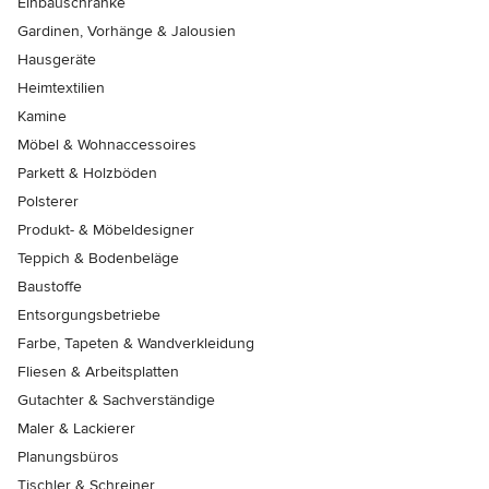
Einbauschränke
Gardinen, Vorhänge & Jalousien
Hausgeräte
Heimtextilien
Kamine
Möbel & Wohnaccessoires
Parkett & Holzböden
Polsterer
Produkt- & Möbeldesigner
Teppich & Bodenbeläge
Baustoffe
Entsorgungsbetriebe
Farbe, Tapeten & Wandverkleidung
Fliesen & Arbeitsplatten
Gutachter & Sachverständige
Maler & Lackierer
Planungsbüros
Tischler & Schreiner