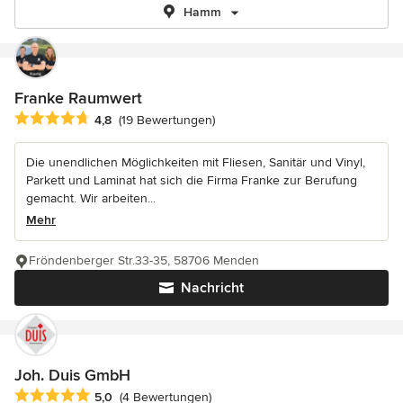
Hamm
Franke Raumwert
Durchschnittliche Bewertung: 4.8 von 5 Sternen
4,8
(19 Bewertungen)
Die unendlichen Möglichkeiten mit Fliesen, Sanitär und Vinyl,
Parkett und Laminat hat sich die Firma Franke zur Berufung
gemacht. Wir arbeiten...
Mehr
Fröndenberger Str.33-35, 58706 Menden
Nachricht
Joh. Duis GmbH
Durchschnittliche Bewertung: 5 von 5 Sternen
5,0
(4 Bewertungen)