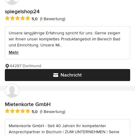
spiegelshop24
Durchschnittliche Bewertung: 5 von 5 Sternen
5,0
(1 Bewertung)
Unsere langjährige Erfahrung spricht für uns. Gerne zeigen
wir Ihnen unser komplettes Produktangebot im Bereich Bad
und Einrichtung. Unsere Mi...
Mehr
44287 Dortmund
Nachricht
Mietenkorte GmbH
Durchschnittliche Bewertung: 5 von 5 Sternen
5,0
(1 Bewertung)
Mietenkorte GmbH - Seit 40 Jahren Ihr kompetenter
Ansprechpartner in Bochum | ZUM UNTERNEHMEN | Seine