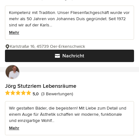
Kompetenz mit Tradition. Unser Fliesenfachgeschäft wurde vor
mehr als 50 Jahren von Johannes Duis gegründet. Seit 1972
sind wir auf der Karls...
Mehr
Karlstraße 16, 45739 Oer-Erkenschwick
Nachricht
Jörg Stutzriem Lebensräume
Durchschnittliche Bewertung: 5 von 5 Sternen
5,0
(3 Bewertungen)
Wir gestalten Bäder, die begeistern! Mit Liebe zum Detail und
einem Auge für Ästhetik schaffen wir moderne, funktionale
und einzigartige Wohlf...
Mehr