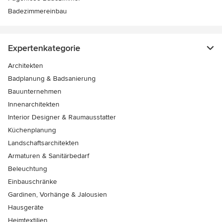
Badezimmereinbau
Expertenkategorie
Architekten
Badplanung & Badsanierung
Bauunternehmen
Innenarchitekten
Interior Designer & Raumausstatter
Küchenplanung
Landschaftsarchitekten
Armaturen & Sanitärbedarf
Beleuchtung
Einbauschränke
Gardinen, Vorhänge & Jalousien
Hausgeräte
Heimtextilien