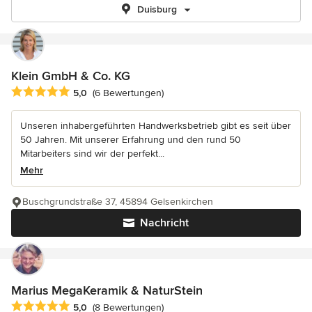
Duisburg
Klein GmbH & Co. KG
Durchschnittliche Bewertung: 5 von 5 Sternen
5,0
(6 Bewertungen)
Unseren inhabergeführten Handwerksbetrieb gibt es seit über
50 Jahren. Mit unserer Erfahrung und den rund 50
Mitarbeiters sind wir der perfekt...
Mehr
Buschgrundstraße 37, 45894 Gelsenkirchen
Nachricht
Marius MegaKeramik & NaturStein
Durchschnittliche Bewertung: 5 von 5 Sternen
5,0
(8 Bewertungen)