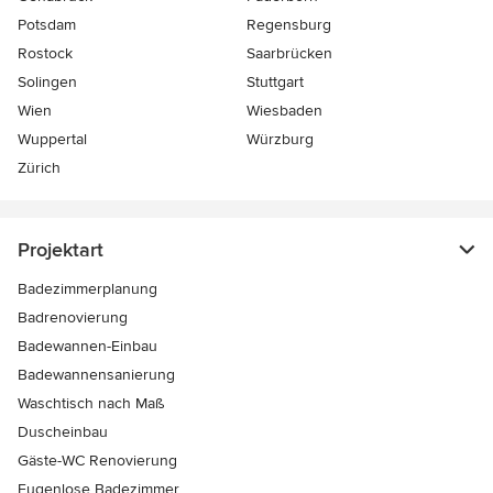
Potsdam
Regensburg
Rostock
Saarbrücken
Solingen
Stuttgart
Wien
Wiesbaden
Wuppertal
Würzburg
Zürich
Projektart
Badezimmerplanung
Badrenovierung
Badewannen-Einbau
Badewannensanierung
Waschtisch nach Maß
Duscheinbau
Gäste-WC Renovierung
Fugenlose Badezimmer