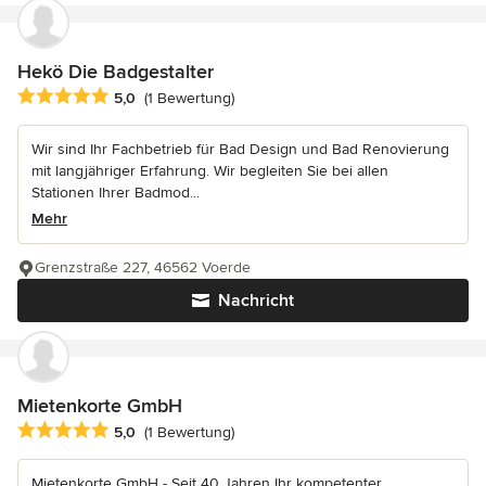
Hekö Die Badgestalter
Durchschnittliche Bewertung: 5 von 5 Sternen
5,0
(1 Bewertung)
Wir sind Ihr Fachbetrieb für Bad Design und Bad Renovierung
mit langjähriger Erfahrung. Wir begleiten Sie bei allen
Stationen Ihrer Badmod...
Mehr
Grenzstraße 227, 46562 Voerde
Nachricht
Mietenkorte GmbH
Durchschnittliche Bewertung: 5 von 5 Sternen
5,0
(1 Bewertung)
Mietenkorte GmbH - Seit 40 Jahren Ihr kompetenter