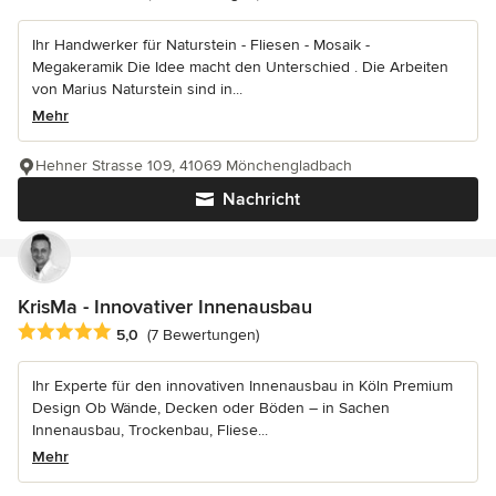
Ihr Handwerker für Naturstein - Fliesen - Mosaik -
Megakeramik Die Idee macht den Unterschied . Die Arbeiten
von Marius Naturstein sind in...
Mehr
Hehner Strasse 109, 41069 Mönchengladbach
Nachricht
KrisMa - Innovativer Innenausbau
Durchschnittliche Bewertung: 5 von 5 Sternen
5,0
(7 Bewertungen)
Ihr Experte für den innovativen Innenausbau in Köln Premium
Design Ob Wände, Decken oder Böden – in Sachen
Innenausbau, Trockenbau, Fliese...
Mehr