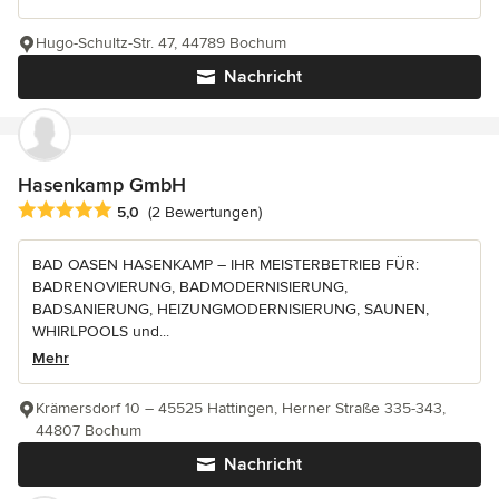
Hugo-Schultz-Str. 47, 44789 Bochum
Nachricht
Hasenkamp GmbH
Durchschnittliche Bewertung: 5 von 5 Sternen
5,0
(2 Bewertungen)
BAD OASEN HASENKAMP – IHR MEISTERBETRIEB FÜR:
BADRENOVIERUNG, BADMODERNISIERUNG,
BADSANIERUNG, HEIZUNGMODERNISIERUNG, SAUNEN,
WHIRLPOOLS und...
Mehr
Krämersdorf 10 – 45525 Hattingen, Herner Straße 335-343,
44807 Bochum
Nachricht