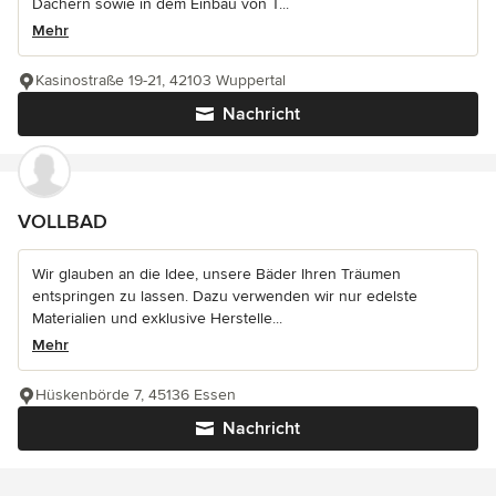
Dächern sowie in dem Einbau von T...
Mehr
Kasinostraße 19-21, 42103 Wuppertal
Nachricht
VOLLBAD
Wir glauben an die Idee, unsere Bäder Ihren Träumen
entspringen zu lassen. Dazu verwenden wir nur edelste
Materialien und exklusive Herstelle...
Mehr
Hüskenbörde 7, 45136 Essen
Nachricht