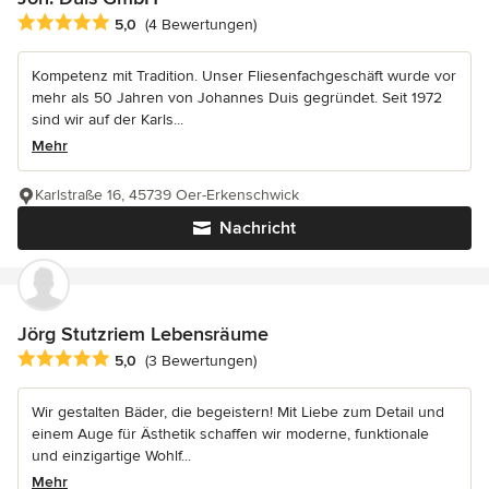
Durchschnittliche Bewertung: 5 von 5 Sternen
5,0
(4 Bewertungen)
Kompetenz mit Tradition. Unser Fliesenfachgeschäft wurde vor
mehr als 50 Jahren von Johannes Duis gegründet. Seit 1972
sind wir auf der Karls...
Mehr
Karlstraße 16, 45739 Oer-Erkenschwick
Nachricht
Jörg Stutzriem Lebensräume
Durchschnittliche Bewertung: 5 von 5 Sternen
5,0
(3 Bewertungen)
Wir gestalten Bäder, die begeistern! Mit Liebe zum Detail und
einem Auge für Ästhetik schaffen wir moderne, funktionale
und einzigartige Wohlf...
Mehr