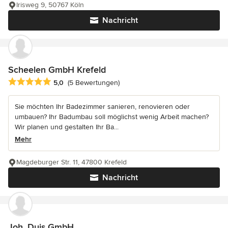
Irisweg 9, 50767 Köln
Nachricht
Scheelen GmbH Krefeld
Durchschnittliche Bewertung: 5 von 5 Sternen
5,0
(5 Bewertungen)
Sie möchten Ihr Badezimmer sanieren, renovieren oder
umbauen? Ihr Badumbau soll möglichst wenig Arbeit machen?
Wir planen und gestalten Ihr Ba...
Mehr
Magdeburger Str. 11, 47800 Krefeld
Nachricht
Joh. Duis GmbH