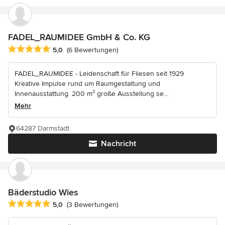
FADEL_RAUMIDEE GmbH & Co. KG
Durchschnittliche Bewertung: 5 von 5 Sternen
5,0
(6 Bewertungen)
FADEL_RAUMIDEE - Leidenschaft für Fliesen seit 1929
Kreative Impulse rund um Raumgestaltung und
Innenausstattung. 200 m² große Ausstellung se...
Mehr
64287 Darmstadt
Nachricht
Bäderstudio Wies
Durchschnittliche Bewertung: 5 von 5 Sternen
5,0
(3 Bewertungen)