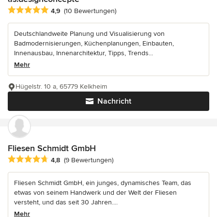
Durchschnittliche Bewertung: 4.9 von 5 Sternen
4,9
(10 Bewertungen)
Deutschlandweite Planung und Visualisierung von
Badmodernisierungen, Küchenplanungen, Einbauten,
Innenausbau, Innenarchitektur, Tipps, Trends...
Mehr
Hügelstr. 10 a, 65779 Kelkheim
Nachricht
Fliesen Schmidt GmbH
Durchschnittliche Bewertung: 4.8 von 5 Sternen
4,8
(9 Bewertungen)
Fliesen Schmidt GmbH, ein junges, dynamisches Team, das
etwas von seinem Handwerk und der Welt der Fliesen
versteht, und das seit 30 Jahren....
Mehr