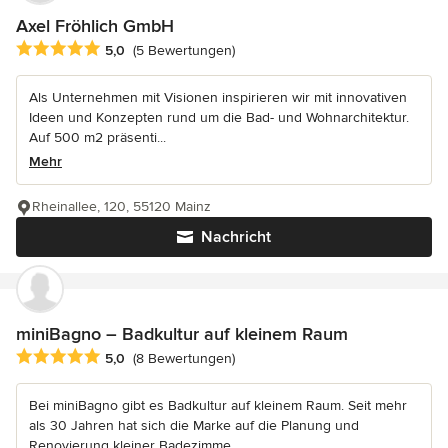
Axel Fröhlich GmbH
Durchschnittliche Bewertung: 5 von 5 Sternen
5,0
(5 Bewertungen)
Als Unternehmen mit Visionen inspirieren wir mit innovativen
Ideen und Konzepten rund um die Bad- und Wohnarchitektur.
Auf 500 m2 präsenti...
Mehr
Rheinallee, 120, 55120 Mainz
Nachricht
miniBagno – Badkultur auf kleinem Raum
Durchschnittliche Bewertung: 5 von 5 Sternen
5,0
(8 Bewertungen)
Bei miniBagno gibt es Badkultur auf kleinem Raum. Seit mehr
als 30 Jahren hat sich die Marke auf die Planung und
Renovierung kleiner Badezimme...