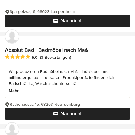
Spargelweg 6, 68623 Lampertheim
Nachricht
Absolut Bad | Badmöbel nach Maß
Durchschnittliche Bewertung: 5 von 5 Sternen
5,0
(3 Bewertungen)
Wir produzieren Badmöbel nach Maß - individuell und
millimetergenau. In unserem Produktportfolio finden sich
Badschränke, Waschtischunterschrä...
Mehr
Rathenaustr., 15, 63263 Neu-Isenburg
Nachricht