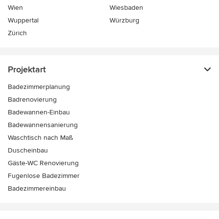
Wien
Wiesbaden
Wuppertal
Würzburg
Zürich
Projektart
Badezimmerplanung
Badrenovierung
Badewannen-Einbau
Badewannensanierung
Waschtisch nach Maß
Duscheinbau
Gäste-WC Renovierung
Fugenlose Badezimmer
Badezimmereinbau