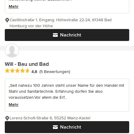
Mehr
Castillostraße 1, Eingang: Höhestraße 22-24, 61348 Bad
Homburg vor der Höhe
Nachricht
Will - Bau und Bad
Durchschnittliche Bewertung: 4.8 von 5 Sternen
4,8
(5 Bewertungen)
„Seit nahezu 100 Jahren steht unser Name für den Handel mit
Stahl und Sanitärtechnik. Erfahrung dürfen Sie also
voraussetzen.Vor allem die Erf...
Mehr
Lorenz-Schott-Straße 6, 55252 Mainz-Kastel
Nachricht