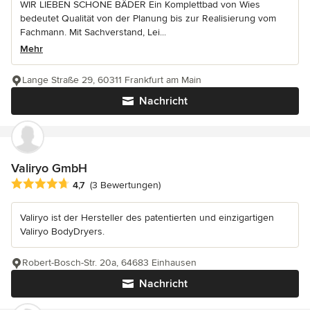
WIR LIEBEN SCHÖNE BÄDER Ein Komplettbad von Wies
bedeutet Qualität von der Planung bis zur Realisierung vom
Fachmann. Mit Sachverstand, Lei...
Mehr
Lange Straße 29, 60311 Frankfurt am Main
Nachricht
Valiryo GmbH
Durchschnittliche Bewertung: 4.7 von 5 Sternen
4,7
(3 Bewertungen)
Valiryo ist der Hersteller des patentierten und einzigartigen
Valiryo BodyDryers.
Robert-Bosch-Str. 20a, 64683 Einhausen
Nachricht