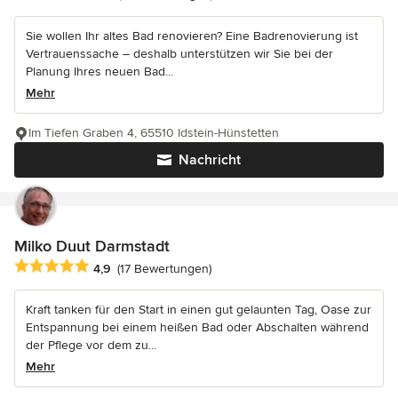
Sie wollen Ihr altes Bad renovieren? Eine Badrenovierung ist
Vertrauenssache – deshalb unterstützen wir Sie bei der
Planung Ihres neuen Bad...
Mehr
Im Tiefen Graben 4, 65510 Idstein-Hünstetten
Nachricht
Milko Duut Darmstadt
Durchschnittliche Bewertung: 4.9 von 5 Sternen
4,9
(17 Bewertungen)
Kraft tanken für den Start in einen gut gelaunten Tag, Oase zur
Entspannung bei einem heißen Bad oder Abschalten während
der Pflege vor dem zu...
Mehr