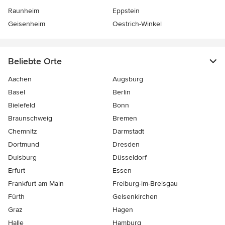
Raunheim
Eppstein
Geisenheim
Oestrich-Winkel
Beliebte Orte
Aachen
Augsburg
Basel
Berlin
Bielefeld
Bonn
Braunschweig
Bremen
Chemnitz
Darmstadt
Dortmund
Dresden
Duisburg
Düsseldorf
Erfurt
Essen
Frankfurt am Main
Freiburg-im-Breisgau
Fürth
Gelsenkirchen
Graz
Hagen
Halle
Hamburg