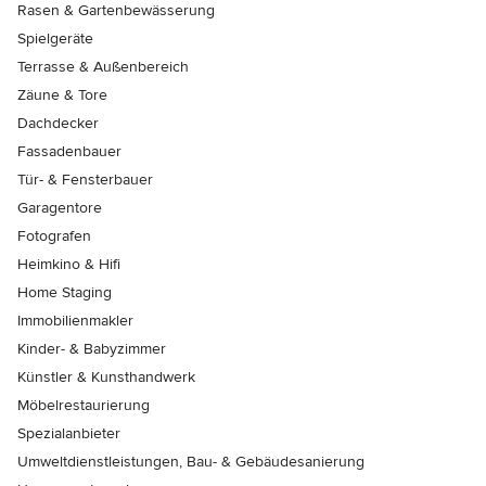
Rasen & Gartenbewässerung
Spielgeräte
Terrasse & Außenbereich
Zäune & Tore
Dachdecker
Fassadenbauer
Tür- & Fensterbauer
Garagentore
Fotografen
Heimkino & Hifi
Home Staging
Immobilienmakler
Kinder- & Babyzimmer
Künstler & Kunsthandwerk
Möbelrestaurierung
Spezialanbieter
Umweltdienstleistungen, Bau- & Gebäudesanierung