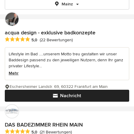
Mainz
acqua design - exklusive badkonzepte
Durchschnittliche Bewertung: 5 von 5 Sternen
5,0
(22 Bewertungen)
Lifestyle im Bad .....unserem Motto treu gestalten wir unser
Baddesign passend zu den jeweiligen Nutzern, denn Ihr ganz
privater Lifestyle...
Mehr
Eschersheimer Landstr. 69, 60322 Frankfurt am Main
Nachricht
DAS BADEZIMMER RHEIN MAIN
Durchschnittliche Bewertung: 5 von 5 Sternen
5,0
(21 Bewertungen)