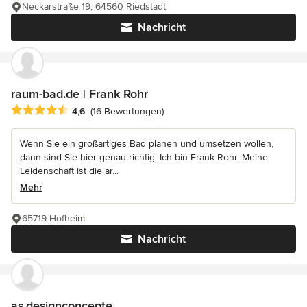
Neckarstraße 19, 64560 Riedstadt
Nachricht
raum-bad.de | Frank Rohr
Durchschnittliche Bewertung: 4.6 von 5 Sternen
4,6
(16 Bewertungen)
Wenn Sie ein großartiges Bad planen und umsetzen wollen,
dann sind Sie hier genau richtig. Ich bin Frank Rohr. Meine
Leidenschaft ist die ar...
Mehr
65719 Hofheim
Nachricht
as.designconcepte