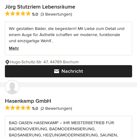
Jörg Stutzriem Lebensräume
Durchschnittliche Bewertung: 5 von 5 Sternen
5,0
(3 Bewertungen)
Wir gestalten Bäder, die begeistern! Mit Liebe zum Detail und
einem Auge für Ästhetik schaffen wir moderne, funktionale
und einzigartige Wohlf...
Mehr
Hugo-Schultz-Str. 47, 44789 Bochum
Nachricht
Hasenkamp GmbH
Durchschnittliche Bewertung: 5 von 5 Sternen
5,0
(2 Bewertungen)
BAD OASEN HASENKAMP – IHR MEISTERBETRIEB FÜR:
BADRENOVIERUNG, BADMODERNISIERUNG,
BADSANIERUNG, HEIZUNGMODERNISIERUNG, SAUNEN,