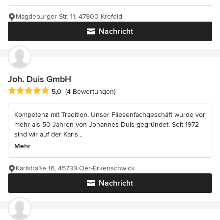
Magdeburger Str. 11, 47800 Krefeld
Nachricht
Joh. Duis GmbH
Durchschnittliche Bewertung: 5 von 5 Sternen
5,0
(4 Bewertungen)
Kompetenz mit Tradition. Unser Fliesenfachgeschäft wurde vor
mehr als 50 Jahren von Johannes Duis gegründet. Seit 1972
sind wir auf der Karls...
Mehr
Karlstraße 16, 45739 Oer-Erkenschwick
Nachricht