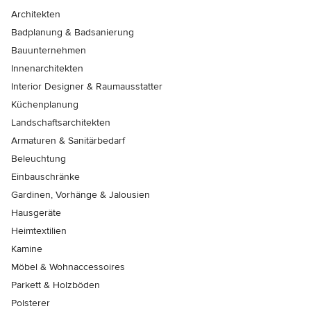
Architekten
Badplanung & Badsanierung
Bauunternehmen
Innenarchitekten
Interior Designer & Raumausstatter
Küchenplanung
Landschaftsarchitekten
Armaturen & Sanitärbedarf
Beleuchtung
Einbauschränke
Gardinen, Vorhänge & Jalousien
Hausgeräte
Heimtextilien
Kamine
Möbel & Wohnaccessoires
Parkett & Holzböden
Polsterer