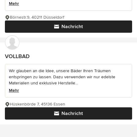
Mehr
Börnestr.9, 40211 Düsseldorf
Nachricht
VOLLBAD
Wir glauben an die Idee, unsere Bäder Ihren Träumen
entspringen zu lassen. Dazu verwenden wir nur edelste
Materialien und exklusive Herstelle...
Mehr
Hüskenbörde 7, 45136 Essen
Nachricht