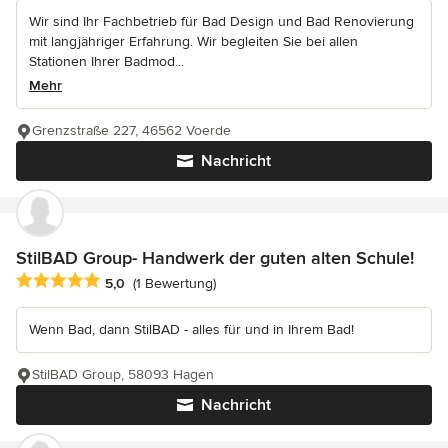
Wir sind Ihr Fachbetrieb für Bad Design und Bad Renovierung
mit langjähriger Erfahrung. Wir begleiten Sie bei allen
Stationen Ihrer Badmod...
Mehr
Grenzstraße 227, 46562 Voerde
Nachricht
StilBAD Group- Handwerk der guten alten Schule!
Durchschnittliche Bewertung: 5 von 5 Sternen
5,0
(1 Bewertung)
Wenn Bad, dann StilBAD - alles für und in Ihrem Bad!
StilBAD Group, 58093 Hagen
Nachricht