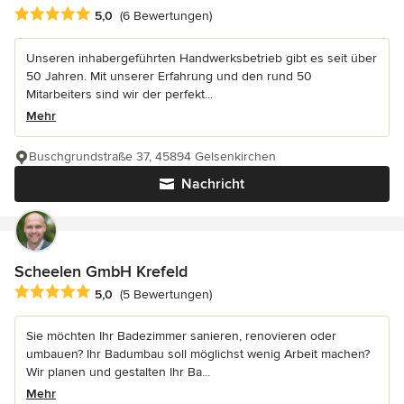
Durchschnittliche Bewertung: 5 von 5 Sternen
5,0
(6 Bewertungen)
Unseren inhabergeführten Handwerksbetrieb gibt es seit über
50 Jahren. Mit unserer Erfahrung und den rund 50
Mitarbeiters sind wir der perfekt...
Mehr
Buschgrundstraße 37, 45894 Gelsenkirchen
Nachricht
Scheelen GmbH Krefeld
Durchschnittliche Bewertung: 5 von 5 Sternen
5,0
(5 Bewertungen)
Sie möchten Ihr Badezimmer sanieren, renovieren oder
umbauen? Ihr Badumbau soll möglichst wenig Arbeit machen?
Wir planen und gestalten Ihr Ba...
Mehr