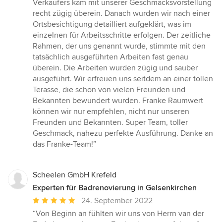
Verkäufers kam mit unserer Geschmacksvorstellung
recht zügig überein. Danach wurden wir nach einer
Ortsbesichtigung detailliert aufgeklärt, was im
einzelnen für Arbeitsschritte erfolgen. Der zeitliche
Rahmen, der uns genannt wurde, stimmte mit den
tatsächlich ausgeführten Arbeiten fast genau
überein. Die Arbeiten wurden zügig und sauber
ausgeführt. Wir erfreuen uns seitdem an einer tollen
Terasse, die schon von vielen Freunden und
Bekannten bewundert wurden. Franke Raumwert
können wir nur empfehlen, nicht nur unseren
Freunden und Bekannten. Super Team, toller
Geschmack, nahezu perfekte Ausführung. Danke an
das Franke-Team!”
Scheelen GmbH Krefeld
Experten für Badrenovierung in Gelsenkirchen
Durchschnittliche
24. September 2022
Bewertung:
“Von Beginn an fühlten wir uns von Herrn van der