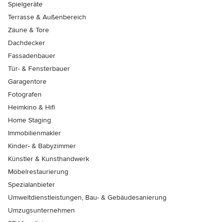
Spielgeräte
Terrasse & Außenbereich
Zäune & Tore
Dachdecker
Fassadenbauer
Tür- & Fensterbauer
Garagentore
Fotografen
Heimkino & Hifi
Home Staging
Immobilienmakler
Kinder- & Babyzimmer
Künstler & Kunsthandwerk
Möbelrestaurierung
Spezialanbieter
Umweltdienstleistungen, Bau- & Gebäudesanierung
Umzugsunternehmen