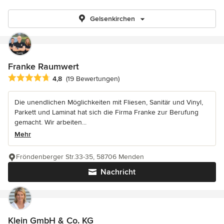
Gelsenkirchen
Franke Raumwert
Durchschnittliche Bewertung: 4.8 von 5 Sternen
4,8
(19 Bewertungen)
Die unendlichen Möglichkeiten mit Fliesen, Sanitär und Vinyl,
Parkett und Laminat hat sich die Firma Franke zur Berufung
gemacht. Wir arbeiten...
Mehr
Fröndenberger Str.33-35, 58706 Menden
Nachricht
Klein GmbH & Co. KG