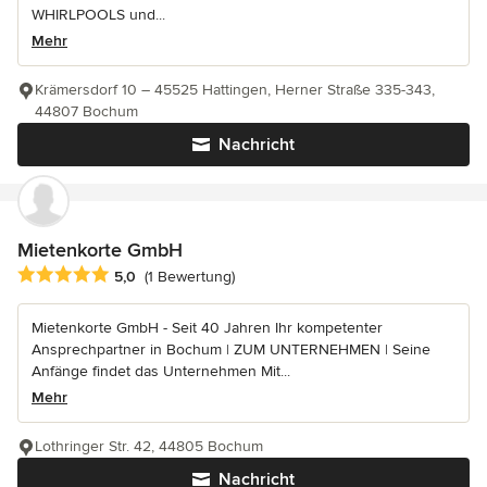
WHIRLPOOLS und...
Mehr
Krämersdorf 10 – 45525 Hattingen, Herner Straße 335-343,
44807 Bochum
Nachricht
Mietenkorte GmbH
Durchschnittliche Bewertung: 5 von 5 Sternen
5,0
(1 Bewertung)
Mietenkorte GmbH - Seit 40 Jahren Ihr kompetenter
Ansprechpartner in Bochum | ZUM UNTERNEHMEN | Seine
Anfänge findet das Unternehmen Mit...
Mehr
Lothringer Str. 42, 44805 Bochum
Nachricht