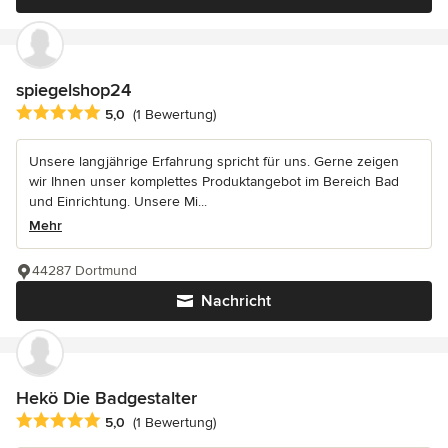
spiegelshop24
Durchschnittliche Bewertung: 5 von 5 Sternen
5,0
(1 Bewertung)
Unsere langjährige Erfahrung spricht für uns. Gerne zeigen
wir Ihnen unser komplettes Produktangebot im Bereich Bad
und Einrichtung. Unsere Mi...
Mehr
44287 Dortmund
Nachricht
Hekö Die Badgestalter
Durchschnittliche Bewertung: 5 von 5 Sternen
5,0
(1 Bewertung)