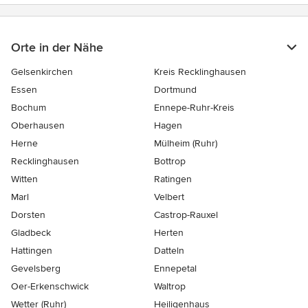
Orte in der Nähe
Gelsenkirchen
Kreis Recklinghausen
Essen
Dortmund
Bochum
Ennepe-Ruhr-Kreis
Oberhausen
Hagen
Herne
Mülheim (Ruhr)
Recklinghausen
Bottrop
Witten
Ratingen
Marl
Velbert
Dorsten
Castrop-Rauxel
Gladbeck
Herten
Hattingen
Datteln
Gevelsberg
Ennepetal
Oer-Erkenschwick
Waltrop
Wetter (Ruhr)
Heiligenhaus