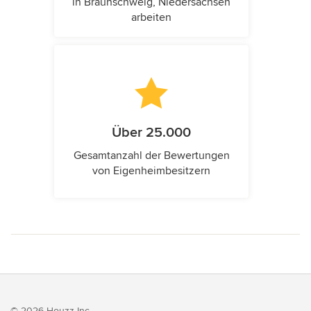
in Braunschweig, Niedersachsen
arbeiten
Über 25.000
Gesamtanzahl der Bewertungen
von Eigenheimbesitzern
© 2026 Houzz Inc.