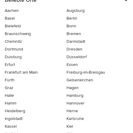
Beliebte Orte
Aachen
Augsburg
Basel
Berlin
Bielefeld
Bonn
Braunschweig
Bremen
Chemnitz
Darmstadt
Dortmund
Dresden
Duisburg
Düsseldorf
Erfurt
Essen
Frankfurt am Main
Freiburg-im-Breisgau
Fürth
Gelsenkirchen
Graz
Hagen
Halle
Hamburg
Hamm
Hannover
Heidelberg
Herne
Ingolstadt
Karlsruhe
Kassel
Kiel