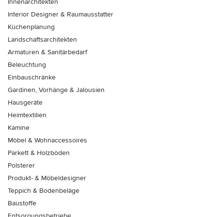
Innenarchitekten
Interior Designer & Raumausstatter
Küchenplanung
Landschaftsarchitekten
Armaturen & Sanitärbedarf
Beleuchtung
Einbauschränke
Gardinen, Vorhänge & Jalousien
Hausgeräte
Heimtextilien
Kamine
Möbel & Wohnaccessoires
Parkett & Holzböden
Polsterer
Produkt- & Möbeldesigner
Teppich & Bodenbeläge
Baustoffe
Entsorgungsbetriebe