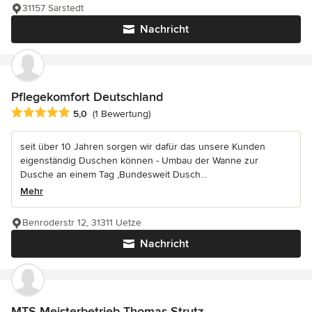
31157 Sarstedt
Nachricht
Pflegekomfort Deutschland
Durchschnittliche Bewertung: 5 von 5 Sternen
5,0
(1 Bewertung)
seit über 10 Jahren sorgen wir dafür das unsere Kunden
eigenständig Duschen können - Umbau der Wanne zur
Dusche an einem Tag ,Bundesweit Dusch...
Mehr
Benroderstr 12, 31311 Uetze
Nachricht
MTS Meisterbetrieb Thomas Strutz