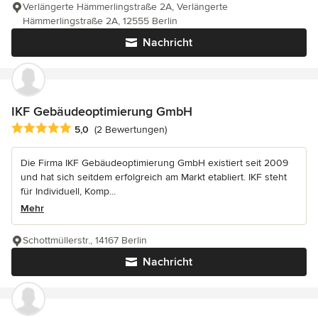
Verlängerte Hämmerlingstraße 2A, Verlängerte
Hämmerlingstraße 2A, 12555 Berlin
Nachricht
IKF Gebäudeoptimierung GmbH
Durchschnittliche Bewertung: 5 von 5 Sternen
5,0
(2 Bewertungen)
Die Firma IKF Gebäudeoptimierung GmbH existiert seit 2009
und hat sich seitdem erfolgreich am Markt etabliert. IKF steht
für Individuell, Komp...
Mehr
Schottmüllerstr., 14167 Berlin
Nachricht