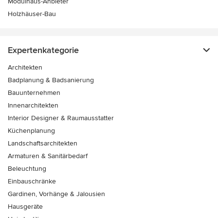
Modulhaus-Anbieter
Holzhäuser-Bau
Expertenkategorie
Architekten
Badplanung & Badsanierung
Bauunternehmen
Innenarchitekten
Interior Designer & Raumausstatter
Küchenplanung
Landschaftsarchitekten
Armaturen & Sanitärbedarf
Beleuchtung
Einbauschränke
Gardinen, Vorhänge & Jalousien
Hausgeräte