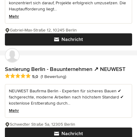
konzentriert sich darauf, Projekte erfolgreich umzusetzen. Die
Hauptaufforderung liegt...
Mehr
Gabriel-Max-Straße 12, 10245 Berlin
Nachricht
Sanierung Berlin - Bauunternehmen ↗️ NEUWEST
Durchschnittliche Bewertung: 5 von 5 Sternen
5,0
(1 Bewertung)
NEUWEST Baufirma Berlin - Experten für sicheres Bauen ✔
fachgerechte, moderne Arbeiten nach höchstem Standard ✔
kostenlose Erstberatung durch...
Mehr
Schwedter Straße 5a, 12305 Berlin
Nachricht