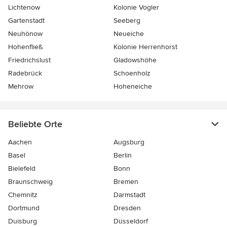
Lichtenow
Kolonie Vogler
Gartenstadt
Seeberg
Neuhönow
Neueiche
Hohenfließ
Kolonie Herrenhorst
Friedrichslust
Gladowshöhe
Radebrück
Schoenholz
Mehrow
Hoheneiche
Beliebte Orte
Aachen
Augsburg
Basel
Berlin
Bielefeld
Bonn
Braunschweig
Bremen
Chemnitz
Darmstadt
Dortmund
Dresden
Duisburg
Düsseldorf