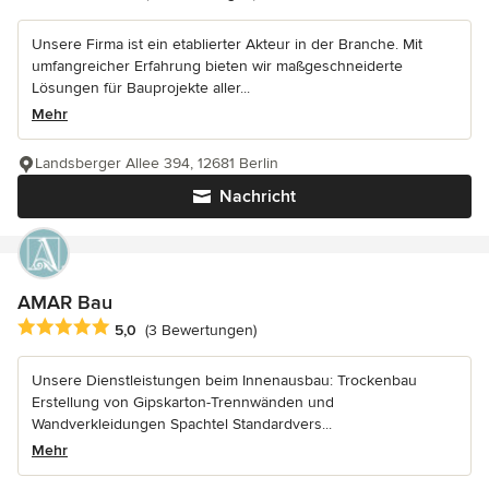
Unsere Firma ist ein etablierter Akteur in der Branche. Mit
umfangreicher Erfahrung bieten wir maßgeschneiderte
Lösungen für Bauprojekte aller...
Mehr
Landsberger Allee 394, 12681 Berlin
Nachricht
AMAR Bau
Durchschnittliche Bewertung: 5 von 5 Sternen
5,0
(3 Bewertungen)
Unsere Dienstleistungen beim Innenausbau: Trockenbau
Erstellung von Gipskarton-Trennwänden und
Wandverkleidungen Spachtel Standardvers...
Mehr