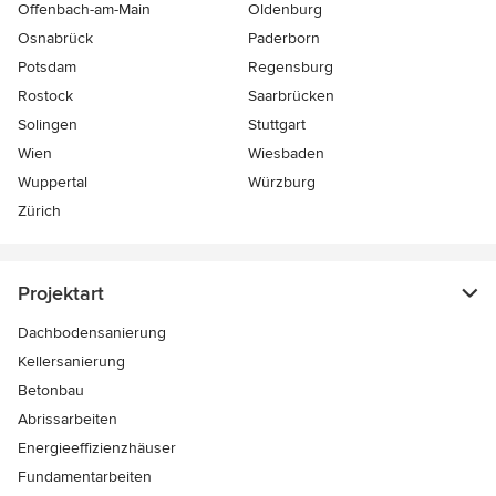
Offenbach-am-Main
Oldenburg
Osnabrück
Paderborn
Potsdam
Regensburg
Rostock
Saarbrücken
Solingen
Stuttgart
Wien
Wiesbaden
Wuppertal
Würzburg
Zürich
Projektart
Dachbodensanierung
Kellersanierung
Betonbau
Abrissarbeiten
Energieeffizienzhäuser
Fundamentarbeiten