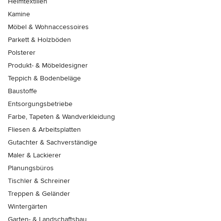
Heimtextilien
Kamine
Möbel & Wohnaccessoires
Parkett & Holzböden
Polsterer
Produkt- & Möbeldesigner
Teppich & Bodenbeläge
Baustoffe
Entsorgungsbetriebe
Farbe, Tapeten & Wandverkleidung
Fliesen & Arbeitsplatten
Gutachter & Sachverständige
Maler & Lackierer
Planungsbüros
Tischler & Schreiner
Treppen & Geländer
Wintergärten
Garten- & Landschaftsbau