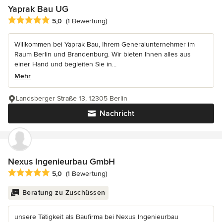
Yaprak Bau UG
Durchschnittliche Bewertung: 5 von 5 Sternen
5,0
(1 Bewertung)
Willkommen bei Yaprak Bau, Ihrem Generalunternehmer im
Raum Berlin und Brandenburg. Wir bieten Ihnen alles aus
einer Hand und begleiten Sie in...
Mehr
Landsberger Straße 13, 12305 Berlin
Nachricht
Nexus Ingenieurbau GmbH
Durchschnittliche Bewertung: 5 von 5 Sternen
5,0
(1 Bewertung)
Beratung zu Zuschüssen
unsere Tätigkeit als Baufirma bei Nexus Ingenieurbau