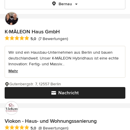
Bernau
K-MÄLEON Haus GmbH
Durchschnittliche Bewertung: 5 von 5 Sternen
5,0
(7 Bewertungen)
Wir sind ein Hausbau-Unternehmen aus Berlin und bauen
deutschlandweit. Unser K-MÄLEON Hybridhaus ist eine echte
Innovation: Fertig- und Massiv...
Mehr
Gutenbergstr. 7, 12557 Berlin
Nachricht
Viokon - Haus- und Wohnungssanierung
Durchschnittliche Bewertung: 5 von 5 Sternen
5,0
(8 Bewertungen)