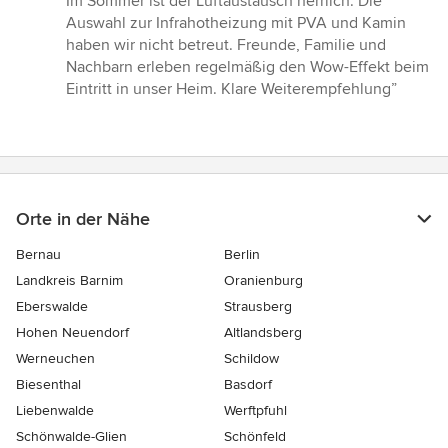
Im Sommer ist der Luftaustausch herrlich. Die
Auswahl zur Infrahotheizung mit PVA und Kamin
haben wir nicht betreut. Freunde, Familie und
Nachbarn erleben regelmäßig den Wow-Effekt beim
Eintritt in unser Heim. Klare Weiterempfehlung”
Orte in der Nähe
Bernau
Berlin
Landkreis Barnim
Oranienburg
Eberswalde
Strausberg
Hohen Neuendorf
Altlandsberg
Werneuchen
Schildow
Biesenthal
Basdorf
Liebenwalde
Werftpfuhl
Schönwalde-Glien
Schönfeld