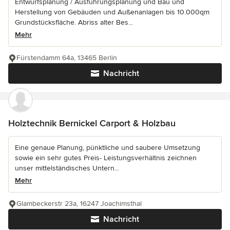
Entwurfsplanung / Ausführungsplanung und Bau und
Herstellung von Gebäuden und Außenanlagen bis 10.000qm
Grundstücksfläche. Abriss alter Bes...
Mehr
Fürstendamm 64a, 13465 Berlin
Nachricht
Holztechnik Bernickel Carport & Holzbau
Eine genaue Planung, pünktliche und saubere Umsetzung
sowie ein sehr gutes Preis- Leistungsverhältnis zeichnen
unser mittelständisches Untern...
Mehr
Glambeckerstr 23a, 16247 Joachimsthal
Nachricht