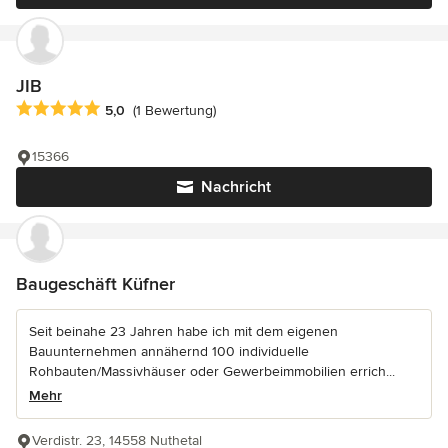
JIB
Durchschnittliche Bewertung: 5 von 5 Sternen
5,0
(1 Bewertung)
15366
Nachricht
Baugeschäft Küfner
Seit beinahe 23 Jahren habe ich mit dem eigenen
Bauunternehmen annähernd 100 individuelle
Rohbauten/Massivhäuser oder Gewerbeimmobilien errich...
Mehr
Verdistr. 23, 14558 Nuthetal