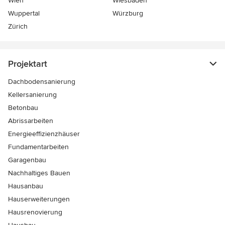
Wien
Wiesbaden
Wuppertal
Würzburg
Zürich
Projektart
Dachbodensanierung
Kellersanierung
Betonbau
Abrissarbeiten
Energieeffizienzhäuser
Fundamentarbeiten
Garagenbau
Nachhaltiges Bauen
Hausanbau
Hauserweiterungen
Hausrenovierung