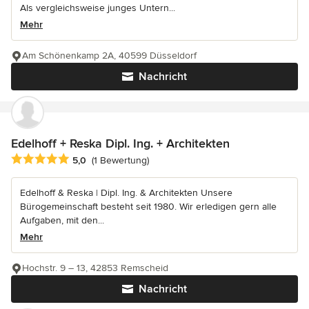
Als vergleichsweise junges Untern...
Mehr
Am Schönenkamp 2A, 40599 Düsseldorf
Nachricht
Edelhoff + Reska Dipl. Ing. + Architekten
Durchschnittliche Bewertung: 5 von 5 Sternen
5,0
(1 Bewertung)
Edelhoff & Reska | Dipl. Ing. & Architekten Unsere
Bürogemeinschaft besteht seit 1980. Wir erledigen gern alle
Aufgaben, mit den...
Mehr
Hochstr. 9 – 13, 42853 Remscheid
Nachricht