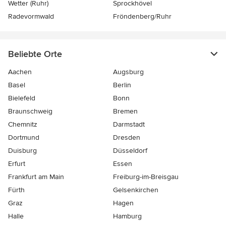
Wetter (Ruhr)
Sprockhövel
Radevormwald
Fröndenberg/Ruhr
Beliebte Orte
Aachen
Augsburg
Basel
Berlin
Bielefeld
Bonn
Braunschweig
Bremen
Chemnitz
Darmstadt
Dortmund
Dresden
Duisburg
Düsseldorf
Erfurt
Essen
Frankfurt am Main
Freiburg-im-Breisgau
Fürth
Gelsenkirchen
Graz
Hagen
Halle
Hamburg