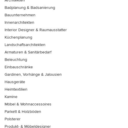
Architekten
Badplanung & Badsanierung
Bauunternehmen
Innenarchitekten
Interior Designer & Raumausstatter
Küchenplanung
Landschaftsarchitekten
Armaturen & Sanitärbedarf
Beleuchtung
Einbauschränke
Gardinen, Vorhänge & Jalousien
Hausgeräte
Heimtextilien
Kamine
Möbel & Wohnaccessoires
Parkett & Holzböden
Polsterer
Produkt- & Möbeldesigner