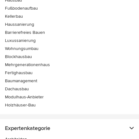
Hausbau
Fußbodenaufbau
Kellerbau
Haussanierung
Barrierefreies Bauen
Luxussanierung
Wohnungsumbau
Blockhausbau
Mehrgenerationenhaus
Fertighausbau
Baumanagement
Dachausbau
Modulhaus-Anbieter
Holzhäuser-Bau
Expertenkategorie