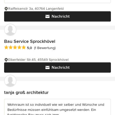
Raiffeisenstr 3a, 40764 Langenfeld
Nachricht
Bau Service Sprockhövel
Durchschnittliche Bewertung: 5 von 5 Sternen
5,0
(1 Bewertung)
Elberfelder Str.45, 45549 Sprockhövel
Nachricht
tanja groß architektur
Wohnraum ist so individuell wie wir selber und Wünsche und
Bedürfnisse müssen einfühlsam umgesetzt werden. Ein
funktioneller Bau muss sich imm...