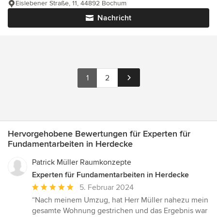
Eislebener Straße, 11, 44892 Bochum
Nachricht
1
2
Hervorgehobene Bewertungen für Experten für
Fundamentarbeiten in Herdecke
Patrick Müller Raumkonzepte
Experten für Fundamentarbeiten in Herdecke
Durchschnittliche
5. Februar 2024
Bewertung:
“Nach meinem Umzug, hat Herr Müller nahezu mein
5
gesamte Wohnung gestrichen und das Ergebnis war