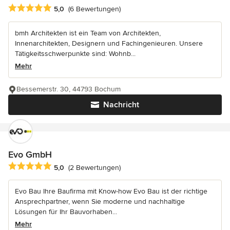
Durchschnittliche Bewertung: 5 von 5 Sternen
5,0
(6 Bewertungen)
bmh Architekten ist ein Team von Architekten,
Innenarchitekten, Designern und Fachingenieuren. Unsere
Tätigkeitsschwerpunkte sind: Wohnb...
Mehr
Bessemerstr. 30, 44793 Bochum
Nachricht
Evo GmbH
Durchschnittliche Bewertung: 5 von 5 Sternen
5,0
(2 Bewertungen)
Evo Bau Ihre Baufirma mit Know-how Evo Bau ist der richtige
Ansprechpartner, wenn Sie moderne und nachhaltige
Lösungen für Ihr Bauvorhaben...
Mehr