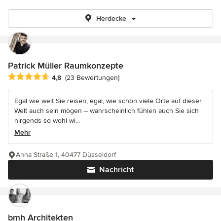
Herdecke
Patrick Müller Raumkonzepte
Durchschnittliche Bewertung: 4.8 von 5 Sternen
4,8
(23 Bewertungen)
Egal wie weit Sie reisen, egal, wie schön viele Orte auf dieser
Welt auch sein mögen – wahrscheinlich fühlen auch Sie sich
nirgends so wohl wi...
Mehr
Anna Straße 1, 40477 Düsseldorf
Nachricht
bmh Architekten