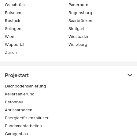
Osnabrück
Paderborn
Potsdam
Regensburg
Rostock
Saarbrücken
Solingen
Stuttgart
Wien
Wiesbaden
Wuppertal
Würzburg
Zürich
Projektart
Dachbodensanierung
Kellersanierung
Betonbau
Abrissarbeiten
Energieeffizienzhäuser
Fundamentarbeiten
Garagenbau