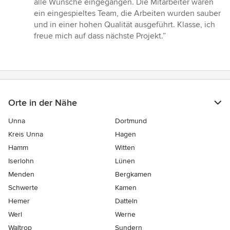
alle Wünsche eingegangen. Die Mitarbeiter waren
ein eingespieltes Team, die Arbeiten wurden sauber
und in einer hohen Qualität ausgeführt. Klasse, ich
freue mich auf dass nächste Projekt.”
Orte in der Nähe
Unna
Dortmund
Kreis Unna
Hagen
Hamm
Witten
Iserlohn
Lünen
Menden
Bergkamen
Schwerte
Kamen
Hemer
Datteln
Werl
Werne
Waltrop
Sundern