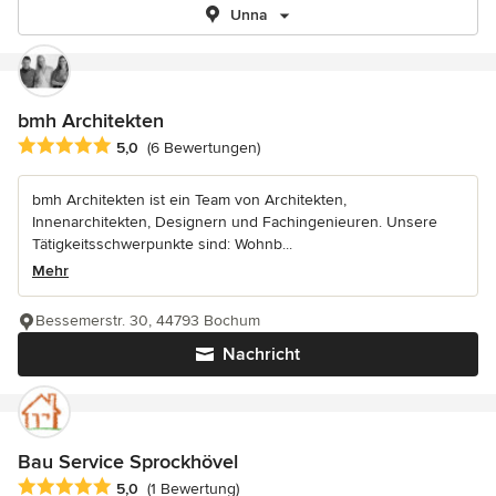
Unna
bmh Architekten
Durchschnittliche Bewertung: 5 von 5 Sternen
5,0
(6 Bewertungen)
bmh Architekten ist ein Team von Architekten,
Innenarchitekten, Designern und Fachingenieuren. Unsere
Tätigkeitsschwerpunkte sind: Wohnb...
Mehr
Bessemerstr. 30, 44793 Bochum
Nachricht
Bau Service Sprockhövel
Durchschnittliche Bewertung: 5 von 5 Sternen
5,0
(1 Bewertung)