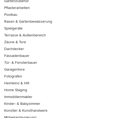
Gartenzubehör
Pflasterarbeiten
Poolbau
Rasen & Gartenbewässerung
Spielgeräte
Terrasse & Außenbereich
Zäune & Tore
Dachdecker
Fassadenbauer
Tür- & Fensterbauer
Garagentore
Fotografen
Heimkino & Hifi
Home Staging
Immobilienmakler
Kinder- & Babyzimmer
Künstler & Kunsthandwerk
Möbelrestaurierung