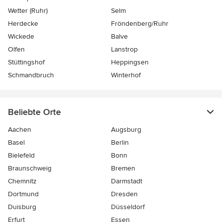
Wetter (Ruhr)
Selm
Herdecke
Fröndenberg/Ruhr
Wickede
Balve
Olfen
Lanstrop
Stüttingshof
Heppingsen
Schmandbruch
Winterhof
Beliebte Orte
Aachen
Augsburg
Basel
Berlin
Bielefeld
Bonn
Braunschweig
Bremen
Chemnitz
Darmstadt
Dortmund
Dresden
Duisburg
Düsseldorf
Erfurt
Essen