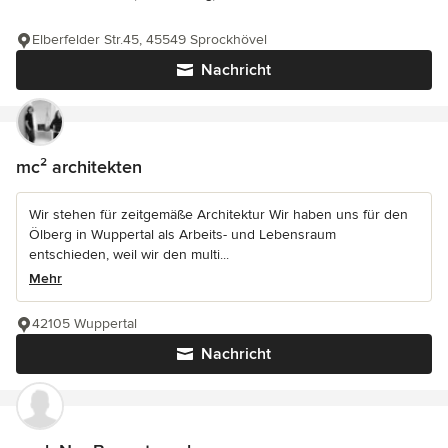
Elberfelder Str.45, 45549 Sprockhövel
Nachricht
mc² architekten
Wir stehen für zeitgemäße Architektur Wir haben uns für den
Ölberg in Wuppertal als Arbeits- und Lebensraum
entschieden, weil wir den multi...
Mehr
42105 Wuppertal
Nachricht