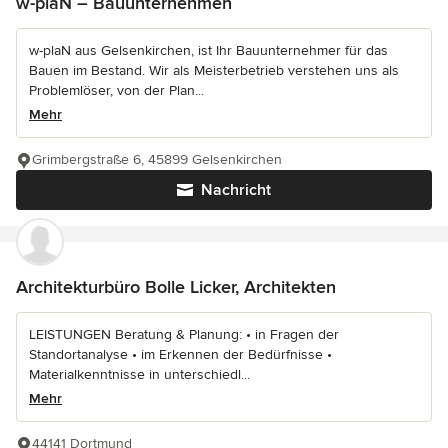
w-plaN – Bauunternehmen
w-plaN aus Gelsenkirchen, ist Ihr Bauunternehmer für das
Bauen im Bestand. Wir als Meisterbetrieb verstehen uns als
Problemlöser, von der Plan...
Mehr
Grimbergstraße 6, 45899 Gelsenkirchen
Nachricht
Architekturbüro Bolle Licker, Architekten
LEISTUNGEN Beratung & Planung: • in Fragen der
Standortanalyse • im Erkennen der Bedürfnisse •
Materialkenntnisse in unterschiedl...
Mehr
44141 Dortmund